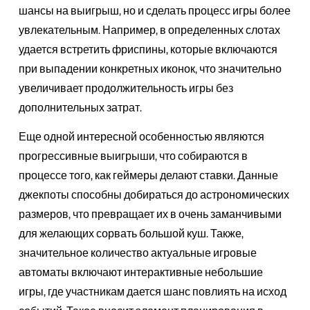
шансы на выигрыш, но и сделать процесс игры более
увлекательным. Например, в определенных слотах
удается встретить фриспины, которые включаются
при выпадении конкретных иконок, что значительно
увеличивает продолжительность игры без
дополнительных затрат.
Еще одной интересной особенностью являются
прогрессивные выигрыши, что собираются в
процессе того, как геймеры делают ставки. Данные
джекпоты способны добираться до астрономических
размеров, что превращает их в очень заманчивыми
для желающих сорвать большой куш. Также,
значительное количество актуальные игровые
автоматы включают интерактивные небольшие
игры, где участникам дается шанс повлиять на исход