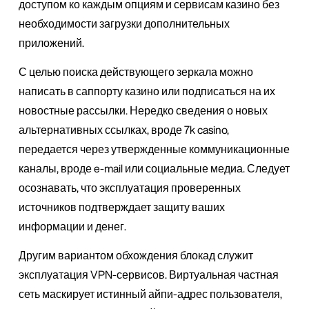
доступом ко каждым опциям и сервисам казино без
необходимости загрузки дополнительных
приложений.
С целью поиска действующего зеркала можно
написать в саппорту казино или подписаться на их
новостные рассылки. Нередко сведения о новых
альтернативных ссылках, вроде 7k casino,
передается через утвержденные коммуникационные
каналы, вроде e-mail или социальные медиа. Следует
осознавать, что эксплуатация проверенных
источников подтверждает защиту ваших
информации и денег.
Другим вариантом обхождения блокад служит
эксплуатация VPN-сервисов. Виртуальная частная
сеть маскирует истинный айпи-адрес пользователя,