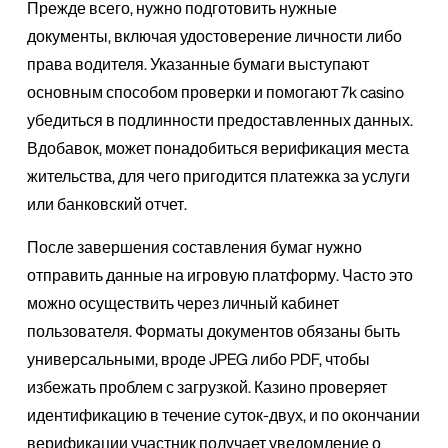
Прежде всего, нужно подготовить нужные
документы, включая удостоверение личности либо
права водителя. Указанные бумаги выступают
основным способом проверки и помогают 7k casino
убедиться в подлинности предоставленных данных.
Вдобавок, может понадобиться верификация места
жительства, для чего пригодится платежка за услуги
или банковский отчет.
После завершения составления бумаг нужно
отправить данные на игровую платформу. Часто это
можно осуществить через личный кабинет
пользователя. Форматы документов обязаны быть
универсальными, вроде JPEG либо PDF, чтобы
избежать проблем с загрузкой. Казино проверяет
идентификацию в течение суток-двух, и по окончании
верификации участник получает уведомление о