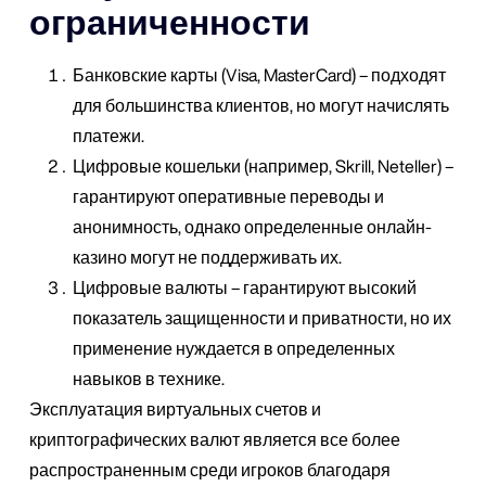
ограниченности
Банковские карты (Visa, MasterCard) – подходят
для большинства клиентов, но могут начислять
платежи.
Цифровые кошельки (например, Skrill, Neteller) –
гарантируют оперативные переводы и
анонимность, однако определенные онлайн-
казино могут не поддерживать их.
Цифровые валюты – гарантируют высокий
показатель защищенности и приватности, но их
применение нуждается в определенных
навыков в технике.
Эксплуатация виртуальных счетов и
криптографических валют является все более
распространенным среди игроков благодаря