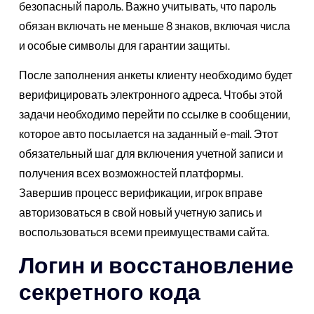
безопасный пароль. Важно учитывать, что пароль
обязан включать не меньше 8 знаков, включая числа
и особые символы для гарантии защиты.
После заполнения анкеты клиенту необходимо будет
верифицировать электронного адреса. Чтобы этой
задачи необходимо перейти по ссылке в сообщении,
которое авто посылается на заданный e-mail. Этот
обязательный шаг для включения учетной записи и
получения всех возможностей платформы.
Завершив процесс верификации, игрок вправе
авторизоваться в свой новый учетную запись и
воспользоваться всеми преимуществами сайта.
Логин и восстановление
секретного кода