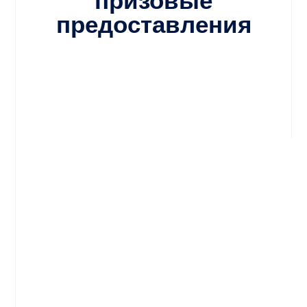
предоставления