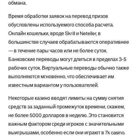
обмана.
Время обработки заявок на перевод призов
обусловлены используемого способа расчета.
Онлайн кошельки, вроде Skrill и Neteller, в
большинстве случаев обрабатываются оперативнее
— в течение пары часов или не более суток.
Банковские переводы могут длиться в пределах 3-5
рабочих суток. Виртуальные переводы обычно также
выполняются мгновенно, что обеспечивает им
известным вариантом у пользователей.
Некоторые казино вводят лимиты на сумму снятия
средств за заданный промежуток времени, скажем,
не более 5000 долларов в неделю. Это становится
важным фактором среди игроков с значительными
выигрышами, особенно если они играют в 7k casino.