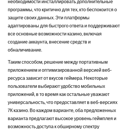
необходимости инсталлировать дополнительные
программы, что критично для тех, кто беспокоится о
защите своих данных. Эти платформы
адаптированы для быстрого ответа и поддерживают
все основные возможности казино, включая
создание аккаунта, внесение средств и
обналичивание.
Таким способом, решение между портативным
приложением и оптимизированной версией веб-
ресурса зависит от вкусов геймера. Некоторые
пользователи выбирают удобство мобильных
приложений, в то время как остальные уважают
универсальность, что предоставляет в веб-версиях
7К казино. Во каждом варианте, оба предложенных
варианта предлагают высокое уровень геймплея и
возможность доступа к обширному спектру