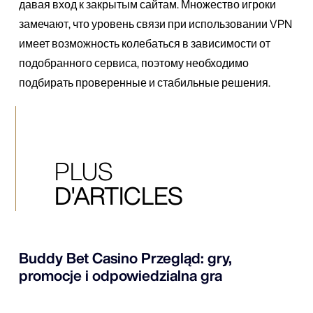
давая вход к закрытым сайтам. Множество игроки
замечают, что уровень связи при использовании VPN
имеет возможность колебаться в зависимости от
подобранного сервиса, поэтому необходимо
подбирать проверенные и стабильные решения.
PLUS
D'ARTICLES
Buddy Bet Casino Przegląd: gry,
promocje i odpowiedzialna gra