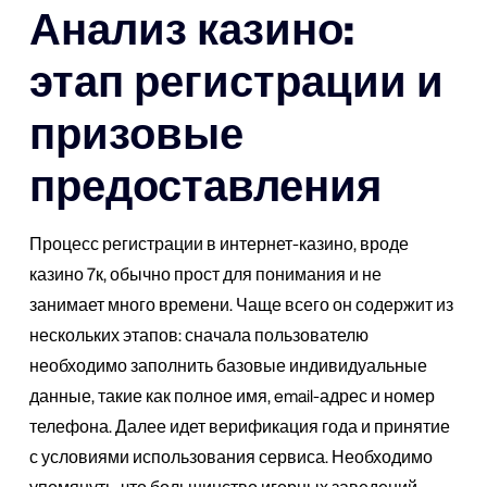
Анализ казино:
этап регистрации и
призовые
предоставления
Процесс регистрации в интернет-казино, вроде
казино 7к, обычно прост для понимания и не
занимает много времени. Чаще всего он содержит из
нескольких этапов: сначала пользователю
необходимо заполнить базовые индивидуальные
данные, такие как полное имя, email-адрес и номер
телефона. Далее идет верификация года и принятие
с условиями использования сервиса. Необходимо
упомянуть, что большинство игорных заведений