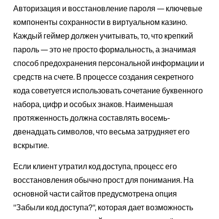
Авторизация и восстановление пароля — ключевые
компоненты сохранности в виртуальном казино.
Каждый геймер должен учитывать, то, что крепкий
пароль — это не просто формальность, а значимая
способ предохранения персональной информации и
средств на счете. В процессе создания секретного
кода советуется использовать сочетание буквенного
набора, цифр и особых знаков. Наименьшая
протяженность должна составлять восемь-
двенадцать символов, что весьма затрудняет его
вскрытие.
Если клиент утратил код доступа, процесс его
восстановления обычно прост для понимания. На
основной части сайтов предусмотрена опция
"Забыли код доступа?", которая дает возможность