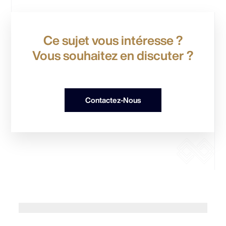
Ce sujet vous intéresse ?
Vous souhaitez en discuter ?
Contactez-Nous