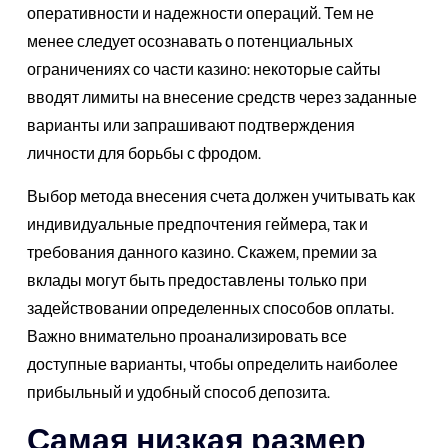
оперативности и надежности операций. Тем не
менее следует осознавать о потенциальных
ограничениях со части казино: некоторые сайты
вводят лимиты на внесение средств через заданные
варианты или запрашивают подтверждения
личности для борьбы с фродом.
Выбор метода внесения счета должен учитывать как
индивидуальные предпочтения геймера, так и
требования данного казино. Скажем, премии за
вклады могут быть предоставлены только при
задействовании определенных способов оплаты.
Важно внимательно проанализировать все
доступные варианты, чтобы определить наиболее
прибыльный и удобный способ депозита.
Самая низкая размер