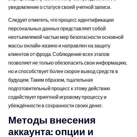
уведомление о статусе своей учетной записи.
Следует отметить, что процесс идентификации
персональных данных представляет собой
неотъемлемой частью мер безопасности основной
массы онлайн-казино и направлен на защиту
клиентов от фрода. Соблюдение всех этапов
позволяет не только обезопасить свои информацию,
но и способствует более скорое вывод средств в
будущем. Таким образом, тщательная
подготовительный процесс к этому действию
содействует приятной игровому процессу и
убеждённости в сохранности своих денег.
Методы внесения
аккаунта: опции и