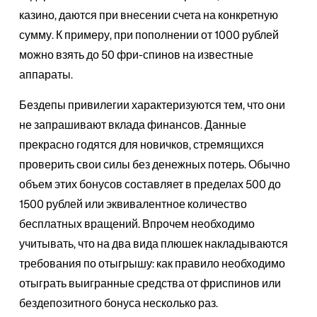
казино, даются при внесении счета на конкретную
сумму. К примеру, при пополнении от 1000 рублей
можно взять до 50 фри-спинов на известные
аппараты.
Бездепы привилегии характеризуются тем, что они
не запрашивают вклада финансов. Данные
прекрасно годятся для новичков, стремящихся
проверить свои силы без денежных потерь. Обычно
объем этих бонусов составляет в пределах 500 до
1500 рублей или эквивалентное количество
бесплатных вращений. Впрочем необходимо
учитывать, что на два вида плюшек накладываются
требования по отыгрышу: как правило необходимо
отыграть выигранные средства от фриспинов или
бездепозитного бонуса несколько раз.