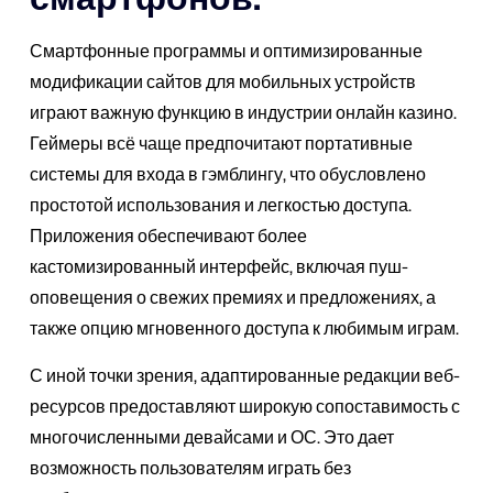
Смартфонные программы и оптимизированные
модификации сайтов для мобильных устройств
играют важную функцию в индустрии онлайн казино.
Геймеры всё чаще предпочитают портативные
системы для входа в гэмблингу, что обусловлено
простотой использования и легкостью доступа.
Приложения обеспечивают более
кастомизированный интерфейс, включая пуш-
оповещения о свежих премиях и предложениях, а
также опцию мгновенного доступа к любимым играм.
С иной точки зрения, адаптированные редакции веб-
ресурсов предоставляют широкую сопоставимость с
многочисленными девайсами и ОС. Это дает
возможность пользователям играть без