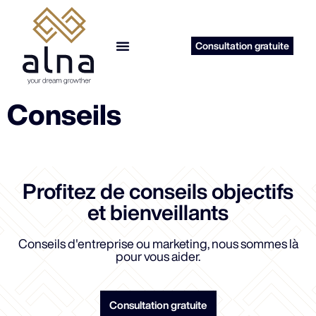
Consultation gratuite
reprise d’entreprise
Conseils
Profitez de conseils objectifs
et bienveillants
Conseils d'entreprise ou marketing, nous sommes là
pour vous aider.
Consultation gratuite