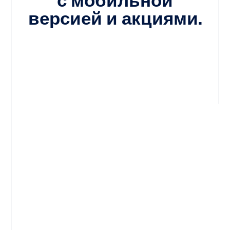
версией и акциями.