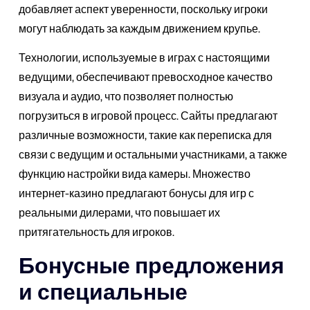
добавляет аспект уверенности, поскольку игроки
могут наблюдать за каждым движением крупье.
Технологии, используемые в играх с настоящими
ведущими, обеспечивают превосходное качество
визуала и аудио, что позволяет полностью
погрузиться в игровой процесс. Сайты предлагают
различные возможности, такие как переписка для
связи с ведущим и остальными участниками, а также
функцию настройки вида камеры. Множество
интернет-казино предлагают бонусы для игр с
реальными дилерами, что повышает их
притягательность для игроков.
Бонусные предложения
и специальные