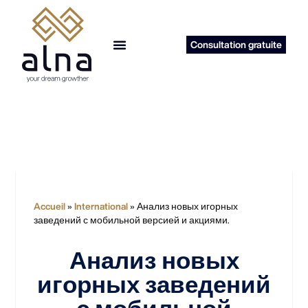
Consultation gratuite
reprise d’entreprise
Accueil
»
International
»
Анализ новых игорных
заведений с мобильной версией и акциями.
Анализ новых
игорных заведений
с мобильной