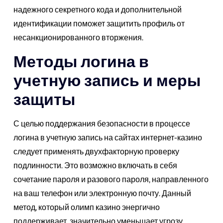
надежного секретного кода и дополнительной
идентификации поможет защитить профиль от
несанкционированного вторжения.
Методы логина в
учетную запись и меры
защиты
С целью поддержания безопасности в процессе
логина в учетную запись на сайтах интернет-казино
следует применять двухфакторную проверку
подлинности. Это возможно включать в себя
сочетание пароля и разового пароля, направленного
на ваш телефон или электронную почту. Данный
метод, который олимп казино энергично
поддерживает, значительно уменьшает угрозу