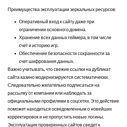
Преимущества эксплуатации зеркальных ресурсов:
Оперативный вход к сайту даже при
ограничении основного домена.
Хранение всех данных геймера, в том числе
счет и историю игр.
Обеспечение безопасности сохранности за
счет шифрования данных.
Важно учитывать, что свежие ссылки на дубликат
сайта казино модернизируются систематически.
Следовательно желательно подписаться на
рассылку от компании или наблюдать за
официальными профилями в соцсетях. Это действие
поможет находиться осведомленным о новейших
корректировок и не пропустить новые логины.
Эксплуатация проверенных сайтов сведет к