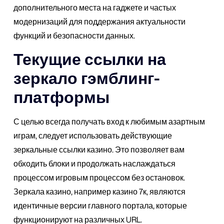
дополнительного места на гаджете и частых
модернизаций для поддержания актуальности
функций и безопасности данных.
Текущие ссылки на
зеркало гэмблинг-
платформы
С целью всегда получать вход к любимым азартным
играм, следует использовать действующие
зеркальные ссылки казино. Это позволяет вам
обходить блоки и продолжать наслаждаться
процессом игровым процессом без остановок.
Зеркала казино, например казино 7к, являются
идентичные версии главного портала, которые
функционируют на различных URL.