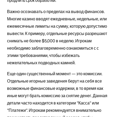
продлить срок обработки.
Важно осознавать о пределах на вывод финансов.
Многие казино вводят ежедневные, недельные, или
ежемесячные лимиты на сумму, которую допустимо
вывести. К примеру, отдельные ресурсы разрешают
снимать не более $5,000 в неделю. Игрокам
необходимо заблаговременно ознакомиться с с
этими требованиями, чтобы избежать
нежелательных подводных камней.
Еще один существенный момент — это комиссии.
Отдельные игорные заведения берут на себя все
возможные финансовые издержки, в то время как
иные могут брать комиссию за снятие денег. Данная
детали часто находится в категории "Касса" или
"Платежи". Игрокам рекомендуется внимательно