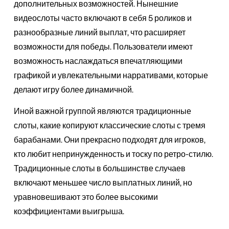
дополнительных возможностей. Нынешние
видеослоты часто включают в себя 5 роликов и
разнообразные линий выплат, что расширяет
возможности для победы. Пользователи имеют
возможность наслаждаться впечатляющими
графикой и увлекательными нарративами, которые
делают игру более динамичной.
Иной важной группой являются традиционные
слоты, какие копируют классические слоты с тремя
барабанами. Они прекрасно подходят для игроков,
кто любит непринужденность и тоску по ретро-стилю.
Традиционные слоты в большинстве случаев
включают меньшее число выплатных линий, но
уравновешивают это более высокими
коэффициентами выигрыша.