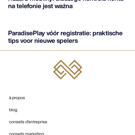
na telefonie jest ważna
ParadisePlay vóór registratie: praktische
tips voor nieuwe spelers
à propos
blog
conseils d’entreprise
conseils marketing