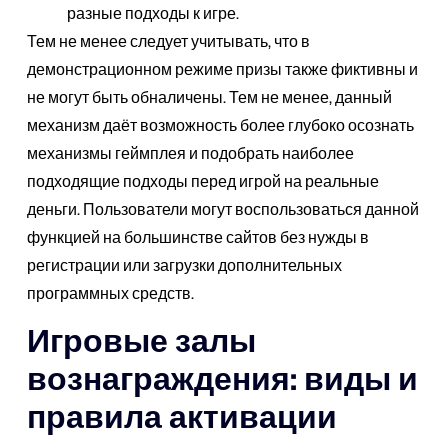
разные подходы к игре.
Тем не менее следует учитывать, что в
демонстрационном режиме призы также фиктивны и
не могут быть обналичены. Тем не менее, данный
механизм даёт возможность более глубоко осознать
механизмы геймплея и подобрать наиболее
подходящие подходы перед игрой на реальные
деньги. Пользователи могут воспользоваться данной
функцией на большинстве сайтов без нужды в
регистрации или загрузки дополнительных
программных средств.
Игровые залы
вознаграждения: виды и
правила активации