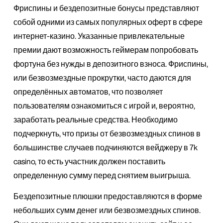
Фриспины и бездепозитные бонусы представляют
собой одними из самых популярных оферт в сфере
интернет-казино. Указанные привлекательные
премии дают возможность геймерам попробовать
фортуна без нужды в депозитного взноса. Фриспины,
или безвозмездные прокрутки, часто даются для
определённых автоматов, что позволяет
пользователям ознакомиться с игрой и, вероятно,
заработать реальные средства. Необходимо
подчеркнуть, что призы от безвозмездных спинов в
большинстве случаев подчиняются вейджеру в 7k
casino, то есть участник должен поставить
определенную сумму перед снятием выигрыша.
Бездепозитные плюшки предоставляются в форме
небольших сумм денег или безвозмездных спинов.