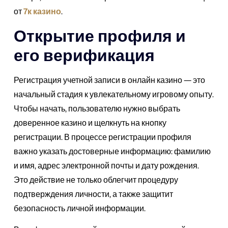
от
7к казино
.
Открытие профиля и
его верификация
Регистрация учетной записи в онлайн казино — это
начальный стадия к увлекательному игровому опыту.
Чтобы начать, пользователю нужно выбрать
доверенное казино и щелкнуть на кнопку
регистрации. В процессе регистрации профиля
важно указать достоверные информацию: фамилию
и имя, адрес электронной почты и дату рождения.
Это действие не только облегчит процедуру
подтверждения личности, а также защитит
безопасность личной информации.