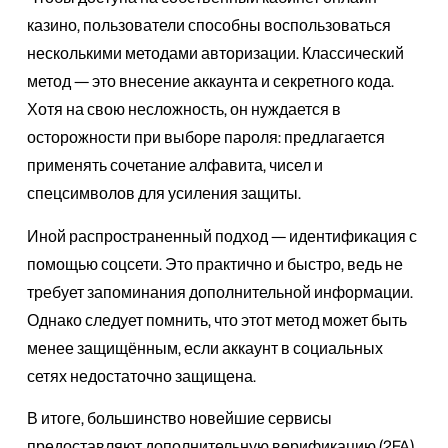
казино, пользователи способны воспользоваться
несколькими методами авторизации. Классический
метод — это внесение аккаунта и секретного кода.
Хотя на свою несложность, он нуждается в
осторожности при выборе пароля: предлагается
применять сочетание алфавита, чисел и
спецсимволов для усиления защиты.
Иной распространенный подход — идентификация с
помощью соцсети. Это практично и быстро, ведь не
требует запоминания дополнительной информации.
Однако следует помнить, что этот метод может быть
менее защищённым, если аккаунт в социальных
сетях недостаточно защищена.
В итоге, большинство новейшие сервисы
предоставляют дополнительную верификацию (2FA).