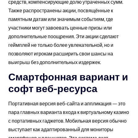
средств, компенсирующие долю утраченных сумм.
Также распространены акции, посвящённые к
памятным датам или значимым событиям, где
участники могут завоевать ценные призы или
дополнительные поощрения. Эти акции сделают
геймплей не только более увлекательной, но и
позволяют игрокам расширить свои шансы на
выигрыш без дополнительных издержек.
Смартфонная вариант и
софт веб-ресурса
Портативная версия веб-сайта и аппликация — это
пара главных варианта входа к виртуальному казино
с портативных гаджетов. Мобильная версия обычно
выступает как адаптированный для мониторы