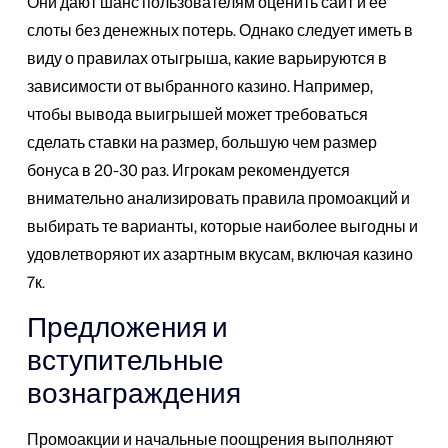
Они дают шанс пользователям оценить сайт и ее
слоты без денежных потерь. Однако следует иметь в
виду о правилах отыгрыша, какие варьируются в
зависимости от выбранного казино. Например,
чтобы вывода выигрышей может требоваться
сделать ставки на размер, большую чем размер
бонуса в 20-30 раз. Игрокам рекомендуется
внимательно анализировать правила промоакций и
выбирать те варианты, которые наиболее выгодны и
удовлетворяют их азартным вкусам, включая казино
7к.
Предложения и
вступительные
вознаграждения
Промоакции и начальные поощрения выполняют