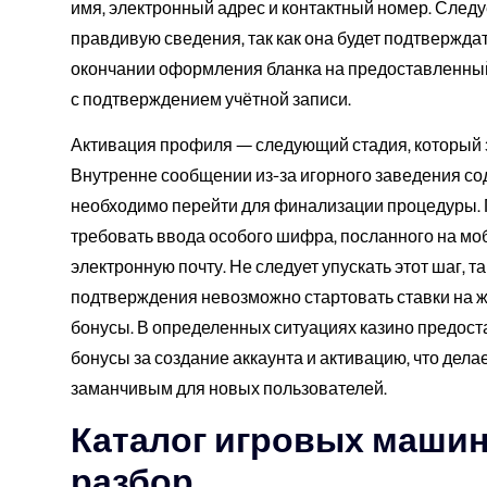
имя, электронный адрес и контактный номер. Следу
правдивую сведения, так как она будет подтверждат
окончании оформления бланка на предоставленный
с подтверждением учётной записи.
Активация профиля — следующий стадия, который 
Внутренне сообщении из-за игорного заведения со
необходимо перейти для финализации процедуры.
требовать ввода особого шифра, посланного на м
электронную почту. Не следует упускать этот шаг, та
подтверждения невозможно стартовать ставки на ж
бонусы. В определенных ситуациях казино предос
бонусы за создание аккаунта и активацию, что дел
заманчивым для новых пользователей.
Каталог игровых машин
разбор