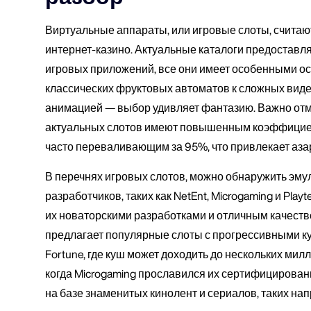
Виртуальные аппараты, или игровые слоты, считаю
интернет-казино. Актуальные каталоги предостав
игровых приложений, все они имеет особенными о
классических фруктовых автоматов к сложных виде
анимацией — выбор удивляет фантазию. Важно отм
актуальных слотов имеют повышенным коэффициент
часто переваливающим за 95%, что привлекает азар
В перечнях игровых слотов, можно обнаружить эму
разработчиков, таких как NetEnt, Microgaming и Pla
их новаторскими разработками и отличным качеств
предлагает популярные слоты с прогрессивными ку
Fortune, где куш может доходить до нескольких мил
когда Microgaming прославился их сертифициров
на базе знаменитых кинолент и сериалов, таких нап