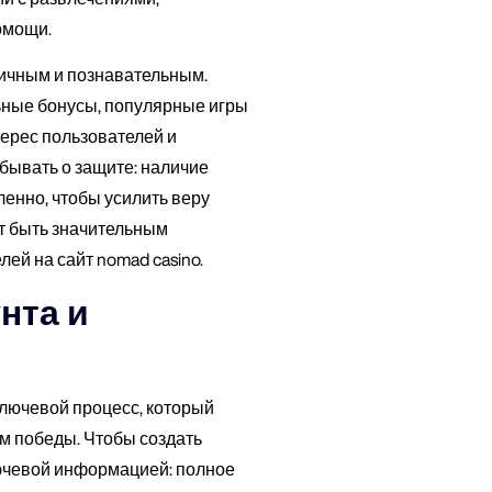
омощи.
ничным и познавательным.
ьные бонусы, популярные игры
терес пользователей и
абывать о защите: наличие
енно, чтобы усилить веру
ет быть значительным
ей на сайт nomad casino.
нта и
ключевой процесс, который
м победы. Чтобы создать
лючевой информацией: полное