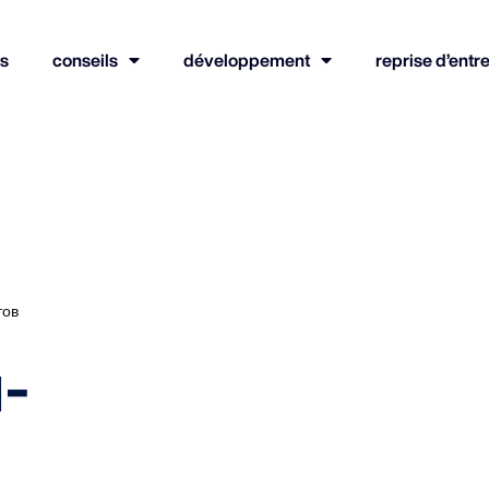
s
conseils
développement
reprise d’entr
тов
-