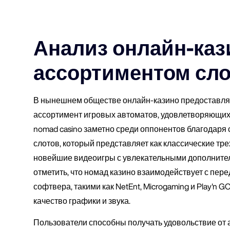
Анализ онлайн-каз
ассортиментом сл
В нынешнем обществе онлайн-казино предоставля
ассортимент игровых автоматов, удовлетворяющих
nomad casino заметно среди оппонентов благодаря
слотов, который представляет как классические тр
новейшие видеоигры с увлекательными дополните
отметить, что номад казино взаимодействует с пе
софтвера, такими как NetEnt, Microgaming и Play'n G
качество графики и звука.
Пользователи способны получать удовольствие от