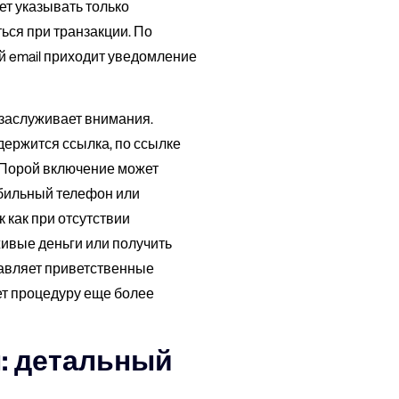
ет указывать только
ься при транзакции. По
 email приходит уведомление
заслуживает внимания.
держится ссылка, по ссылке
 Порой включение может
обильный телефон или
к как при отсутствии
ивые деньги или получить
тавляет приветственные
ает процедуру еще более
: детальный