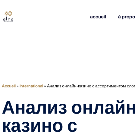
accueil
à propo
Accueil
»
International
»
Анализ онлайн-казино с ассортиментом сло
Анализ онлайн
казино с