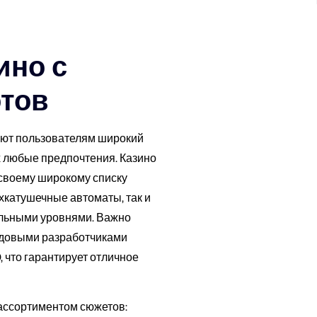
ино с
отов
ют пользователям широкий
 любые предпочтения. Казино
 своему широкому списку
ехкатушечные автоматы, так и
льными уровнями. Важно
редовыми разработчиками
O, что гарантирует отличное
 ассортиментом сюжетов: