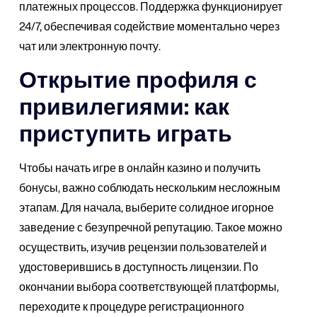
платежных процессов. Поддержка функционирует
24/7, обеспечивая содействие моментально через
чат или электронную почту.
Открытие профиля с
привилегиями: как
приступить играть
Чтобы начать игре в онлайн казино и получить
бонусы, важно соблюдать нескольким несложным
этапам. Для начала, выберите солидное игорное
заведение с безупречной репутацию. Такое можно
осуществить, изучив рецензии пользователей и
удостоверившись в доступность лицензии. По
окончании выбора соответствующей платформы,
переходите к процедуре регистрационного