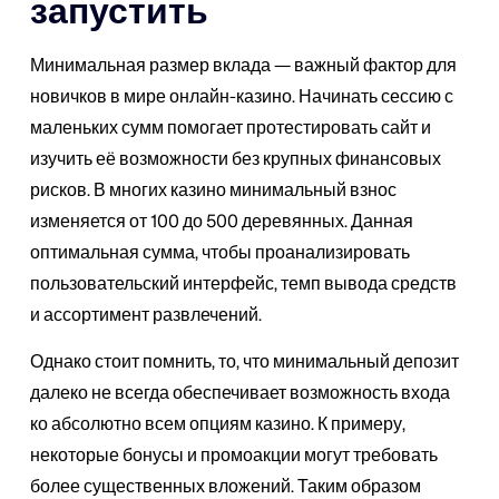
запустить
Минимальная размер вклада — важный фактор для
новичков в мире онлайн-казино. Начинать сессию с
маленьких сумм помогает протестировать сайт и
изучить её возможности без крупных финансовых
рисков. В многих казино минимальный взнос
изменяется от 100 до 500 деревянных. Данная
оптимальная сумма, чтобы проанализировать
пользовательский интерфейс, темп вывода средств
и ассортимент развлечений.
Однако стоит помнить, то, что минимальный депозит
далеко не всегда обеспечивает возможность входа
ко абсолютно всем опциям казино. К примеру,
некоторые бонусы и промоакции могут требовать
более существенных вложений. Таким образом