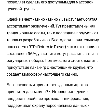
позволяет сделать его доступным для массовой
целевой группы.
Одной из черт казино казино 7К выступает богатая
ассортимент развлечений. Тут представлены как
традиционные слоты, так и последние продукты от
топовых разработчиков. Благодаря значительному
показателю RTP (Return to Player), что в как правило
составляет 96%, участники могут рассчитывать на
регулярные победы. Помимо этого стоит отметить
присутствие лайв-игр с настоящими крупье, что
создает атмосферу настоящего казино.
Безопасность и приватность данных игроков —
приоритет для казино 7К. Игровое заведение
внедряет новейшие протоколы шифрования,
поддерживая охрану персональных данных и