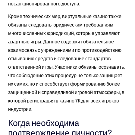
несанкционированного доступа.
Кроме технических мер, виртуальные казино также
обязаны следовать юридическим требованиям
многочисленных юрисдикций, которые управляют
азартные игры. Данное содержит обязательное
взаимосвязь с учреждениями по противодействию
отмыванию средств и следование стандартов
ответственной игры. Участники обязаны осознавать,
что соблюдение этих процедур не только защищает
их самих, но и способствует формированию более
защищенной и справедливой игровой атмосферы, в
которой регистрация в казино 7К для всех игроков
индустрии.
Когда необходима
подтверждение личности?