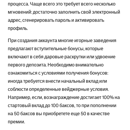
процесса. Чаще всего это требует всего несколько
мгновений: достаточно заполнить свой электронный
адрес, сгенерировать пароль и активировать
профиль.
При создания аккаунта многие игорные заведения
предлагают вступительные бонусы, которые
включают в себя даровые раскрутки или удвоение
первого депозита. Необходимо внимательно
ознакомиться с условиями получения бонусов:
иногда требуется внести начальный вклад или
соблюсти определенные вейджерные условия.
Например, если, вознаграждение достигает 100% на
стартовый вклад до 100 баксов, то при пополнении
на 50 баксов вы приобретете еще 50 в качестве
премии.