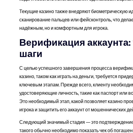
Текущие казино также внедряют биометрическую и
сканирование пальцев или фейсконтроль, что делае
надёжным, но и комфортным для игрока.
Верификация аккаунта:
шаги
С целью успешного завершения процесса верифик
казино, таком как играть на деньги, требуется при
ключевым этапам. Прежде всего, клиенту необходи
удостоверяющие личность, такие как паспорт или в
Это необходимый этап, какой позволяет казино пр
игрока и защитить его аккаунт от мошеннических де
Следующий значимый стадия — это подтверждение
такого обычно необходимо показать чек об погаше