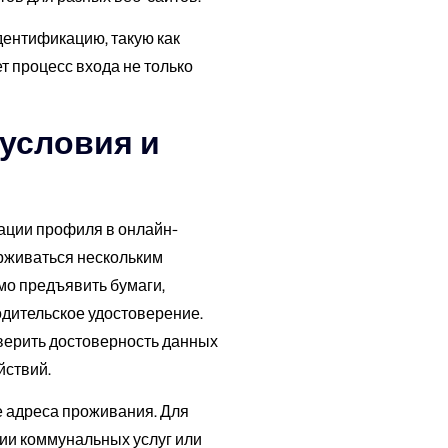
дентификацию, такую как
т процесс входа не только
 условия и
ации профиля в онлайн-
держиваться нескольким
мо предъявить бумаги,
одительское удостоверение.
оверить достоверность данных
йствий.
 адреса проживания. Для
нии коммунальных услуг или