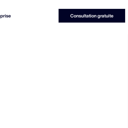
eprise
Consultation gratuite