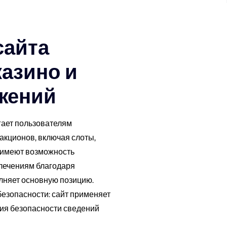
сайта
казино и
жений
ает пользователям
акционов, включая слоты,
 имеют возможность
лечениям благодаря
няет основную позицию.
безопасности: сайт применяет
ия безопасности сведений