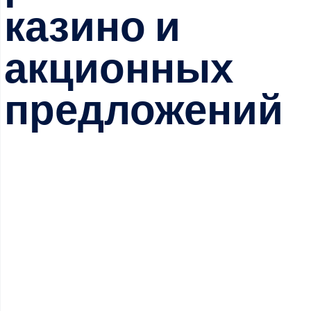
казино и
акционных
предложений