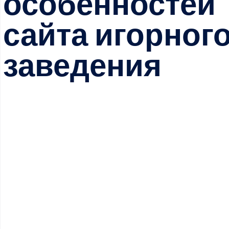
особенностей
сайта игорног
заведения