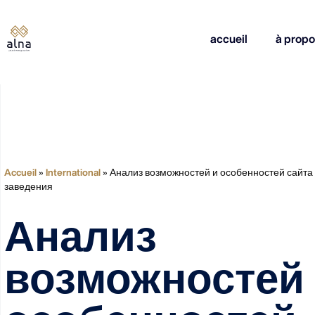
accueil
à propo
Accueil
»
International
»
Анализ возможностей и особенностей сайта
заведения
Анализ
возможностей