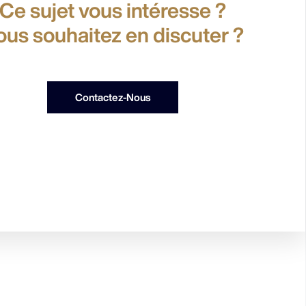
Ce sujet vous intéresse ?
ous souhaitez en discuter ?
Contactez-Nous