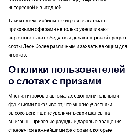
интересной и выгодной.
Таким путём, мобильные игровые автоматы с
призовыми оферами не только увеличивают
вероятность на победу, но и делают игровой процесс
слоты Леон более различным и захватывающим для
игроков.
Отклики пользователей
о слотах с призами
Мнения игроков о автоматах с дополнительными
функциями показывают, что многие участники
высоко ценят шанс увеличить свои шансы на
выигрыш. Призовые раунды и даровые вращения
становятся важнейшими факторами, которые