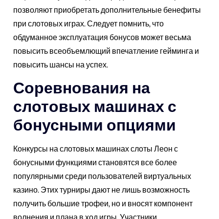
позволяют приобретать дополнительные бенефиты
при слотовых играх. Следует помнить, что
обдуманное эксплуатация бонусов может весьма
повысить всеобъемлющий впечатление гейминга и
повысить шансы на успех.
Соревнования на
слотовых машинах с
бонусными опциями
Конкурсы на слотовых машинах слоты Леон с
бонусными функциями становятся все более
популярными среди пользователей виртуальных
казино. Этих турниры дают не лишь возможность
получить большие трофеи, но и вносят компонент
волнения и плана в ход игры. Участники