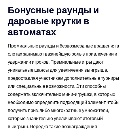
Бонусные раунды и
даровые крутки в
автоматах
Премиальные раунды и безвозмездные вращения в
слотах занимают важнейшую роль в привлечении и
удержании игроков. Премиальные игры дают
уникальные шансы для увеличения выигрыша,
предоставляя участникам дополнительные турниры
или специальные возможности. Эти способны
содержать включительно мини-игрушки, в которых
необходимо определить подходящий элемент чтобы
получить приз, либо многократные умножители,
которые значительно увеличивают итоговый
выигрыш. Нередко такие вознаграждения