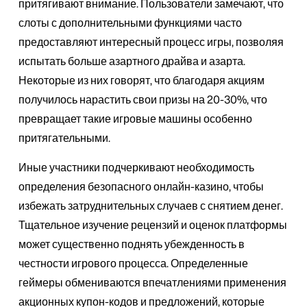
притягивают внимание. Пользователи замечают, что
слоты с дополнительными функциями часто
предоставляют интересный процесс игры, позволяя
испытать больше азартного драйва и азарта.
Некоторые из них говорят, что благодаря акциям
получилось нарастить свои призы на 20-30%, что
превращает такие игровые машины особенно
притягательными.
Иные участники подчеркивают необходимость
определения безопасного онлайн-казино, чтобы
избежать затруднительных случаев с снятием денег.
Тщательное изучение рецензий и оценок платформы
может существенно поднять убежденность в
честности игрового процесса. Определенные
геймеры обмениваются впечатлениями применения
акционных купон-кодов и предложений, которые