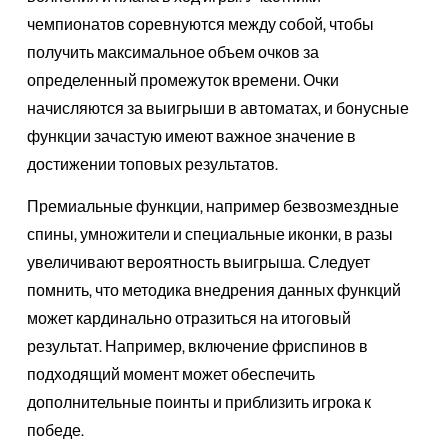
чемпионатов соревнуются между собой, чтобы
получить максимальное объем очков за
определенный промежуток времени. Очки
начисляются за выигрыши в автоматах, и бонусные
функции зачастую имеют важное значение в
достижении топовых результатов.
Премиальные функции, например безвозмездные
спины, умножители и специальные иконки, в разы
увеличивают вероятность выигрыша. Следует
помнить, что методика внедрения данных функций
может кардинально отразиться на итоговый
результат. Например, включение фриспинов в
подходящий момент может обеспечить
дополнительные поинты и приблизить игрока к
победе.