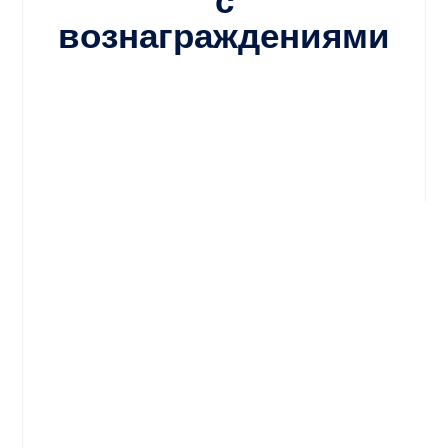
вознаграждениями