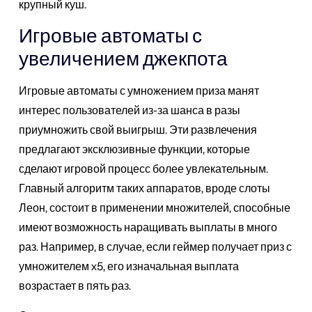
крупный куш.
Игровые автоматы с
увеличением джекпота
Игровые автоматы с умножением приза манят
интерес пользователей из-за шанса в разы
приумножить свой выигрыш. Эти развлечения
предлагают эксклюзивные функции, которые
сделают игровой процесс более увлекательным.
Главный алгоритм таких аппаратов, вроде слоты
Леон, состоит в применении множителей, способные
имеют возможность наращивать выплаты в много
раз. Например, в случае, если геймер получает приз с
умножителем x5, его изначальная выплата
возрастает в пять раз.