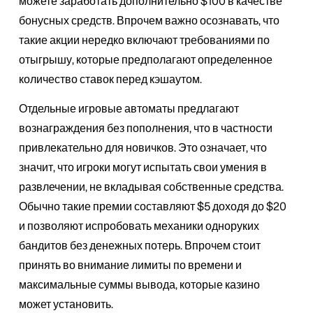
можете заработать дополнительно $100 в качестве
бонусных средств. Впрочем важно осознавать, что
такие акции нередко включают требованиями по
отыгрышу, которые предполагают определенное
количество ставок перед кэшаутом.
Отдельные игровые автоматы предлагают
вознаграждения без пополнения, что в частности
привлекательно для новичков. Это означает, что
значит, что игроки могут испытать свои умения в
развлечении, не вкладывая собственные средства.
Обычно такие премии составляют $5 доходя до $20
и позволяют испробовать механики одноруких
бандитов без денежных потерь. Впрочем стоит
принять во внимание лимиты по времени и
максимальные суммы вывода, которые казино
может установить.