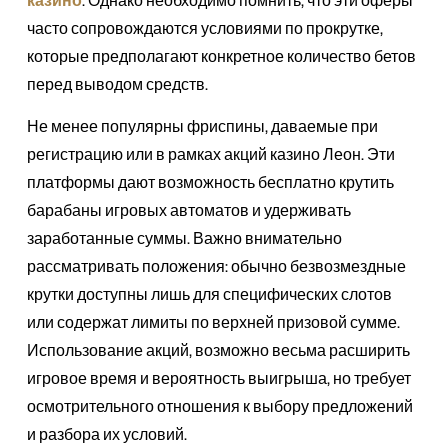
часто сопровождаются условиями по прокрутке,
которые предполагают конкретное количество бетов
перед выводом средств.
Не менее популярны фриспины, даваемые при
регистрацию или в рамках акций казино Леон. Эти
платформы дают возможность бесплатно крутить
барабаны игровых автоматов и удерживать
заработанные суммы. Важно внимательно
рассматривать положения: обычно безвозмездные
крутки доступны лишь для специфических слотов
или содержат лимиты по верхней призовой сумме.
Использование акций, возможно весьма расширить
игровое время и вероятность выигрыша, но требует
осмотрительного отношения к выбору предложений
и разбора их условий.