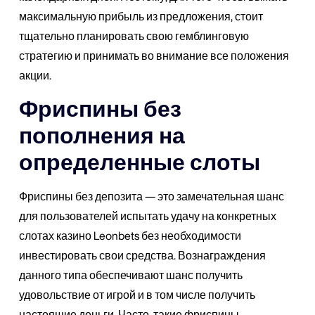
максимальную прибыль из предложения, стоит
тщательно планировать свою гемблинговую
стратегию и принимать во внимание все положения
акции.
Фриспины без
пополнения на
определенные слоты
Фриспины без депозита — это замечательная шанс
для пользователей испытать удачу на конкретных
слотах казино Leonbets без необходимости
инвестировать свои средства. Вознаграждения
данного типа обеспечивают шанс получить
удовольствие от игрой и в том числе получить
настоящие деньги. Часто, такие фриспины