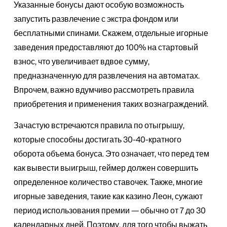
Указанные бонусы дают особую возможность
запустить развлечение с экстра фондом или
бесплатными спинами. Скажем, отдельные игорные
заведения предоставляют до 100% на стартовый
взнос, что увеличивает вдвое сумму,
предназначенную для развлечения на автоматах.
Впрочем, важно вдумчиво рассмотреть правила
приобретения и применения таких вознаграждений.
Зачастую встречаются правила по отыгрышу,
которые способны достигать 30-40-кратного
оборота объема бонуса. Это означает, что перед тем
как вывести выигрыш, геймер должен совершить
определенное количество ставочек. Также, многие
игорные заведения, такие как казино Леон, сужают
период использования премии — обычно от 7 до 30
календарных дней. Поэтому, для того чтобы выжать