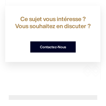
Ce sujet vous intéresse ?
Vous souhaitez en discuter ?
Contactez-Nous