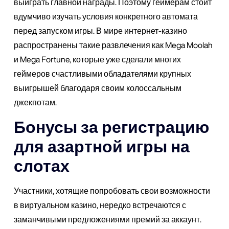
выиграть главной награды. Поэтому геймерам стоит
вдумчиво изучать условия конкретного автомата
перед запуском игры. В мире интернет-казино
распространены такие развлечения как Mega Moolah
и Mega Fortune, которые уже сделали многих
геймеров счастливыми обладателями крупных
выигрышей благодаря своим колоссальным
джекпотам.
Бонусы за регистрацию
для азартной игры на
слотах
Участники, хотящие попробовать свои возможности
в виртуальном казино, нередко встречаются с
заманчивыми предложениями премий за аккаунт.