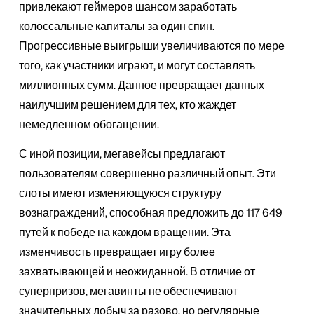
привлекают геймеров шансом заработать
колоссальные капиталы за один спин.
Прогрессивные выигрыши увеличиваются по мере
того, как участники играют, и могут составлять
миллионных сумм. Данное превращает данных
наилучшим решением для тех, кто жаждет
немедленном обогащении.
С иной позиции, мегавейсы предлагают
пользователям совершенно различный опыт. Эти
слоты имеют изменяющуюся структуру
вознаграждений, способная предложить до 117 649
путей к победе на каждом вращении. Эта
изменчивость превращает игру более
захватывающей и неожиданной. В отличие от
суперпризов, мегавинты не обеспечивают
значительных добыч за разово, но регулярные