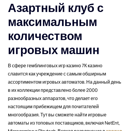
Азартный клуб с
максимальным
количеством
игровых машин
В сфере гемблинговых игр казино 7К казино
славится как учреждение с самым обширным
ассортиментом игровых автоматов. На данный день
в их коллекции представлено более 2000
разнообразных аппаратов, что делает его
настоящим прибежищем для почитателей
многообразия. Тут вы сможете найти игровые
автоматы из топовых поставщиков, включая NetEnt,
Microgaming и Playtech. Всякая развлечение в
казино