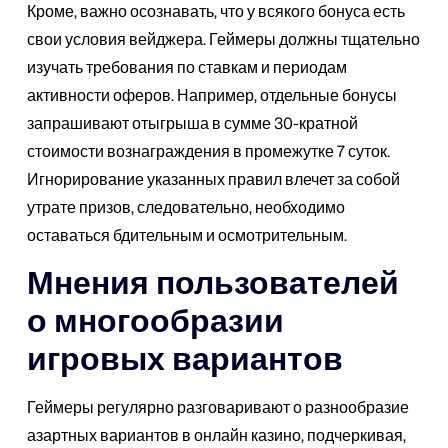
Кроме, важно осознавать, что у всякого бонуса есть
свои условия вейджера. Геймеры должны тщательно
изучать требования по ставкам и периодам
активности оферов. Например, отдельные бонусы
запрашивают отыгрыша в сумме 30-кратной
стоимости вознаграждения в промежутке 7 суток.
Игнорирование указанных правил влечет за собой
утрате призов, следовательно, необходимо
оставаться бдительным и осмотрительным.
Мнения пользователей
о многообразии
игровых вариантов
Геймеры регулярно разговаривают о разнообразие
азартных вариантов в онлайн казино, подчеркивая,