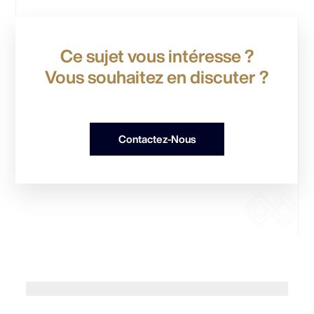
Ce sujet vous intéresse ?
Vous souhaitez en discuter ?
Contactez-Nous