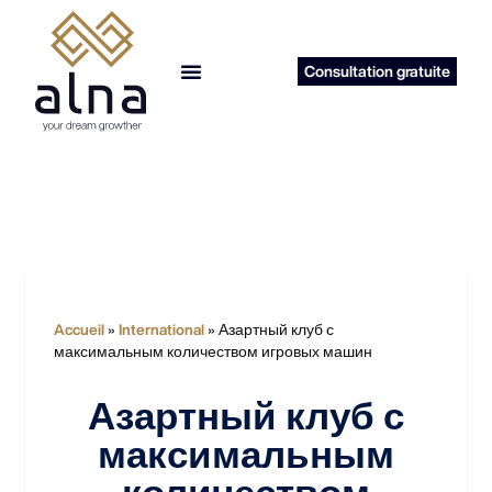
Consultation gratuite
reprise d’entreprise
Accueil
»
International
»
Азартный клуб с
максимальным количеством игровых машин
Азартный клуб с
максимальным
количеством