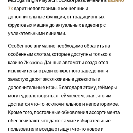
7к
дарит неповторимые концепции и
дополнительные функции, от традиционных
фруктовых машин до актуальных видеоигр с
увлекательными линиями.
Особенное внимание необходимо обратить на
особенным слотам, которые доступны только в
казино 7k casino. Данные автоматы создаются
исключительно ради конкретного заведения и
зачастую дарят эксклюзивные джекпоты и
дополнительные игры. Благодаря этому, геймеры
могут удовлетворяться геймплеем, зная, что им
достается что-то исключительное и неповторимое.
Кроме того, постоянные обновления ассортимента
обеспечивают, что даже самые избирательные
пользователи всегда отыщут что-то новое и