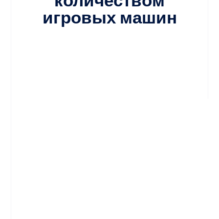
игровых машин