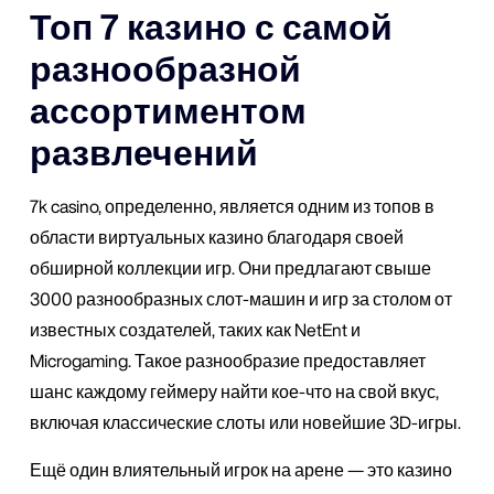
Топ 7 казино с самой
разнообразной
ассортиментом
развлечений
7k casino, определенно, является одним из топов в
области виртуальных казино благодаря своей
обширной коллекции игр. Они предлагают свыше
3000 разнообразных слот-машин и игр за столом от
известных создателей, таких как NetEnt и
Microgaming. Такое разнообразие предоставляет
шанс каждому геймеру найти кое-что на свой вкус,
включая классические слоты или новейшие 3D-игры.
Ещё один влиятельный игрок на арене — это казино