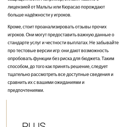
лицензией от Мальты или Кюрасао порождают
больше надёжности у игроков.
Кроме, стоит проанализировать отзывы прочих
игроков. Они могут предоставить важную данные о
стандарте услуг и честности выплатах. Не забывайте
про тестовые версии игр: они дают возможность
опробовать функции без риска для бюджета. Таким
способом, до того как принять решение, следует
тщательно рассмотреть все доступные сведения и
сравнить их с вашими ожиданиями и
предпочтениями.
PLUS