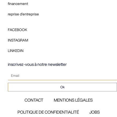
financement
reprise d’entreprise
FACEBOOK
INSTAGRAM
LINKEDIN
inscrivez-vous à notre newsletter
Ok
CONTACT
MENTIONS LÉGALES
POLITIQUE DE CONFIDENTIALITÉ
JOBS