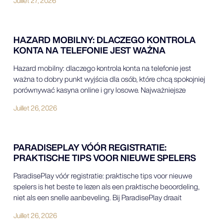
Juillet 27, 2026
HAZARD MOBILNY: DLACZEGO KONTROLA
KONTA NA TELEFONIE JEST WAŻNA
Hazard mobilny: dlaczego kontrola konta na telefonie jest
ważna to dobry punkt wyjścia dla osób, które chcą spokojniej
porównywać kasyna online i gry losowe. Najważniejsze
Juillet 26, 2026
PARADISEPLAY VÓÓR REGISTRATIE:
PRAKTISCHE TIPS VOOR NIEUWE SPELERS
ParadisePlay vóór registratie: praktische tips voor nieuwe
spelers is het beste te lezen als een praktische beoordeling,
niet als een snelle aanbeveling. Bij ParadisePlay draait
Juillet 26, 2026