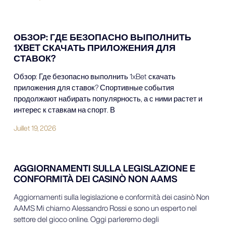
ОБЗОР: ГДЕ БЕЗОПАСНО ВЫПОЛНИТЬ
1XBET СКАЧАТЬ ПРИЛОЖЕНИЯ ДЛЯ
СТАВОК?
Обзор: Где безопасно выполнить 1xBet скачать
приложения для ставок? Спортивные события
продолжают набирать популярность, а с ними растет и
интерес к ставкам на спорт. В
Juillet 19, 2026
AGGIORNAMENTI SULLA LEGISLAZIONE E
CONFORMITÀ DEI CASINÒ NON AAMS
Aggiornamenti sulla legislazione e conformità dei casinò Non
AAMS Mi chiamo Alessandro Rossi e sono un esperto nel
settore del gioco online. Oggi parleremo degli