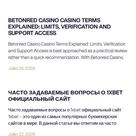
BETONRED CASINO CASINO TERMS
EXPLAINED: LIMITS, VERIFICATION AND
SUPPORT ACCESS
Betonred Casino Casino Terms Explained: Limits, Verification
and Support Access is best approached as a practical review
rather than a quick recommendation. With Betonred Casino,
Juillet 26, 2026
ЧАСТО ЗАДАВАЕМЫЕ ВОПРОСЫ О 1XBET
ОФИЦИАЛЬНЫЙ САЙТ
Часто задаваемые вопросы о 1xbet официальный сайт
1xbet – это один из самых популярных букмекерских
сайтов в мире. В данной статье мы ответим на часто
Juillet 22, 2026