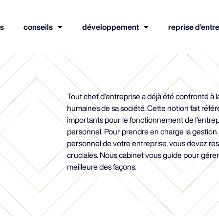
s
conseils
développement
reprise d’entr
Tout chef d’entreprise a déjà été confronté à 
humaines de sa société. Cette notion fait réfé
importants pour le fonctionnement de l’entre
personnel. Pour prendre en charge la gestion a
personnel de votre entreprise, vous devez re
cruciales. Nous cabinet vous guide pour gére
meilleure des façons.