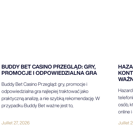
BUDDY BET CASINO PRZEGLĄD: GRY,
HAZA
PROMOCJE I ODPOWIEDZIALNA GRA
KONT
WAŻ
Buddy Bet Casino Przegląd: gry, promocje i
Hazard 
odpowiedzialna gra najlepiej traktować jako
telefon
praktyczną analizę, a nie szybką rekomendację. W
osób, 
przypadku Buddy Bet ważne jest to,
online 
Juillet 27, 2026
Juillet 