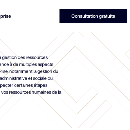
eprise
Consultation gratuite
la gestion des ressources
rence à de multiples aspects
prise, notamment la gestion du
dministrative et sociale du
specter certaines étapes
r vos ressources humaines de la