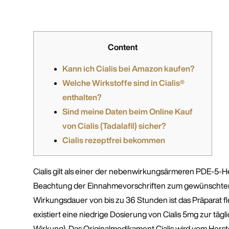
Content
Kann ich Cialis bei Amazon kaufen?
Welche Wirkstoffe sind in Cialis®
enthalten?
Sind meine Daten beim Online Kauf
von Cialis (Tadalafil) sicher?
Cialis rezeptfrei bekommen
Cialis gilt als einer der nebenwirkungsärmeren PDE-5-
Beachtung der Einnahmevorschriften zum gewünschten 
Wirkungsdauer von bis zu 36 Stunden ist das Präparat fl
existiert eine niedrige Dosierung von Cialis 5mg zur täg
Wirkung). Das Originalmedikament Cialis wird vom Herste