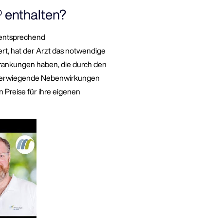
® enthalten?
ementsprechend
rt, hat der Arzt das notwendige
krankungen haben, die durch den
hwerwiegende Nebenwirkungen
 Preise für ihre eigenen