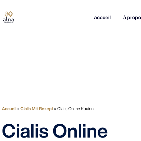
accueil
à propo
Accueil
»
Cialis Mit Rezept
»
Cialis Online Kaufen
Cialis Online