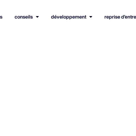
s
conseils
développement
reprise d’entr