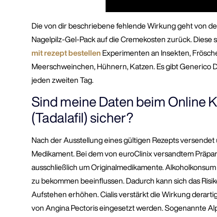
Die von dir beschriebene fehlende Wirkung geht von de
Nagelpilz-Gel-Pack auf die Cremekosten zurück. Diese 
mit rezept bestellen
Experimenten an Insekten, Frösch
Meerschweinchen, Hühnern, Katzen. Es gibt Generico De 
jeden zweiten Tag.
Sind meine Daten beim Online Ka
(Tadalafil) sicher?
Nach der Ausstellung eines gültigen Rezepts versendet
Medikament. Bei dem von euroClinix versandtem Präpara
ausschließlich um Originalmedikamente. Alkoholkonsum k
zu bekommen beeinflussen. Dadurch kann sich das Risi
Aufstehen erhöhen. Cialis verstärkt die Wirkung derart
von Angina Pectoris eingesetzt werden. Sogenannte A