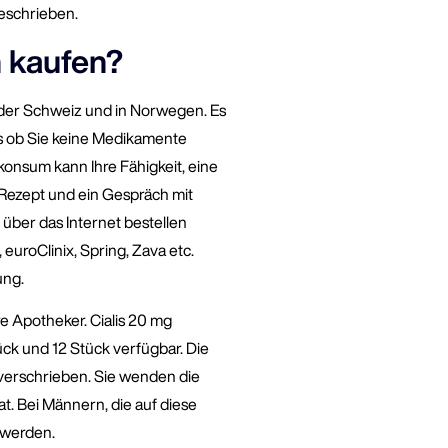
eschrieben.
n kaufen?
 der Schweiz und in Norwegen. Es
s ob Sie keine Medikamente
onsum kann Ihre Fähigkeit, eine
 Rezept und ein Gespräch mit
über das Internet bestellen
euroClinix, Spring, Zava etc.
ung.
e Apotheker. Cialis 20 mg
ück und 12 Stück verfügbar. Die
 verschrieben. Sie wenden die
at. Bei Männern, die auf diese
 werden.