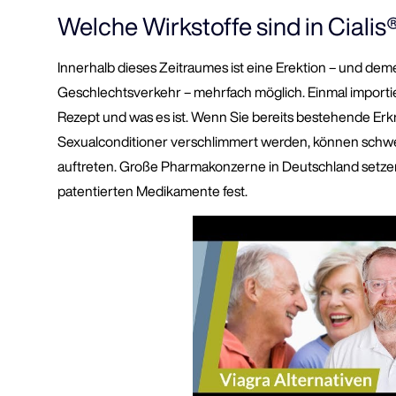
Welche Wirkstoffe sind in Cialis
Innerhalb dieses Zeitraumes ist eine Erektion – und d
Geschlechtsverkehr – mehrfach möglich. Einmal importie
Rezept und was es ist. Wenn Sie bereits bestehende Er
Sexualconditioner verschlimmert werden, können sc
auftreten. Große Pharmakonzerne in Deutschland setzen
patentierten Medikamente fest.