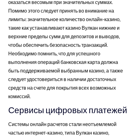
оказаться весомым при значительных суммах.
Помимо этого следует принять во внимание на
лимиты: значительное количество онлайн-казино,
такие как устанавливают казино Вулкан нижние и
верхние пределы сумм для депозитов и выводов,
чтобы обеспечить безопасность транзакций.
Необходимо помнить, что для успешного
выполнения операций банковская карта должна
быть поддерживаемой выбранным казино, а также
следует удостовериться в наличии достаточных
средств на счете для покрытия всех возможных
комиссий.
Сервисы цифровых платежей
Системы онлайн расчетов стали неотъемлемой
частью интернет-казино, типа Вулкан казино,