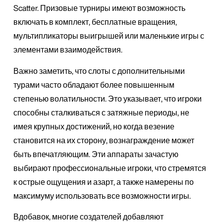
Scatter. Призовые турниры имеют возможность
включать в комплект, бесплатные вращения,
мультипликаторы выигрышей или маленькие игры с
элементами взаимодействия.
Важно заметить, что слоты с дополнительными
турами часто обладают более повышенным
степенью волатильности. Это указывает, что игроки
способны сталкиваться с затяжные периоды, не
имея крупных достижений, но когда везение
становится на их сторону, вознаграждение может
быть впечатляющим. Эти аппараты зачастую
выбирают профессиональные игроки, что стремятся
к острые ощущения и азарт, а также намерены по
максимуму использовать все возможности игры.
Вдобавок, многие создателей добавляют