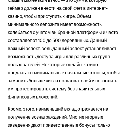
геймер должен внести на свой счет в интернет-
казино, чтобы приступить к игре. Объем
минимального депозита имеет возможность
колебаться с учетом выбранной платформы и часто
составляет от 100 до 500 деревянных. Данный
важный аспект, ведь данный аспект устанавливает
возможность доступа игры для различных групп
пользователей. Некоторые онлайн-казино
предлагают минимальные начальные взносы, чтобы
заманить больше числа пользователей и позволить
им протестировать систему без значительных
финансовых вложений.
Кроме, этого, наименьший вклад отражается на
получение вознаграждений. Многие игорные
заведения дают приветственные бонусы только