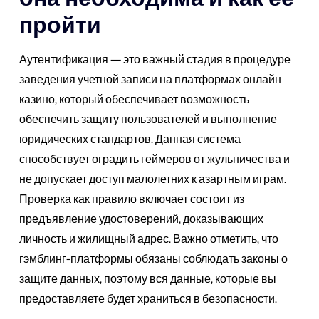
пройти
Аутентификация — это важный стадия в процедуре
заведения учетной записи на платформах онлайн
казино, который обеспечивает возможность
обеспечить защиту пользователей и выполнение
юридических стандартов. Данная система
способствует оградить геймеров от жульничества и
не допускает доступ малолетних к азартным играм.
Проверка как правило включает состоит из
предъявление удостоверений, доказывающих
личность и жилищный адрес. Важно отметить, что
гэмблинг-платформы обязаны соблюдать законы о
защите данных, поэтому вся данные, которые вы
предоставляете будет храниться в безопасности.