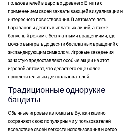
пользователей в царство древнего Египта с
применением своей захватывающей визуализации и
интересного повествования. В автомате пять
барабанов и девять выплатных линий, а также
бонусный режим с бесплатными вращениями, где
можно выиграть до десяти бесплатных вращений с
экспандирующим символом. Игровые заведения
зачастую предоставляют особые акции на этот
игровой автомат, что делает его еще более
привлекательным для пользователей.
Традиционные однорукие
бандиты
Обычные игровые автоматы в Вулкан казино
сохраняют свою популярными у пользователей
вследствие своей легкости использования и ретро