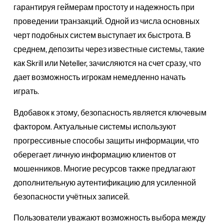
гарантируя геймерам простоту и надежность при
проведении транзакций. Одной из числа основных
черт подобных систем выступает их быстрота. В
среднем, депозиты через известные системы, такие
как Skrill или Neteller, зачисляются на счет сразу, что
дает возможность игрокам немедленно начать
играть.
Вдобавок к этому, безопасность является ключевым
фактором. Актуальные системы используют
прогрессивные способы защиты информации, что
оберегает личную информацию клиентов от
мошенников. Многие ресурсов также предлагают
дополнительную аутентификацию для усиленной
безопасности учётных записей.
Пользователи уважают возможность выбора между