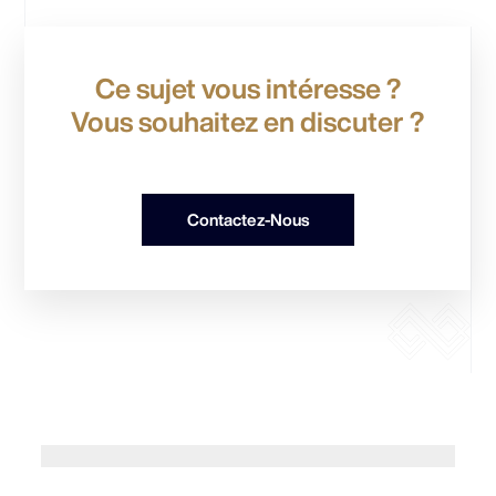
Ce sujet vous intéresse ?
Vous souhaitez en discuter ?
Contactez-Nous