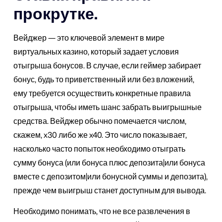
прокрутке.
Вейджер — это ключевой элемент в мире
виртуальных казино, который задает условия
отыгрыша бонусов. В случае, если геймер забирает
бонус, будь то приветственный или без вложений,
ему требуется осуществить конкретные правила
отыгрыша, чтобы иметь шанс забрать выигрышные
средства. Вейджер обычно помечается числом,
скажем, x30 либо же x40. Это число показывает,
насколько часто попыток необходимо отыграть
сумму бонуса (или бонуса плюс депозита|или бонуса
вместе с депозитом|или бонусной суммы и депозита),
прежде чем выигрыш станет доступным для вывода.
Необходимо понимать, что не все развлечения в