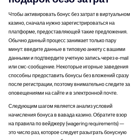
Чтобы активировать бонус без затрат в виртуальном
казино, сначала нужно зарегистрироваться на
платформе, предоставляющей такие предложения.
Обычно данный процесс занимает только пару
минут: введите данные в типовую анкету с вашими
данными и подтвердите учетную запись через e-mail
или смс-сообщение. Некоторые игорные заведения
способны предоставить бонусы без вложений сразу
после регистрации, поэтому внимательно следите за
оповещениями на сайте и в электронной почте.
Следующим шагом является анализ условий
начисления бонуса в вавада казино. Обратите взор
на правила по вейджеру (wagering requirements) —
это число раз, которое следует разыграть бонусную