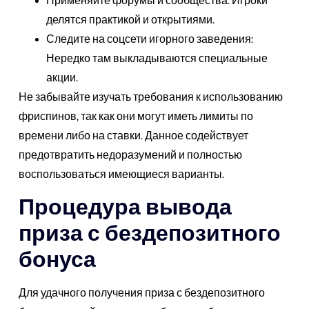
делятся практикой и открытиями.
Следите на соцсети игорного заведения:
Нередко там выкладываются специальные
акции.
Не забывайте изучать требования к использованию
фриспинов, так как они могут иметь лимиты по
времени либо на ставки. Данное содействует
предотвратить недоразумений и полностью
воспользоваться имеющиеся варианты.
Процедура вывода
приза с бездепозитного
бонуса
Для удачного получения приза с бездепозитного