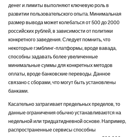
денег и лимиты выполняют ключевую роль в
развитии пользовательского опыта. Минимальная
размер вывода может колебаться от 500 до 2000
российских рублей, в зависимости от политики
конкретного заведения. Следует помнить, что
некоторые гэмблинг-платформы, вроде вавада,
способны задавать более увеличенные
минимальные суммы для конкретных методов
оплаты, вроде банковские переводы. Данное
связано с сборами, что могут быть установлены
банками.
Касательно затрагивает предельных пределов, то
данные ограничения обычно устанавливаются на
недельной или тридцатидневной основе. Например,
распространенные сервисы способны