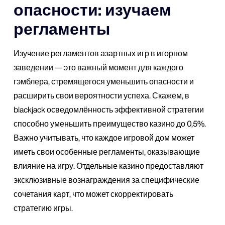
опасности: изучаем
регламенты
Изучение регламентов азартных игр в игорном
заведении — это важный момент для каждого
гэмблера, стремящегося уменьшить опасности и
расширить свои вероятности успеха. Скажем, в
blackjack осведомлённость эффективной стратегии
способно уменьшить преимущество казино до 0,5%.
Важно учитывать, что каждое игровой дом может
иметь свои особенные регламенты, оказывающие
влияние на игру. Отдельные казино предоставляют
эксклюзивные вознаграждения за специфические
сочетания карт, что может скорректировать
стратегию игры.