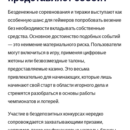
Безденежные соревнования и тиражи выступают как
особенную шанс для геймеров попробовать везение
без необходимости вкладывать собственные
средства. Основное достоинство подобных событий
— это неимение материального риска. Пользователи
могут включиться в игру, применяя цифровые
жетоны или безвозмездные талоны,
предоставляемые казино. Это весьма
привлекательно для начинающих, которые лишь
начинают свой старт в области игорного дела и
стремятся разобраться в основы работы
чемпионатов и лотерей.
Участие в бездепозитных конкурсах нередко
сопровождается захватывающими призами,
например, такие как финансовые награды, бонусы