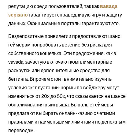
репутацию среди пользователей, так как
вавада
зеркало
гарантирует справедливую игру и защиту
данных. Официальные порталы гарантируют это.
Бездепозитные привилегии предоставляют шанс
геймерам попробовать везение без риска для
собственного кошелька. Эти предложения, как в
vavada, зачастую включают комплиментарные
раскрутки или дополнительные средства для
беттинга. Впрочем стоит внимательно изучить
условия эксплуатации: нормы по вейджеру могут
изменяться от 20x до 50x, что сказывается на шансе
обналичивания выигрыша. Бывалые геймеры
предлагают выбирать онлайн-казино с четкими
правилами и наименьшими лимитами по денежным
переводам.