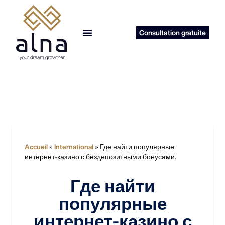
Consultation gratuite
reprise d’entreprise
Accueil
»
International
»
Где найти популярные
интернет-казино с бездепозитными бонусами.
Где найти
популярные
интернет-казино с