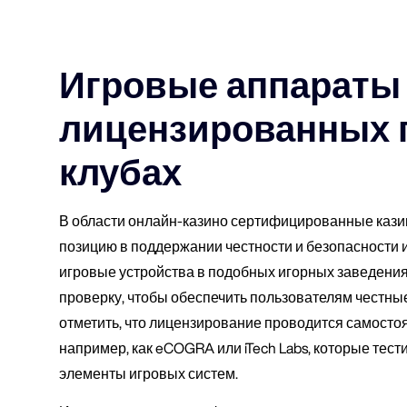
Игровые аппараты 
лицензированных 
клубах
В области онлайн-казино сертифицированные каз
позицию в поддержании честности и безопасности 
игровые устройства в подобных игорных заведени
проверку, чтобы обеспечить пользователям честные
отметить, что лицензирование проводится самост
например, как eCOGRA или iTech Labs, которые тес
элементы игровых систем.