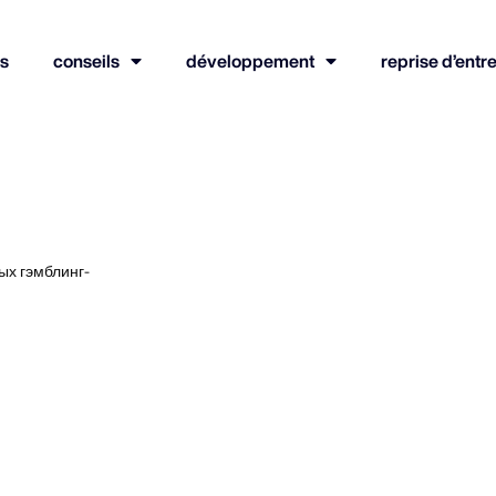
s
conseils
développement
reprise d’entr
ых гэмблинг-