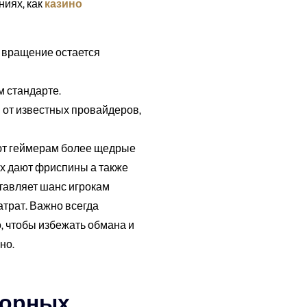
иях, как
казино
 вращение остается
 стандарте.
 от известных провайдеров,
ют геймерам более щедрые
х дают фриспины а также
тавляет шанс игрокам
трат. Важно всегда
, чтобы избежать обмана и
но.
горных