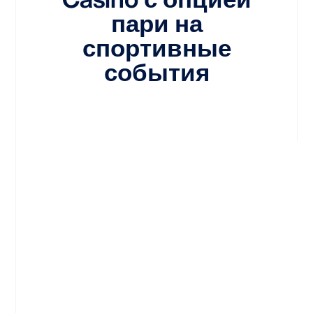
пари на
спортивные
события