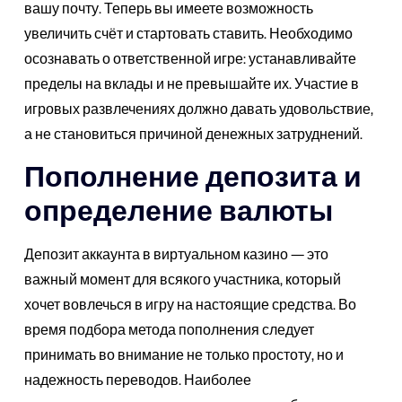
вашу почту. Теперь вы имеете возможность
увеличить счёт и стартовать ставить. Необходимо
осознавать о ответственной игре: устанавливайте
пределы на вклады и не превышайте их. Участие в
игровых развлечениях должно давать удовольствие,
а не становиться причиной денежных затруднений.
Пополнение депозита и
определение валюты
Депозит аккаунта в виртуальном казино — это
важный момент для всякого участника, который
хочет вовлечься в игру на настоящие средства. Во
время подбора метода пополнения следует
принимать во внимание не только простоту, но и
надежность переводов. Наиболее