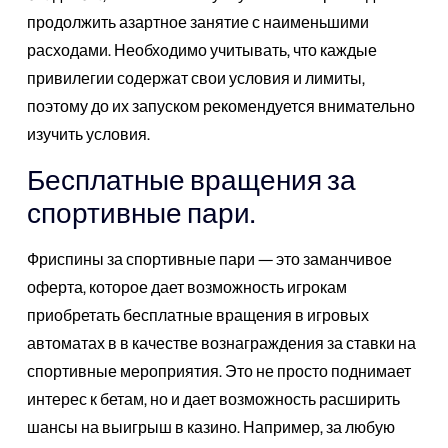
продолжить азартное занятие с наименьшими
расходами. Необходимо учитывать, что каждые
привилегии содержат свои условия и лимиты,
поэтому до их запуском рекомендуется внимательно
изучить условия.
Бесплатные вращения за
спортивные пари.
Фриспины за спортивные пари — это заманчивое
оферта, которое дает возможность игрокам
приобретать бесплатные вращения в игровых
автоматах в в качестве вознаграждения за ставки на
спортивные мероприятия. Это не просто поднимает
интерес к бетам, но и дает возможность расширить
шансы на выигрыш в казино. Например, за любую