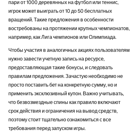
пари от 1000 деревянных на футбол или теннис,
игрок может выиграть от 10 до 50 бесплатных
вращений. Такие предложения в особенности
востребованы на протяжении крупных чемпионатов,
например, как Лига чемпионов или Олимпиада.
Чтобы участия в аналогичных акциях пользователям
нужно завести учетную запись на ресурсе,
предоставляющая такие бонусы, и следовать
правилам предложения. Зачастую необходимо не
просто поставить бет на конкретную сумму, но и
применить эксклюзивный купон. Важно учитывать,
что безвозмездные спины как правило включают
срок действия и ограничения на вывод средств,
поэтому стоит тщательно ознакомиться с все
требования перед запуском игры.