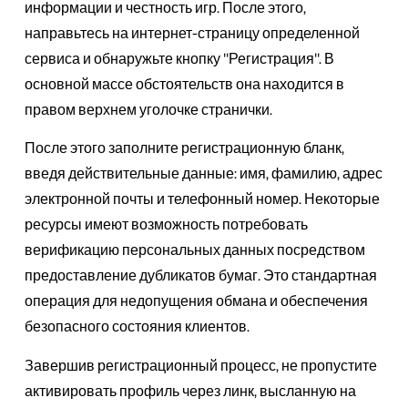
информации и честность игр. После этого,
направьтесь на интернет-страницу определенной
сервиса и обнаружьте кнопку "Регистрация". В
основной массе обстоятельств она находится в
правом верхнем уголочке странички.
После этого заполните регистрационную бланк,
введя действительные данные: имя, фамилию, адрес
электронной почты и телефонный номер. Некоторые
ресурсы имеют возможность потребовать
верификацию персональных данных посредством
предоставление дубликатов бумаг. Это стандартная
операция для недопущения обмана и обеспечения
безопасного состояния клиентов.
Завершив регистрационный процесс, не пропустите
активировать профиль через линк, высланную на