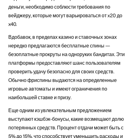
деньги, необходимо соблюсти требования по
вейджеру, которые могут варьироваться от x20 до
x40.
Вдобавок, в пределах казино и ставочных зонах
нередко предлагаются бесплатные спины —
безоплатные прокруты на одноруких бандитах. Эти
платформы предоставляют шанс пользователям
проверить удачу безопасно для своих средств.
Обычно фриспины выдаются на определенные
игровые автоматы и имеют ограничения по
наибольшей ставке и призу.
Еще одним из увлекательным предложением
выступают кэшбэк-бонусы, какие возмещают долю
потерянных средств. Процент отдачи может быть с
5% до 15%, что способствует уменьшить расходы и