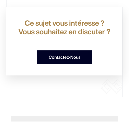
Ce sujet vous intéresse ?
Vous souhaitez en discuter ?
Contactez-Nous