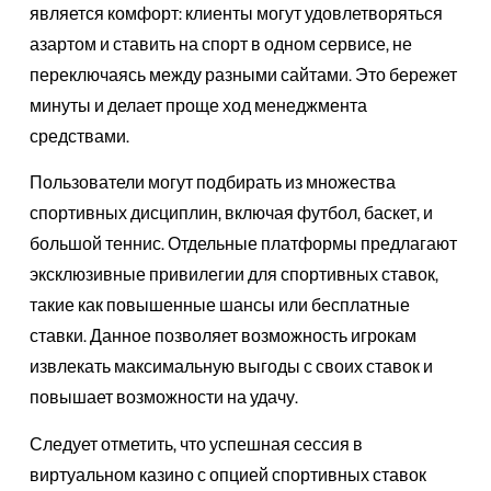
является комфорт: клиенты могут удовлетворяться
азартом и ставить на спорт в одном сервисе, не
переключаясь между разными сайтами. Это бережет
минуты и делает проще ход менеджмента
средствами.
Пользователи могут подбирать из множества
спортивных дисциплин, включая футбол, баскет, и
большой теннис. Отдельные платформы предлагают
эксклюзивные привилегии для спортивных ставок,
такие как повышенные шансы или бесплатные
ставки. Данное позволяет возможность игрокам
извлекать максимальную выгоды с своих ставок и
повышает возможности на удачу.
Следует отметить, что успешная сессия в
виртуальном казино с опцией спортивных ставок