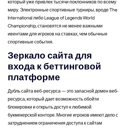
который уже привлек тысячи поклонников по всему
миру. Электронные спортивные турниры, вроде The
International либо League of Legends World
Championship, становятся не менее важными
ивентами для игроков на ставках, чем обычные
спортивные события.
Зеркало сайта для
входа к беттинговой
платформе
Дубль сайта веб-ресурса — это запасной домен веб-
ресурса, который дает возможность обойти
блокировки и открыть доступ к любимой
букмекерской конторе. Многие игроков имеют дело с
затруднением ограничения доступа к сайтам