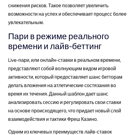
снижения рисков. Такое позволяет увеличить
возможности на успех и обеспечивает процесс более
увлекательным.
Пари в режиме реального
времени и лайв-беттинг
Live-пари, или онлайн-ставки в реальном времени,
представляют собой волнующим видом игровой
активности, который предоставляет шанс бетторам
делать вложения на атлетические состязания во
время их течения. Данный шаблон дает шанс
анализировать сессию и регулировать свои ставки
на основе происходящего, что придает новый слой
взаимодействия и тактики Фреш Казино.
Одним из ключевых преимуществ лайв-ставок