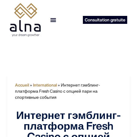
Consultation gratuite
reprise d’entreprise
Accueil
»
International
»
Интернет гэмблинг-
платформа Fresh Casino с опцией пари на
спортивные события
Интернет гэмблинг-
платформа Fresh
Casino с опцией