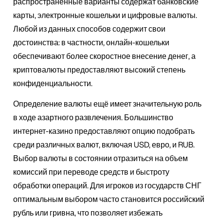
распространенные варианты содержат банковские
карты, электронные кошельки и цифровые валюты.
Любой из данных способов содержит свои
достоинства: в частности, онлайн-кошельки
обеспечивают более скоростное внесение денег, а
криптовалюты предоставляют высокий степень
конфиденциальности.
Определение валюты ещё имеет значительную роль
в ходе азартного развлечения. Большинство
интернет-казино предоставляют опцию подобрать
среди различных валют, включая USD, евро, и RUB.
Выбор валюты в состоянии отразиться на объем
комиссий при переводе средств и быстроту
обработки операций. Для игроков из государств СНГ
оптимальным выбором часто становится российский
рубль или гривна, что позволяет избежать