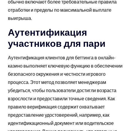
обычно включают более требовательные правила
отработки и пределы по максимальной выплате
выигрыша.
Аутентификация
участников для пари
Аутентификация клиентов для беттинга в онлайн-
казино выполняет ключевую функцию в обеспечении
безопасного окружения и честности игрового
процесса. Этот метод позволяет менеджерам
убедиться, чтобы пользователи достигли возраста
взрослости и предоставили точные сведения. Как
правило верификация содержит охватывает
предоставление удостоверений, например, как
идентификационный документ или водительское