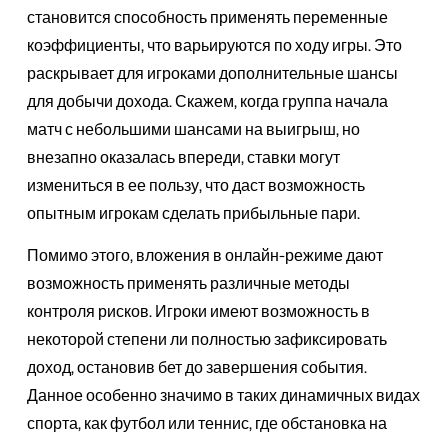
становится способность применять переменные
коэффициенты, что варьируются по ходу игры. Это
раскрывает для игроками дополнительные шансы
для добычи дохода. Скажем, когда группа начала
матч с небольшими шансами на выигрыш, но
внезапно оказалась впереди, ставки могут
измениться в ее пользу, что даст возможность
опытным игрокам сделать прибыльные пари.
Помимо этого, вложения в онлайн-режиме дают
возможность применять различные методы
контроля рисков. Игроки имеют возможность в
некоторой степени ли полностью зафиксировать
доход, остановив бет до завершения события.
Данное особенно значимо в таких динамичных видах
спорта, как футбол или теннис, где обстановка на