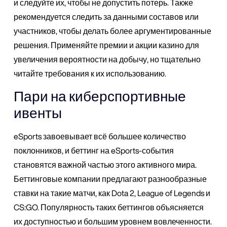
и следуйте их, чтобы не допустить потерь. Также
рекомендуется следить за данными составов или
участников, чтобы делать более аргументированные
решения. Применяйте премии и акции казино для
увеличения вероятности на добычу, но тщательно
читайте требования к их использованию.
Пари на киберспортивные
ивенты
eSports завоевывает всё большее количество
поклонников, и беттинг на eSports-события
становятся важной частью этого активного мира.
Беттинговые компании предлагают разнообразные
ставки на такие матчи, как Dota 2, League of Legends и
CS:GO. Популярность таких беттингов объясняется
их доступностью и большим уровнем вовлеченности.