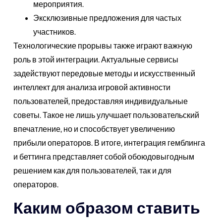
мероприятия.
Эксклюзивные предложения для частых
участников.
Технологические прорывы также играют важную
роль в этой интеграции. Актуальные сервисы
задействуют передовые методы и искусственный
интеллект для анализа игровой активности
пользователей, предоставляя индивидуальные
советы. Такое не лишь улучшает пользовательский
впечатление, но и способствует увеличению
прибыли операторов. В итоге, интеграция гемблинга
и беттинга представляет собой обоюдовыгодным
решением как для пользователей, так и для
операторов.
Каким образом ставить