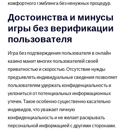
комфортного гэмблинга без ненужных процедур.
Достоинства и минусы
игры без верификации
пользователя
Игра без подтверждения пользователя в онлайн
казино манит многих пользователей своей
приватностью и скоростью. Отсутствие нужды
предъявлять индивидуальные сведения позволяет
пользователям удержать конфиденциальность и
уклониться от потенциальных информационных
утечек. Такое особенно существенно касательно
индивидов, что уважает личную
конфиденциальность и не желает раскрывать
персональной информацией с другими сторонами.