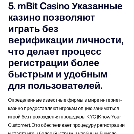
5. mBit Casino Указанные
казино позволяют
играть без
верификации личности,
что делает процесс
регистрации более
быстрым и удобным
для пользователей.
Определенные известные фирмы в мире интернет-
казино предоставляют игрокам опцию заниматься
игрой без прохождения процедуры KYC (Know Your
Customer). Это обеспечивает процедуру регистрации
и старта игры более быстрым и удобным. В числе