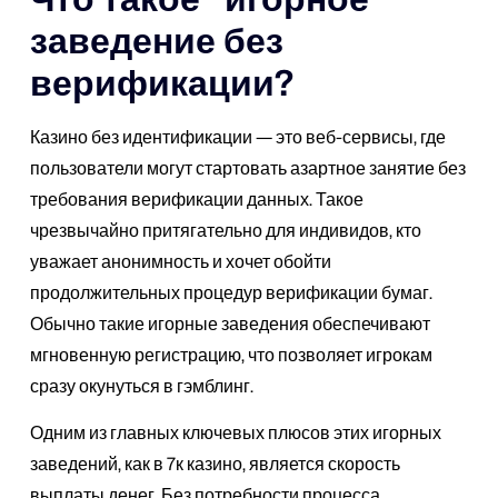
заведение без
верификации?
Казино без идентификации — это веб-сервисы, где
пользователи могут стартовать азартное занятие без
требования верификации данных. Такое
чрезвычайно притягательно для индивидов, кто
уважает анонимность и хочет обойти
продолжительных процедур верификации бумаг.
Обычно такие игорные заведения обеспечивают
мгновенную регистрацию, что позволяет игрокам
сразу окунуться в гэмблинг.
Одним из главных ключевых плюсов этих игорных
заведений, как в 7к казино, является скорость
выплаты денег. Без потребности процесса