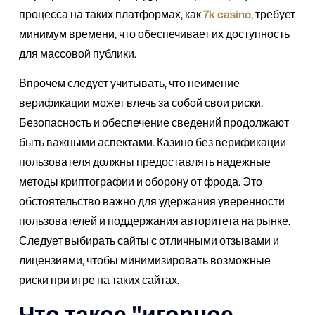
процесса на таких платформах, как
7k casino
, требует
минимум времени, что обеспечивает их доступность
для массовой публики.
Впрочем следует учитывать, что неимение
верификации может влечь за собой свои риски.
Безопасность и обеспечение сведений продолжают
быть важными аспектами. Казино без верификации
пользователя должны предоставлять надежные
методы криптографии и оборону от фрода. Это
обстоятельство важно для удержания уверенности
пользователей и поддержания авторитета на рынке.
Следует выбирать сайты с отличными отзывами и
лицензиями, чтобы минимизировать возможные
риски при игре на таких сайтах.
Что такое "игорное