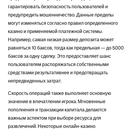
гарантировать безопасность пользователей и
предупредить мошенничество. Данные пределы
могут изменяться согласно правил определенного
казино и применяемой платежной системы.
Например, самая низкая размер депозита может
равняться 10 баксов, тогда как предельная — до 5000
баксов за одну сделку. Это предоставляет шанс
пользователям распоряжаться собственными
средствами результативнее и предотвращать
непредвиденных затрат.
Скорость операций также выполняет основную
значение в впечатлении игрока. Мгновенные
пополнения и транзакции капитала делаются
важным аспектом при выборе ресурса для
развлечений. Некоторые онлайн-казино