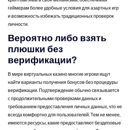
геймерам более удобные условия для азартных игр
и возможность избежать традиционных проверок
личности.
Вероятно либо взять
плюшки без
верификации?
В мире виртуальных казино многие игроки ищут
найти варианты получения бонусов без процедуры
верификации. Подтверждение обычно связывается
с продолжительными проверками данных и
требованием предоставления личных данных, что не
всегда комфортно для пользователей. Тем не менее,
имеются ресурсы, какие предоставляют бездеповые