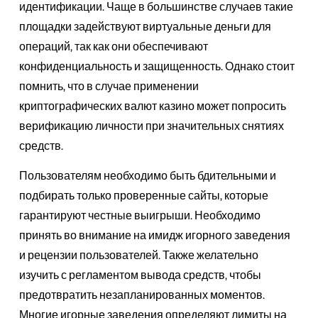
идентификации. Чаще в большинстве случаев такие
площадки задействуют виртуальные деньги для
операций, так как они обеспечивают
конфиденциальность и защищенность. Однако стоит
помнить, что в случае применении
криптографических валют казино может попросить
верификацию личности при значительных снятиях
средств.
Пользователям необходимо быть бдительными и
подбирать только проверенные сайты, которые
гарантируют честные выигрыши. Необходимо
принять во внимание на имидж игорного заведения
и рецензии пользователей. Также желательно
изучить с регламентом вывода средств, чтобы
предотвратить незапланированных моментов.
Многие игорные заведения определяют лимиты на