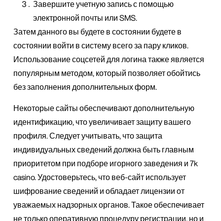
Завершите учетную запись с помощью
электронной почты или SMS.
Затем данного вы будете в состоянии будете в
состоянии войти в систему всего за пару кликов.
Использование соцсетей для логина также является
популярным методом, который позволяет обойтись
без заполнения дополнительных форм.
Некоторые сайты обеспечивают дополнительную
идентификацию, что увеличивает защиту вашего
профиля. Следует учитывать, что защита
индивидуальных сведений должна быть главным
приоритетом при подборе игорного заведения и 7k
casino. Удостоверьтесь, что веб-сайт использует
шифрование сведений и обладает лицензии от
уважаемых надзорных органов. Такое обеспечивает
не только оперативную процедуру регистрации, но и