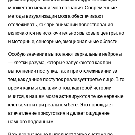
множество механизмов сознания. Современные
методы визуализации мозга обеспечивают
отслеживать, как при внимании повествования
включаются не исключительно языковые центры, но
и моторные, сенсорные, эмоциональные области.
Особую значение выполняют зеркальные нейроны
— клетки разума, которые запускаются как при
выполнении поступка, так и при отслеживании за
тем, как данное поступок реализует третье лицо. В то
время как мы слышим о том, как герой истории
мчится, в нашем мозге активируются те же нервные
клетки, что и при реальном беге. Это порождает
впечатление присутствия и делает ощущение
намного подлинным.
Важную значение выполняет также система по