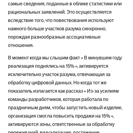
самые сведения, поданные в облике статистики или
рациональных заявлений. Это осуществляется
вследствие того, что повествования используют
намного больше участков разума синхронно,
порождая разнообразные ассоциативные
отношения.
В момент когда мы слышим факт « В минувшем году
реализация поднялись на 15% », активируется
исключительно участок разума, отвечающая за
обработку цифровой данных. Но когда тот же
показатель излагается как рассказ « Из-за усилиям
команды разработчиков, которая работала по
праздничным дням, чтобы запустить новый изделие,
организация смогла повысить продажи на 15% »,
активируются зоны, ответственные за обработку
переживаний, визуализацию, постижение