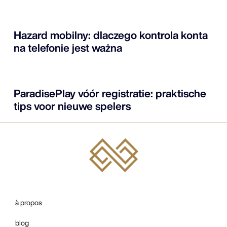
Hazard mobilny: dlaczego kontrola konta
na telefonie jest ważna
ParadisePlay vóór registratie: praktische
tips voor nieuwe spelers
à propos
blog