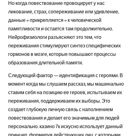
Но когда повествование провоцирует у нас
ликование, страх, сопереживание или удивление,
данные « прикрепляется » к человеческой
памятливости и остается там продолжительно.
Нейрофизиологи разъясняют это тем, что
переживания стимулируют синтез специфических
гормонов в мозге, которые повышают процессы
образования длительной памяти.
Следующий фактор — идентификация с героями. В
момент когда мы слушаем рассказ, мы машинально
ставим себя на позицию ее героев, испытываем их
переживания, поддерживаем их выборы. Это
создает глубокую личную связь с наполнением
повествования и делает его значимым для людей
персонально. казино 7к искусно использует данный
принцип, формируя действующих лиц, с которыми