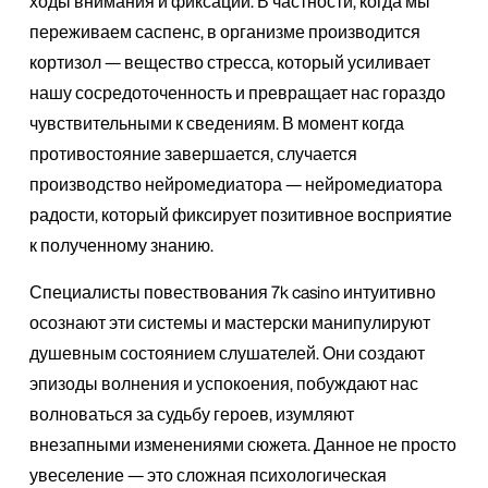
ходы внимания и фиксации. В частности, когда мы
переживаем саспенс, в организме производится
кортизол — вещество стресса, который усиливает
нашу сосредоточенность и превращает нас гораздо
чувствительными к сведениям. В момент когда
противостояние завершается, случается
производство нейромедиатора — нейромедиатора
радости, который фиксирует позитивное восприятие
к полученному знанию.
Специалисты повествования 7k casino интуитивно
осознают эти системы и мастерски манипулируют
душевным состоянием слушателей. Они создают
эпизоды волнения и успокоения, побуждают нас
волноваться за судьбу героев, изумляют
внезапными изменениями сюжета. Данное не просто
увеселение — это сложная психологическая