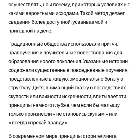
осуществлять, но и почему, при которых условиях и с
какими вероятными исходами. Такой метод делает
сведения более доступной, усваиваемой и
пригодной на деле.
Традиционные общества использовали притчи,
нравоучения и поучительные повествования для
образования нового поколения. Указанные истории
содержали существенные повседневные поучения,
представленные в живую, эмоционально богатую
структуру. Дитя, внимающий сказку о последствиях
скупости или важности искренности, впитывает эти
принципы намного глубже, чем если бы малышу
только произнесли « не становись скупым » или
« всегда изрекай правду ».
В современном мире принципы сторителлинга