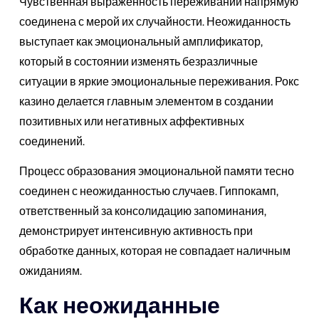
Чувственная выраженность переживаний напрямую
соединена с мерой их случайности. Неожиданность
выступает как эмоциональный амплификатор,
который в состоянии изменять безразличные
ситуации в яркие эмоциональные переживания. Рокс
казино делается главным элементом в создании
позитивных или негативных аффективных
соединений.
Процесс образования эмоциональной памяти тесно
соединен с неожиданностью случаев. Гиппокамп,
ответственный за консолидацию запоминания,
демонстрирует интенсивную активность при
обработке данных, которая не совпадает наличным
ожиданиям.
Как неожиданные