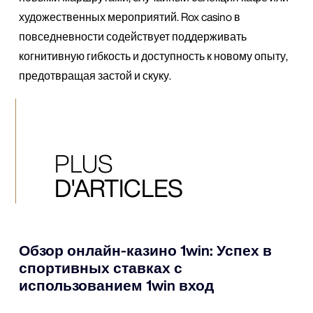
художественных мероприятий. Rox casino в
повседневности содействует поддерживать
когнитивную гибкость и доступность к новому опыту,
предотвращая застой и скуку.
PLUS
D'ARTICLES
Обзор онлайн-казино 1win: Успех в
спортивных ставках с
использованием 1win вход