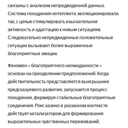
связаны с анализом непредвиденной данных.
Система поощрения интеллекта эволюционировала
так, с целью стимулировать изыскательное
активность и адаптацию к новым ситуациям.
Следовательно непредвиденные положительные
ситуации вызывают более выраженные
благоприятные эмоции.
Феномен « благоприятного неожиданности »
основан на преодолении предположений. Когда
действительность представляется выигрышнее
предсказуемого развития, запускается процесс
поощрения, формируя стабильные благоприятные
соединения. Рокс казино в указанном контексте
действует катализатором для формирования
выразительных чувственных переживаний.