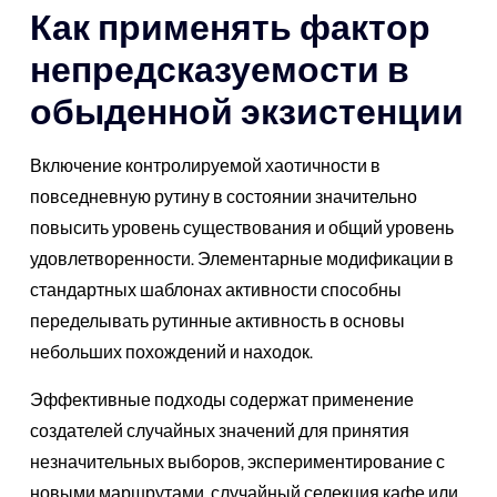
Как применять фактор
непредсказуемости в
обыденной экзистенции
Включение контролируемой хаотичности в
повседневную рутину в состоянии значительно
повысить уровень существования и общий уровень
удовлетворенности. Элементарные модификации в
стандартных шаблонах активности способны
переделывать рутинные активность в основы
небольших похождений и находок.
Эффективные подходы содержат применение
создателей случайных значений для принятия
незначительных выборов, экспериментирование с
новыми маршрутами, случайный селекция кафе или