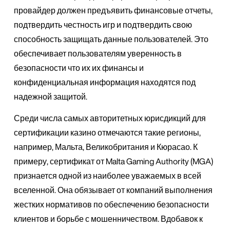
провайдер должен предъявить финансовые отчеты,
подтвердить честность игр и подтвердить свою
способность защищать данные пользователей. Это
обеспечивает пользователям уверенность в
безопасности что их их финансы и
конфиденциальная информация находятся под
надежной защитой.
Среди числа самых авторитетных юрисдикций для
сертификации казино отмечаются такие регионы,
например, Мальта, Великобритания и Кюрасао. К
примеру, сертификат от Malta Gaming Authority (MGA)
признается одной из наиболее уважаемых в всей
вселенной. Она обязывает от компаний выполнения
жестких нормативов по обеспечению безопасности
клиентов и борьбе с мошенничеством. Вдобавок к