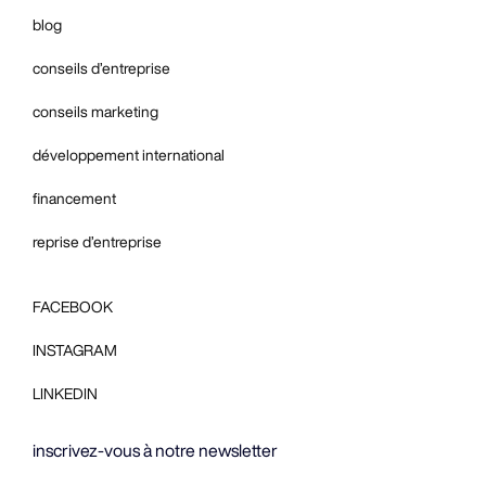
blog
conseils d’entreprise
conseils marketing
développement international
financement
reprise d’entreprise
FACEBOOK
INSTAGRAM
LINKEDIN
inscrivez-vous à notre newsletter