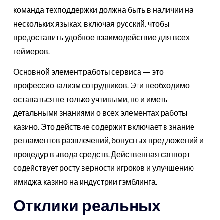
команда техподдержки должна быть в наличии на
нескольких языках, включая русский, чтобы
предоставить удобное взаимодействие для всех
геймеров.
Основной элемент работы сервиса — это
профессионализм сотрудников. Эти необходимо
оставаться не только учтивыми, но и иметь
детальными знаниями о всех элементах работы
казино. Это действие содержит включает в знание
регламентов развлечений, бонусных предложений и
процедур вывода средств. Действенная саппорт
содействует росту верности игроков и улучшению
имиджа казино на индустрии гэмблинга.
Отклики реальных