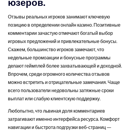
юзеров.
Отзывы реальных игроков занимают ключевую
позицию в определении онлайн казино. Позитивные
комментарии зачастую отмечают богатый выбор
игровых предложений и привлекательные бонусы.
Скажем, большинство игроков замечают, что
недельные промоакции и бонусные программы
делают геймплей более захватывающей и доходной.
Впрочем, среди огромного количества отзывов
можно встретить и отрицательные замечания. Чаще
всего пользователи недовольны затяжные сроки
выплат или слабую клиентскую поддержку.
Любопытно, что львиная доля комментариев
затрагивают именно интерфейса ресурса. Комфорт
навигации и быстрота подгрузки веб-страниц —