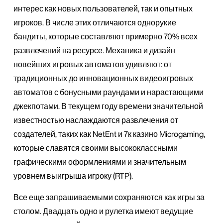
интерес как новых пользователей, так и опытных
игроков. В числе этих отличаются однорукие
бандиты, которые составляют примерно 70% всех
развлечений на ресурсе. Механика и дизайн
новейших игровых автоматов удивляют: от
традиционных до инновационных видеоигровых
автоматов с бонусными раундами и нарастающими
джекпотами. В текущем году времени значительной
известностью наслаждаются развлечения от
создателей, таких как NetEnt и 7к казино Microgaming,
которые славятся своими высококлассными
графическими оформлениями и значительным
уровнем выигрыша игроку (RTP).
Все еще запрашиваемыми сохраняются как игры за
столом. Двадцать одно и рулетка имеют ведущие