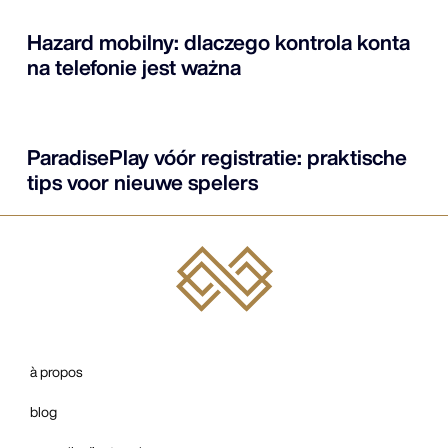
Hazard mobilny: dlaczego kontrola konta
na telefonie jest ważna
ParadisePlay vóór registratie: praktische
tips voor nieuwe spelers
à propos
blog