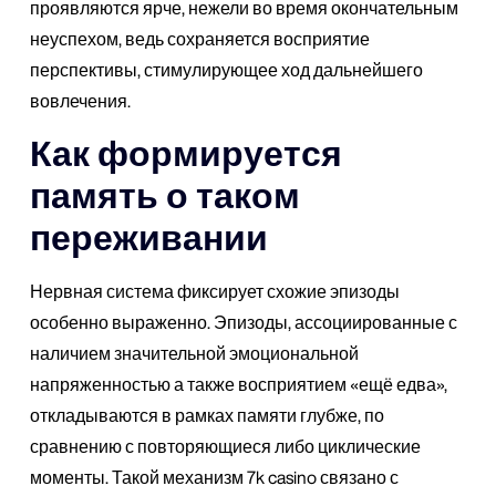
проявляются ярче, нежели во время окончательным
неуспехом, ведь сохраняется восприятие
перспективы, стимулирующее ход дальнейшего
вовлечения.
Как формируется
память о таком
переживании
Нервная система фиксирует схожие эпизоды
особенно выраженно. Эпизоды, ассоциированные с
наличием значительной эмоциональной
напряженностью а также восприятием «ещё едва»,
откладываются в рамках памяти глубже, по
сравнению с повторяющиеся либо циклические
моменты. Такой механизм 7k casino связано с