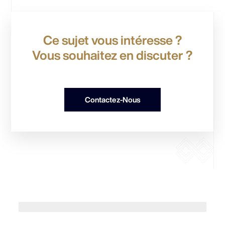
Ce sujet vous intéresse ?
Vous souhaitez en discuter ?
Contactez-Nous