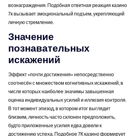
вознаграждения. Подобная ответная реакция казино
7к вызывает эмоциональный подъем, укрепляющий
личную стремление.
Значение
познавательных
искажений
Эффект «почти достижения» непосредственно
соотнесён с множеством когнитивных искажений, в
числе которых наиболее значимы завышенная
оценка индивидуальных усилий и иллюзия контроля.
В тот момент эпизод, в котором итог выглядит
близким, личность часто склонен предположить,
будто приложенные усилия едва довели к
достижению успеха. Подобное 7К казино формирует