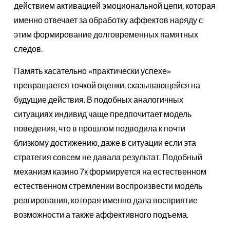
действием активацией эмоциональной цепи, которая
именно отвечает за обработку аффектов наряду с
этим формирование долговременных памятных
следов.
Память касательно «практически успехе»
превращается точкой оценки, сказывающейся на
будущие действия. В подобных аналогичных
ситуациях индивид чаще предпочитает модель
поведения, что в прошлом подводила к почти
близкому достижению, даже в ситуации если эта
стратегия совсем не давала результат. Подобный
механизм казино 7к формируется на естественном
естественном стремлении воспроизвести модель
реагирования, которая именно дала восприятие
возможности а также аффективного подъема.