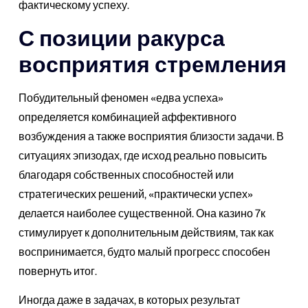
фактическому успеху.
С позиции ракурса
восприятия стремления
Побудительный феномен «едва успеха»
определяется комбинацией аффективного
возбуждения а также восприятия близости задачи. В
ситуациях эпизодах, где исход реально повысить
благодаря собственных способностей или
стратегических решений, «практически успех»
делается наиболее существенной. Она казино 7к
стимулирует к дополнительным действиям, так как
воспринимается, будто малый прогресс способен
повернуть итог.
Иногда даже в задачах, в которых результат