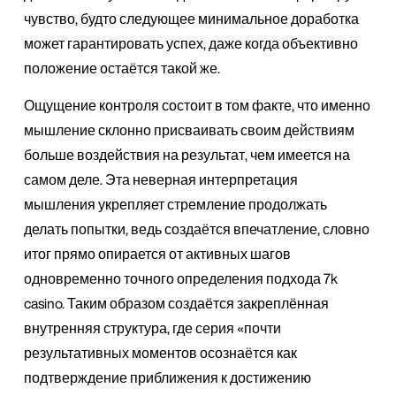
чувство, будто следующее минимальное доработка
может гарантировать успех, даже когда объективно
положение остаётся такой же.
Ощущение контроля состоит в том факте, что именно
мышление склонно присваивать своим действиям
больше воздействия на результат, чем имеется на
самом деле. Эта неверная интерпретация
мышления укрепляет стремление продолжать
делать попытки, ведь создаётся впечатление, словно
итог прямо опирается от активных шагов
одновременно точного определения подхода 7k
casino. Таким образом создаётся закреплённая
внутренняя структура, где серия «почти
результативных моментов осознаётся как
подтверждение приближения к достижению