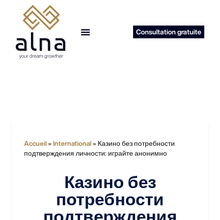
Consultation gratuite
reprise d’entreprise
Accueil
»
International
»
Казино без потребности
подтверждения личности: играйте анонимно
Казино без
потребности
подтверждения