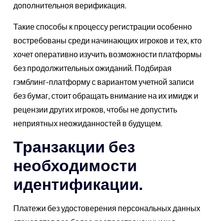
дополнительноя верификация.
Такие способы к процессу регистрации особенно
востребованы среди начинающих игроков и тех, кто
хочет оперативно изучить возможности платформы
без продолжительных ожиданий. Подбирая
гэмблинг-платформу с вариантом учетной записи
без бумаг, стоит обращать внимание на их имидж и
рецензии других игроков, чтобы не допустить
неприятных неожиданностей в будущем.
Транзакции без
необходимости
идентификации.
Платежи без удостоверения персональных данных