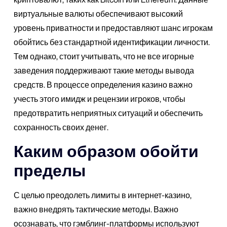
виртуальные валюты обеспечивают высокий
уровень приватности и предоставляют шанс игрокам
обойтись без стандартной идентификации личности.
Тем однако, стоит учитывать, что не все игорные
заведения поддерживают такие методы вывода
средств. В процессе определения казино важно
учесть этого имидж и рецензии игроков, чтобы
предотвратить неприятных ситуаций и обеспечить
сохранность своих денег.
Каким образом обойти
пределы
С целью преодолеть лимиты в интернет-казино,
важно внедрять тактические методы. Важно
осознавать, что гэмблинг-платформы используют