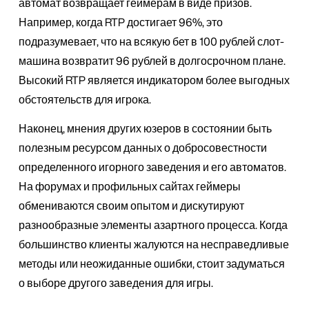
автомат возвращает геймерам в виде призов.
Например, когда RTP достигает 96%, это
подразумевает, что на всякую бет в 100 рублей слот-
машина возвратит 96 рублей в долгосрочном плане.
Высокий RTP является индикатором более выгодных
обстоятельств для игрока.
Наконец, мнения других юзеров в состоянии быть
полезным ресурсом данных о добросовестности
определенного игорного заведения и его автоматов.
На форумах и профильных сайтах геймеры
обмениваются своим опытом и дискутируют
разнообразные элементы азартного процесса. Когда
большинство клиенты жалуются на несправедливые
методы или неожиданные ошибки, стоит задуматься
о выборе другого заведения для игры.