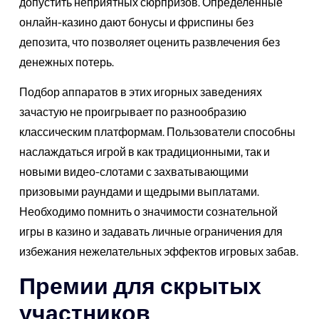
допустить неприятных сюрпризов. Определенные
онлайн-казино дают бонусы и фриспины без
депозита, что позволяет оценить развлечения без
денежных потерь.
Подбор аппаратов в этих игорных заведениях
зачастую не проигрывает по разнообразию
классическим платформам. Пользователи способны
наслаждаться игрой в как традиционными, так и
новыми видео-слотами с захватывающими
призовыми раундами и щедрыми выплатами.
Необходимо помнить о значимости сознательной
игры в казино и задавать личные ограничения для
избежания нежелательных эффектов игровых забав.
Премии для скрытых
участников