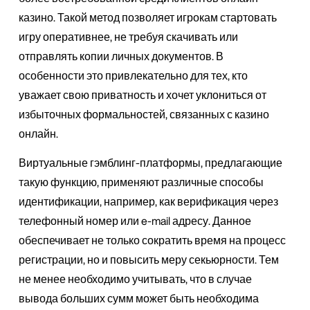
казино. Такой метод позволяет игрокам стартовать
игру оперативнее, не требуя скачивать или
отправлять копии личных документов. В
особенности это привлекательно для тех, кто
уважает свою приватность и хочет уклониться от
избыточных формальностей, связанных с казино
онлайн.
Виртуальные гэмблинг-платформы, предлагающие
такую функцию, применяют различные способы
идентификации, например, как верификация через
телефонный номер или e-mail адресу. Данное
обеспечивает не только сократить время на процесс
регистрации, но и повысить меру секьюрности. Тем
не менее необходимо учитывать, что в случае
вывода больших сумм может быть необходима