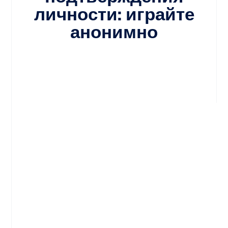
личности: играйте
анонимно