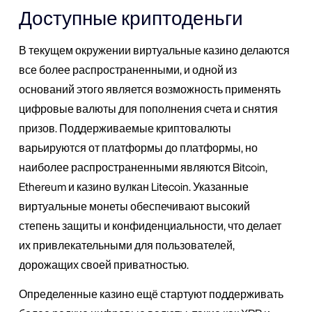
Доступные криптоденьги
В текущем окружении виртуальные казино делаются
все более распространенными, и одной из
оснований этого является возможность применять
цифровые валюты для пополнения счета и снятия
призов. Поддерживаемые криптовалюты
варьируются от платформы до платформы, но
наиболее распространенными являются Bitcoin,
Ethereum и казино вулкан Litecoin. Указанные
виртуальные монеты обеспечивают высокий
степень защиты и конфиденциальности, что делает
их привлекательными для пользователей,
дорожащих своей приватностью.
Определенные казино ещё стартуют поддерживать