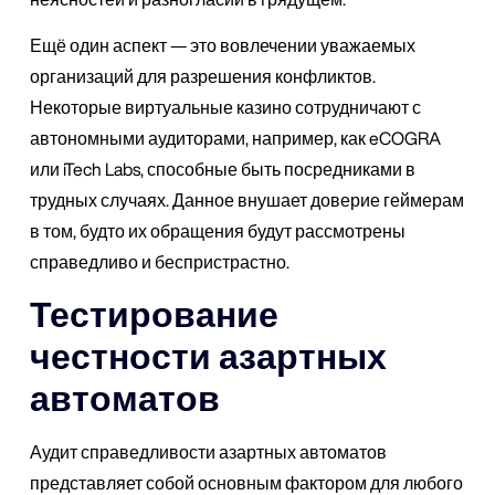
Ещё один аспект — это вовлечении уважаемых
организаций для разрешения конфликтов.
Некоторые виртуальные казино сотрудничают с
автономными аудиторами, например, как eCOGRA
или iTech Labs, способные быть посредниками в
трудных случаях. Данное внушает доверие геймерам
в том, будто их обращения будут рассмотрены
справедливо и беспристрастно.
Тестирование
честности азартных
автоматов
Аудит справедливости азартных автоматов
представляет собой основным фактором для любого