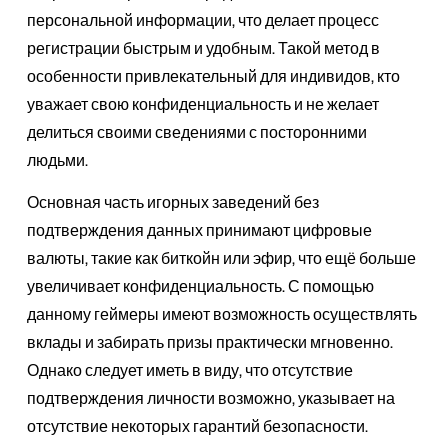
персональной информации, что делает процесс
регистрации быстрым и удобным. Такой метод в
особенности привлекательный для индивидов, кто
уважает свою конфиденциальность и не желает
делиться своими сведениями с посторонними
людьми.
Основная часть игорных заведений без
подтверждения данных принимают цифровые
валюты, такие как биткойн или эфир, что ещё больше
увеличивает конфиденциальность. С помощью
данному геймеры имеют возможность осуществлять
вклады и забирать призы практически мгновенно.
Однако следует иметь в виду, что отсутствие
подтверждения личности возможно, указывает на
отсутствие некоторых гарантий безопасности.