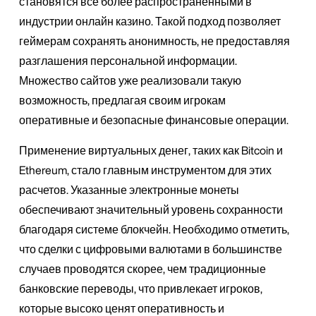
становятся все более распространенными в
индустрии онлайн казино. Такой подход позволяет
геймерам сохранять анонимность, не предоставляя
разглашения персональной информации.
Множество сайтов уже реализовали такую
возможность, предлагая своим игрокам
оперативные и безопасные финансовые операции.
Применение виртуальных денег, таких как Bitcoin и
Ethereum, стало главным инструментом для этих
расчетов. Указанные электронные монеты
обеспечивают значительный уровень сохранности
благодаря системе блокчейн. Необходимо отметить,
что сделки с цифровыми валютами в большинстве
случаев проводятся скорее, чем традиционные
банковские переводы, что привлекает игроков,
которые высоко ценят оперативность и