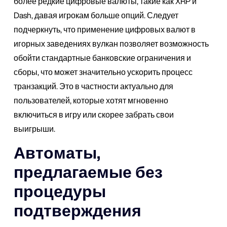
более редкие цифровые валюты, такие как XRP и
Dash, давая игрокам больше опций. Следует
подчеркнуть, что применение цифровых валют в
игорных заведениях вулкан позволяет возможность
обойти стандартные банковские ограничения и
сборы, что может значительно ускорить процесс
транзакций. Это в частности актуально для
пользователей, которые хотят мгновенно
включиться в игру или скорее забрать свои
выигрыши.
Автоматы,
предлагаемые без
процедуры
подтверждения