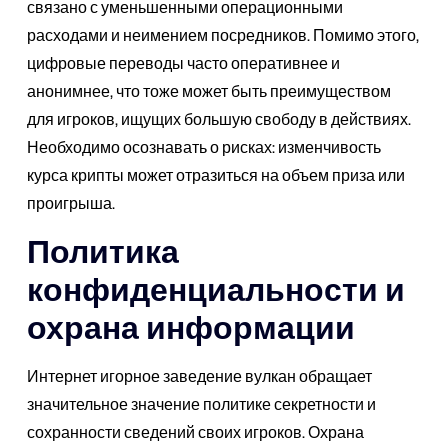
связано с уменьшенными операционными
расходами и неимением посредников. Помимо этого,
цифровые переводы часто оперативнее и
анонимнее, что тоже может быть преимуществом
для игроков, ищущих большую свободу в действиях.
Необходимо осознавать о рисках: изменчивость
курса крипты может отразиться на объем приза или
проигрыша.
Политика
конфиденциальности и
охрана информации
Интернет игорное заведение вулкан обращает
значительное значение политике секретности и
сохранности сведений своих игроков. Охрана