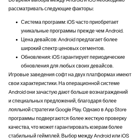
рассматривать следующие факторы:
Система программ: iOS часто приобретает
уникальные программы прежде чем Android.
Цена девайсов: Android предлагает более
широкий спектр ценовых сегментов.
Обновления: iOS гарантирует периодические
обновления для любых своих девайсов.
Игровые заведения софт на двух платформах имеют
свои характеристики. На операционной системе
Android они зачастую дают больше вознаграждений
и специальных предложений, благодаря более
лояльной стратегии Google Play. Однако в App Store
программы подвергаются более жесткую проверку
качества, что может гарантировать юзерам более
стабильный геймплей. Выбор между Android или iOS