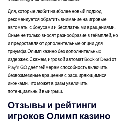
Для, которые любит наиболее новый подход,
рекомендуется обратить внимание на игровые
автоматы с бонусами и бесплатными вращениями.
Оные не только вносят разнообразие в геймплей, но
и предоставляют дополнительные опции для
триумфа Олимп казино без дополнительных
издержек. Скажем, игровой автомат Book of Dead от
Play’n GO даёт геймерам способность включить
безвозмездные вращения с расширяющимися
иконками, что может в разы увеличить
потенциальный выигрыш.
Отзывы и рейтинги
игроков Олимп казино