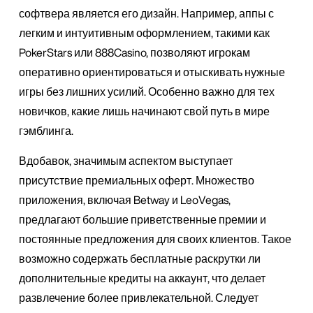
софтвера является его дизайн. Например, аппы с
легким и интуитивным оформлением, такими как
PokerStars или 888Casino, позволяют игрокам
оперативно ориентироваться и отыскивать нужные
игры без лишних усилий. Особенно важно для тех
новичков, какие лишь начинают свой путь в мире
гэмблинга.
Вдобавок, значимым аспектом выступает
присутствие премиальных оферт. Множество
приложения, включая Betway и LeoVegas,
предлагают большие приветственные премии и
постоянные предложения для своих клиентов. Такое
возможно содержать бесплатные раскрутки ли
дополнительные кредиты на аккаунт, что делает
развлечение более привлекательной. Следует