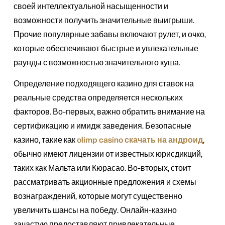
своей интеллектуальной насыщенности и
возможности получить значительные выигрыши.
Прочие популярные забавы включают рулет, и очко,
которые обеспечивают быстрые и увлекательные
раунды с возможностью значительного куша.
Определение подходящего казино для ставок на
реальные средства определяется нескольких
факторов. Во-первых, важно обратить внимание на
сертификацию и имидж заведения. Безопасные
казино, такие как
olimp casino скачать на андроид
,
обычно имеют лицензии от известных юрисдикций,
таких как Мальта или Кюрасао. Во-вторых, стоит
рассматривать акционные предложения и схемы
вознаграждений, которые могут существенно
увеличить шансы на победу. Онлайн-казино
зачастую предоставляют привлекательные