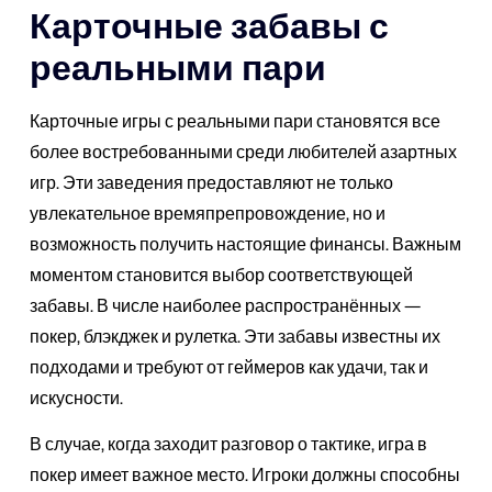
Карточные забавы с
реальными пари
Карточные игры с реальными пари становятся все
более востребованными среди любителей азартных
игр. Эти заведения предоставляют не только
увлекательное времяпрепровождение, но и
возможность получить настоящие финансы. Важным
моментом становится выбор соответствующей
забавы. В числе наиболее распространённых —
покер, блэкджек и рулетка. Эти забавы известны их
подходами и требуют от геймеров как удачи, так и
искусности.
В случае, когда заходит разговор о тактике, игра в
покер имеет важное место. Игроки должны способны