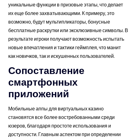
уникальные функции в призовые этапы, что делает
их еще более захватывающими. К примеру, это
возможно, будут мультипликаторы, бонусные
бесплатные раскрутки или эксклюзивные символы. В
результате игроки получают возможность испытать
новые впечатления и тактики геймплея, что манит
как новичков, так и искушенных пользователей.
Сопоставление
смартфонных
приложений
Мобильные аппы для виртуальных казино
становятся все более востребованными среди
юзеров, благодаря простоте использования и
доступности. Главным аспектом при определении