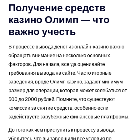
Получение средств
казино Олимп — что
важно учесть
В процессе вывода денег из онлайн-казино важно
обращать внимание на несколько основных
факторов. Для начала, всегда оценивайте
требования вывода на сайте. Часто игорные
заведения, вроде Олимп казино, задают минимум
размер для операции, которая может колебаться от
500 до 2000 рублей. Помните, что существуют
комиссии за снятие средств, особенно если
задействуете зарубежные финансовые платформы.
До того как чем приступить к процессу вывода,
убедитесь, что вы завершили все условия по