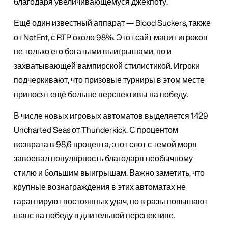
благодаря увеличивающемуся джекпоту.
Ещё один известный аппарат — Blood Suckers, также
от NetEnt, с RTP около 98%. Этот сайт манит игроков
не только его богатыми выигрышами, но и
захватывающей вампирской стилистикой. Игроки
подчеркивают, что призовые турниры в этом месте
приносят ещё больше перспективы на победу.
В числе новых игровых автоматов выделяется 1429
Uncharted Seas от Thunderkick. С процентом
возврата в 98,6 процента, этот слот с темой моря
завоевал популярность благодаря необычному
стилю и большим выигрышам. Важно заметить, что
крупные вознаграждения в этих автоматах не
гарантируют постоянных удач, но в разы повышают
шанс на победу в длительной перспективе.