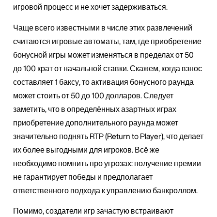
игровой процесс и не хочет задерживаться.
Чаще всего известными в числе этих развлечений
считаются игровые автоматы, там, где приобретение
бонусной игры может изменяться в пределах от 50
до 100 крат от начальной ставки. Скажем, когда взнос
составляет 1 баксу, то активация бонусного раунда
может стоить от 50 до 100 долларов. Следует
заметить, что в определённых азартных играх
приобретение дополнительного раунда может
значительно поднять RTP (Return to Player), что делает
их более выгодными для игроков. Всё же
необходимо помнить про угрозах: получение премии
не гарантирует победы и предполагает
ответственного подхода к управлению банкроллом.
Помимо, создатели игр зачастую встраивают