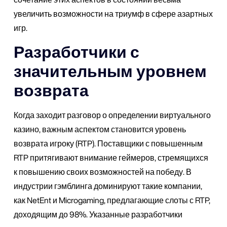
увеличить возможности на триумф в сфере азартных
игр.
Разработчики с
значительным уровнем
возврата
Когда заходит разговор о определении виртуального
казино, важным аспектом становится уровень
возврата игроку (RTP). Поставщики с повышенным
RTP притягивают внимание геймеров, стремящихся
к повышению своих возможностей на победу. В
индустрии гэмблинга доминируют такие компании,
как NetEnt и Microgaming, предлагающие слоты с RTP,
доходящим до 98%. Указанные разработчики