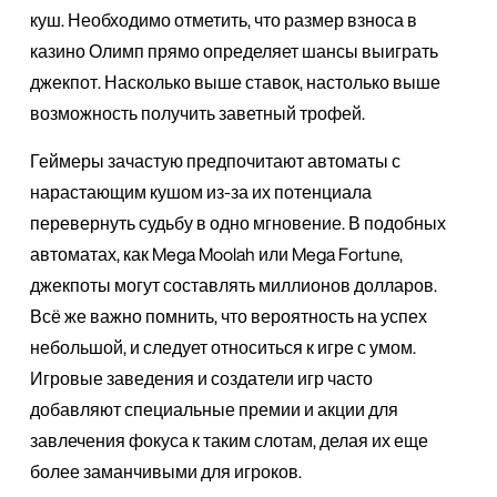
куш. Необходимо отметить, что размер взноса в
казино Олимп прямо определяет шансы выиграть
джекпот. Насколько выше ставок, настолько выше
возможность получить заветный трофей.
Геймеры зачастую предпочитают автоматы с
нарастающим кушом из-за их потенциала
перевернуть судьбу в одно мгновение. В подобных
автоматах, как Mega Moolah или Mega Fortune,
джекпоты могут составлять миллионов долларов.
Всё же важно помнить, что вероятность на успех
небольшой, и следует относиться к игре с умом.
Игровые заведения и создатели игр часто
добавляют специальные премии и акции для
завлечения фокуса к таким слотам, делая их еще
более заманчивыми для игроков.