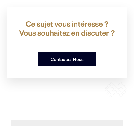
Ce sujet vous intéresse ?
Vous souhaitez en discuter ?
Contactez-Nous