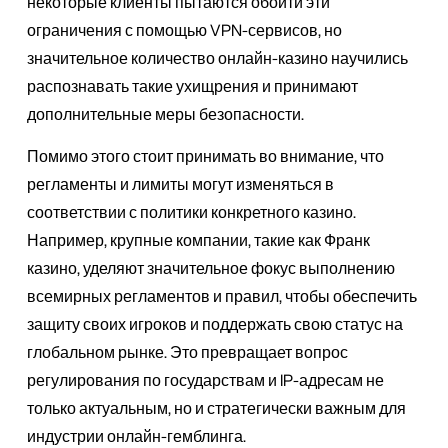
некоторые клиенты пытаются обойти эти
ограничения с помощью VPN-сервисов, но
значительное количество онлайн-казино научились
распознавать такие ухищрения и принимают
дополнительные меры безопасности.
Помимо этого стоит принимать во внимание, что
регламенты и лимиты могут изменяться в
соответствии с политики конкретного казино.
Например, крупные компании, такие как Франк
казино, уделяют значительное фокус выполнению
всемирных регламентов и правил, чтобы обеспечить
защиту своих игроков и поддержать свою статус на
глобальном рынке. Это превращает вопрос
регулирования по государствам и IP-адресам не
только актуальным, но и стратегически важным для
индустрии онлайн-гемблинга.