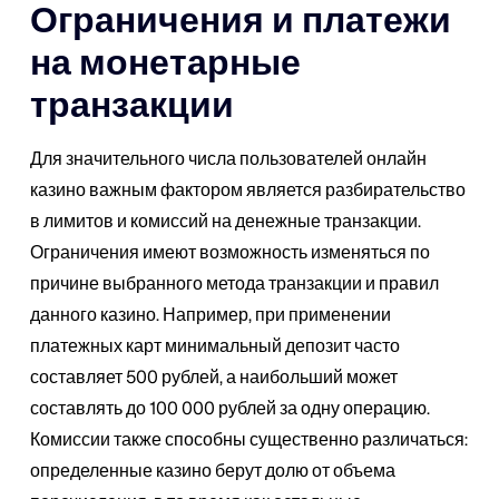
Ограничения и платежи
на монетарные
транзакции
Для значительного числа пользователей онлайн
казино важным фактором является разбирательство
в лимитов и комиссий на денежные транзакции.
Ограничения имеют возможность изменяться по
причине выбранного метода транзакции и правил
данного казино. Например, при применении
платежных карт минимальный депозит часто
составляет 500 рублей, а наибольший может
составлять до 100 000 рублей за одну операцию.
Комиссии также способны существенно различаться:
определенные казино берут долю от объема