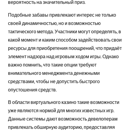
вероятность на значительный приз.
Подобные забавы привлекают интерес не только
своей динамичностью, но и возможностью
тактического метода. Участники могут определять, в
какой момент и каким способом задействовать свои
ресурсы для приобретения поощрений, что придаёт
элемент надзора над игровым ходом игры. Однако
важно помнить, что такие опции требуют
внимательного менеджмента денежными
средствами, чтобы не допустить быстрого
опустошения средств.
В области виртуального казино такие возможности
уже являются нормой для многих известных игр.
Данные системы дают возможность девелоперам
привлекать обширную аудиторию, предоставляя