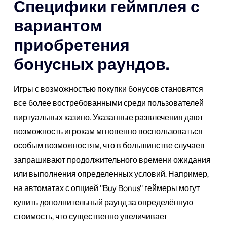
Специфики геймплея с
вариантом
приобретения
бонусных раундов.
Игры с возможностью покупки бонусов становятся
все более востребованными среди пользователей
виртуальных казино. Указанные развлечения дают
возможность игрокам мгновенно воспользоваться
особым возможностям, что в большинстве случаев
запрашивают продолжительного времени ожидания
или выполнения определенных условий. Например,
на автоматах с опцией "Buy Bonus" геймеры могут
купить дополнительный раунд за определённую
стоимость, что существенно увеличивает