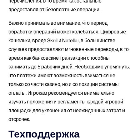
перечисления, в то время как остальные
предоставляют безоплатные операции.
Важно принимать во внимание, что период
обработки операций может колебаться. Цифровые
кошельки, вроде Skrill и Neteller, в большинстве
случаев предоставляют мгновенные переводы, в то
время как банковские транзакции способны
занимать до 5 рабочих дней. Необходимо упомянуть,
что платежи имеют возможность взиматься не
только со части казино, но и со позиции системы
оплаты. Игрокам рекомендуется внимательно
изучать положения и регламенты каждой игровой
площадки для уклонения от неожиданных затрат и
отсрочек.
Техподдержка