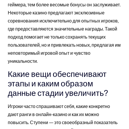
геймера, тем более весомые бонусы он заслуживает.
Некоторые казино предлагают эксклюзивные
соревнования исключительно для опытных игроков,
где предоставляются значительные награды. Такой
подход помогает не только сохранять текущих
пользователей, но и привлекать новых, предлагая им
неповторимый игровой опыт и чувство
уникальности.
Какие вещи обеспечивают
этапы и каким образом
данные стадии увеличить?
Игроки часто спрашивают себя, какие конкретно
дают ранги в онлайн-казино и как их можно
повысить. Ступени — это своеобразный показатель