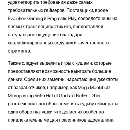
удовлетворить требования даже самых
требовательных геймеров. Поставщики, вроде
Evolution Gaming и Pragmatic Play, сосредоточены на
прямых трансляциях этих игр, предоставляя
натуральное ощущение благодаря
квалифицированных ведущих и качественного
стриминга.
Также следует выделить игры с кушами, которые
предоставляют возможность выиграть большие
деньги. Среди них заметны нарастающие джекпоты
от разработчиков, например, как Mega Moolah из
Microgaming либо Hall of Gods от NetEnt. Эти
развлечения способны поменять судьбу геймера за
один оборот катушки, что делает их особенно
привлекательными для поклонников адреналина.