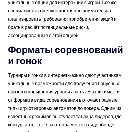
уникальные опции для интеракции с игрой. Всё же,
специалисты советуют постоянно внимательно
анализировать требования приобретения акций и
брать в расчёт потенциальные риски,
ассоциированные с этой опцией.
Форматы соревнований
и гонок
Турниры и гонки в интернет-казино дают участникам
уникальные возможности для получения бонусных
призов и повышения уровня азарта. В зависимости
от формата вида, соревнования включают разные
типы игр, от игровых автоматов до покера. Одним из
известных режимов выступает таблица лидеров, где
конкурсанты состязаются за место в лидерборде,