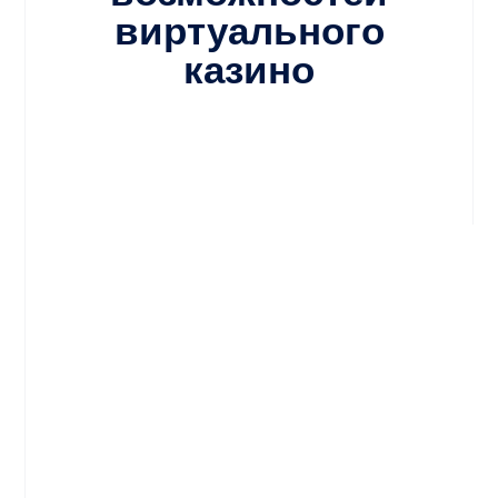
виртуального
казино