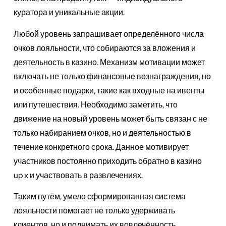
куратора и уникальные акции.
Любой уровень запрашивает определённого числа
очков лояльности, что собираются за вложения и
деятельность в казино. Механизм мотивации может
включать не только финансовые вознаграждения, но
и особенные подарки, такие как входные на ивенты
или путешествия. Необходимо заметить, что
движение на новый уровень может быть связан с не
только набиранием очков, но и деятельностью в
течение конкретного срока. Данное мотивирует
участников постоянно приходить обратно в казино
up x и участвовать в развлечениях.
Таким путём, умело сформированная система
лояльности помогает не только удерживать
клиентов, но и поднимать их вовлечённость.