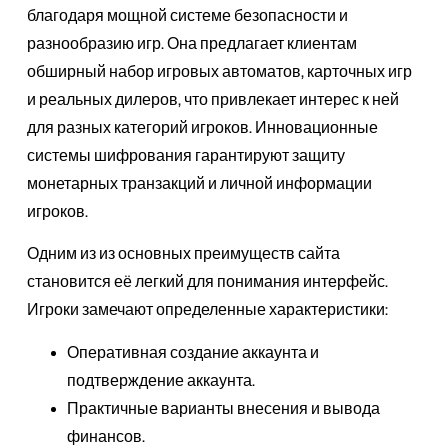
благодаря мощной системе безопасности и
разнообразию игр. Она предлагает клиентам
обширный набор игровых автоматов, карточных игр
и реальных дилеров, что привлекает интерес к ней
для разных категорий игроков. Инновационные
системы шифрования гарантируют защиту
монетарных транзакций и личной информации
игроков.
Одним из из основных преимуществ сайта
становится её легкий для понимания интерфейс.
Игроки замечают определенные характеристики:
Оперативная создание аккаунта и
подтверждение аккаунта.
Практичные варианты внесения и вывода
финансов.