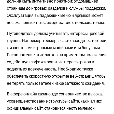
должна быть интуитивно понятной: от домашней
страницы до игровых разделов и службы поддержки.
Эксплуатация выпадающих меню и ярлыков может
весьма повысить взаимодействие с пользователем.
Путеводитель должна учитывать интересы целевой
группы. Например, геймеры часто находят категории
с известными игровыми машинами или бонусами.
Расположение этих линков на приметном положении
содействует зафиксировать интерес игроков и
поднять их вовлеченность. Необходимо также
обеспечить скоростную открытие веб-страниц, чтобы
не терять пользователей из-за затяжного ожидания.
В сфере онлайн казино, где соперничество высока,
усовершенствование структуры сайта, как и ап икс
официальный сайт, становится неотъемлемой