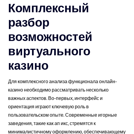
Комплексный
разбор
возможностей
виртуального
казино
Для комплексного анализа функционала онлайн-
казино необходимо рассматривать несколько
важных аспектов. Во-первых, интерфейс и
ориентация играют ключевую роль в
пользовательском опыте. Современные игорные
заведения, такие как ап икс, стремятся к
минималистичному оформлению, обеспечивающему