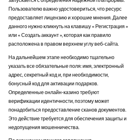
запускается с определения надежной платформы.
Пользователю важно удостовериться, что ресурс
предоставляет лицензию и хорошие мнения. Далее
данного нужно кликнуть на клавишу « Регистрация »
или « Создать аккаунт », которая как правило
расположена в правом верхнем углу веб-сайта.
На дальнейшем этапе необходимо тщательно
указать все обязательные поля: имя, электронный
адрес, секретный код и, при необходимости,
бонусный код для активации подарков.
Определенные онлайн-казино требуют
верификации идентичности, поэтому может
понадобиться предоставление сканов документов.
Это действие требуется для обеспечения защиты и
недопущения мошенничества.