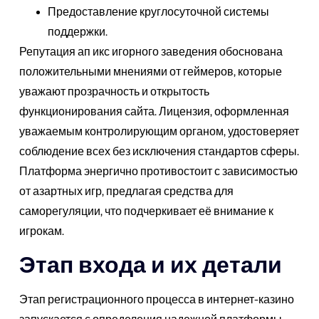
Предоставление круглосуточной системы
поддержки.
Репутация ап икс игорного заведения обоснована
положительными мнениями от геймеров, которые
уважают прозрачность и открытость
функционирования сайта. Лицензия, оформленная
уважаемым контролирующим органом, удостоверяет
соблюдение всех без исключения стандартов сферы.
Платформа энергично противостоит с зависимостью
от азартных игр, предлагая средства для
саморегуляции, что подчеркивает её внимание к
игрокам.
Этап входа и их детали
Этап регистрационного процесса в интернет-казино