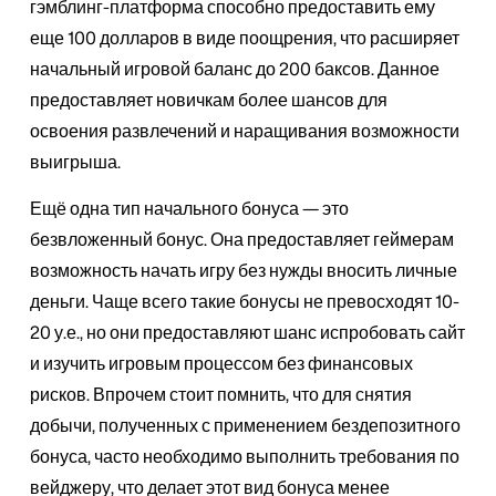
гэмблинг-платформа способно предоставить ему
еще 100 долларов в виде поощрения, что расширяет
начальный игровой баланс до 200 баксов. Данное
предоставляет новичкам более шансов для
освоения развлечений и наращивания возможности
выигрыша.
Ещё одна тип начального бонуса — это
безвложенный бонус. Она предоставляет геймерам
возможность начать игру без нужды вносить личные
деньги. Чаще всего такие бонусы не превосходят 10-
20 у.е., но они предоставляют шанс испробовать сайт
и изучить игровым процессом без финансовых
рисков. Впрочем стоит помнить, что для снятия
добычи, полученных с применением бездепозитного
бонуса, часто необходимо выполнить требования по
вейджеру, что делает этот вид бонуса менее