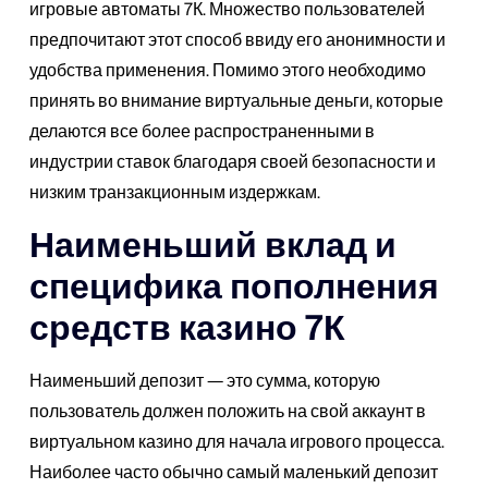
игровые автоматы 7К. Множество пользователей
предпочитают этот способ ввиду его анонимности и
удобства применения. Помимо этого необходимо
принять во внимание виртуальные деньги, которые
делаются все более распространенными в
индустрии ставок благодаря своей безопасности и
низким транзакционным издержкам.
Наименьший вклад и
специфика пополнения
средств казино 7К
Наименьший депозит — это сумма, которую
пользователь должен положить на свой аккаунт в
виртуальном казино для начала игрового процесса.
Наиболее часто обычно самый маленький депозит