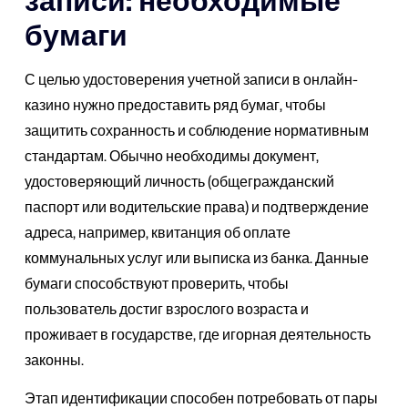
бумаги
С целью удостоверения учетной записи в онлайн-
казино нужно предоставить ряд бумаг, чтобы
защитить сохранность и соблюдение нормативным
стандартам. Обычно необходимы документ,
удостоверяющий личность (общегражданский
паспорт или водительские права) и подтверждение
адреса, например, квитанция об оплате
коммунальных услуг или выписка из банка. Данные
бумаги способствуют проверить, чтобы
пользователь достиг взрослого возраста и
проживает в государстве, где игорная деятельность
законны.
Этап идентификации способен потребовать от пары