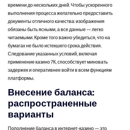
времени до нескольких дней. Чтобы ускоренного
выполнения процесса желательно предоставить
документы отличного качества: изображения
обязаны быть ясными, а все данные — легко
читаемыми. Кроме того важно убедиться, что на
бумагах не было истекшего срока действия.
Следование указанных условий, включая
применение казино 7К, способствует миновать
задержек и оперативнее войти в всем функциям
платформы.
Внесение баланса:
распространенные
варианты
Пополнение баланса в интернет-казино — это