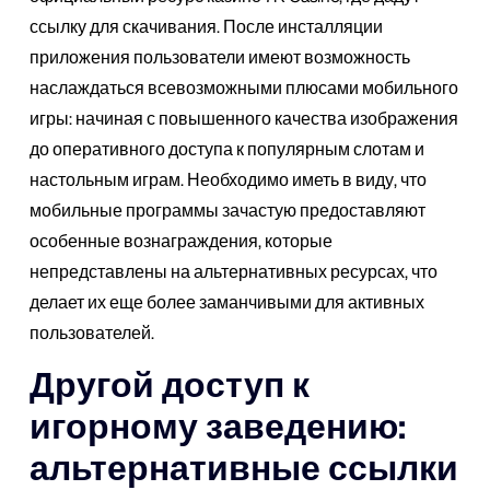
ссылку для скачивания. После инсталляции
приложения пользователи имеют возможность
наслаждаться всевозможными плюсами мобильного
игры: начиная с повышенного качества изображения
до оперативного доступа к популярным слотам и
настольным играм. Необходимо иметь в виду, что
мобильные программы зачастую предоставляют
особенные вознаграждения, которые
непредставлены на альтернативных ресурсах, что
делает их еще более заманчивыми для активных
пользователей.
Другой доступ к
игорному заведению:
альтернативные ссылки