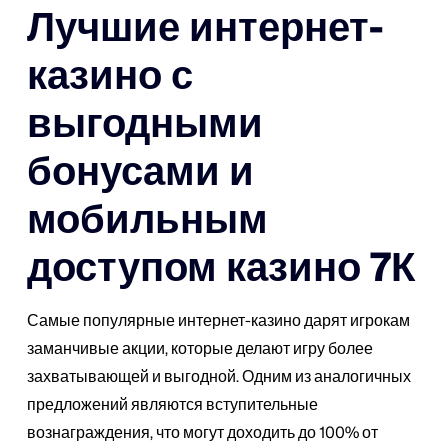
Лучшие интернет-
казино с
выгодными
бонусами и
мобильным
доступом казино 7К
Самые популярные интернет-казино дарят игрокам
заманчивые акции, которые делают игру более
захватывающей и выгодной. Одним из аналогичных
предложений являются вступительные
вознаграждения, что могут доходить до 100% от