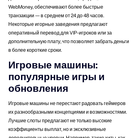
WebMoney, обеспечивают более быстрые
транзакции — в среднем от 24 до 48 часов.
Некоторые игорные заведения предлагают
оперативный перевод для VIP-игроков или за
дополнительную плату, что позволяет забрать деньги
в более короткие сроки.
Игровые машины:
популярные игры и
обновления
Игровые машины не перестают радовать геймеров
их разнообразными концепциями и возможностями.
Лучшие слоты предлагают не только высокие
коэффициенты выплат, но и эксклюзивные
дополнительные уровни. Например, такие хиты, как