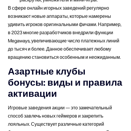
В сфере онлайн игорных заведений регулярно
возникают новые аппараты, которые намерены
удивить игроков оригинальными фичами. Например,
в 2023 многие разработчиков внедрили функции
Megaways, увеличивающие число платежных линий
до тысяч и более. Данное обеспечивает любому
вращению становиться особенным и неожиданным.
Азартные клубы
бонусы: виды и правила
активации
Игровые заведения акции — это замечательный
способ завлечь новых геймеров и закрепить
лояльных. Существует различные категорий