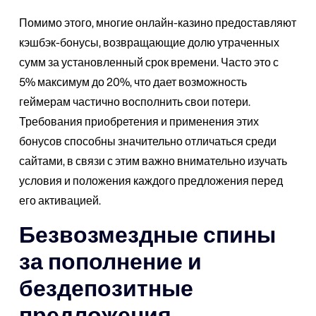
Помимо этого, многие онлайн-казино предоставляют
кэшбэк-бонусы, возвращающие долю утраченных
сумм за установленный срок времени. Часто это с
5% максимум до 20%, что дает возможность
геймерам частично восполнить свои потери.
Требования приобретения и применения этих
бонусов способны значительно отличаться среди
сайтами, в связи с этим важно внимательно изучать
условия и положения каждого предложения перед
его активацией.
Безвозмездные спины
за пополнение и
бездепозитные
предложения