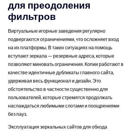
для преодоления
фильтров
Виртуальные игорные заведения регулярно
подвергаются ограничениями, что осложняет вход
на их платформы. В таких ситуациях на помощь
вступают зеркала — резервные адреса, которые
позволяют миновать ограничения. Копии работают в
качестве идентичные дубликаты главного сайта,
удерживая весь функционал и дизайн. Это
обстоятельство в частности существенно для
пользователей, которые стремятся продолжать
наслаждаться любимыми слотами и поощрениями
без пауз.
Эксплуатация зеркальных сайтов для обхода