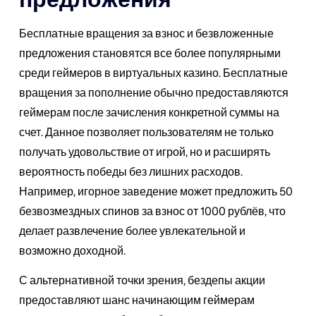
Бесплатные вращения за взнос и безвложенные
предложения становятся все более популярными
среди геймеров в виртуальных казино. Бесплатные
вращения за пополнение обычно предоставляются
геймерам после зачисления конкретной суммы на
счет. Данное позволяет пользователям не только
получать удовольствие от игрой, но и расширять
вероятность победы без лишних расходов.
Например, игорное заведение может предложить 50
безвозмездных спинов за взнос от 1000 рублёв, что
делает развлечение более увлекательной и
возможно доходной.
С альтернативной точки зрения, бездепы акции
предоставляют шанс начинающим геймерам