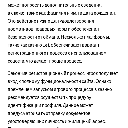
может попросить дополнительные сведения,
включая такие как фамилия и имя и дата рождения.
Это действие нужно для удовлетворения
нормативов правовых норм и обеспечения
безопасности от обмана. Несколько платформы,
такие как казино Jet, обеспечивают вариант
регистрационного процесса с использованием
соцсети, что делает проще процесс.
Закончив регистрационный процесс, игрок получает
вход к полному функциональности сайта. Однако
прежде чем запуском игрового процесса в казино
рекомендуется осуществить процедуру
идентификации профиля. Данное может
предусматривать отправку документов,
удостоверяющих личность и жилищный адрес.