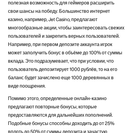
полезная возможность для геймеров расширить
свои шансы на победу. Большинство интернет
казино, например, Jet Casino, предлагают
многообразные акции, чтобы заинтересовать свежих
пользователей и закрепить верных пользователей.
Например, при первом депозите аккаунта игрок
может заполучить бонус в объёме до 100% от суммы
вклада. Это подразумевает, что при условии, что
пользователь депозитирует 1000 рублёв, то на его
баланс будет зачислено еще 1000 деревянных в
виде поощрения.
Помимо этого, определенные онлайн-казино
предлагают повторные бонусы, которые
предоставляются для дальнейших пополнений.
Подобные бонусы способны доходить до от 25%
вплоть до 50% от суммы депозита и зачастую