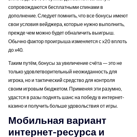
сопровождаются бесплатными спинами в
дополнение. Следует помнить, что все бонусы имеют
свои условия вейджера, которые нужно выполнить,
прежде чем можно будет обналичить выигрыш.
Обычно фактор проигрыша изменяется с x20 вплоть
до x40.
Таким путём, бонусы за увеличение счёта — это не
только удовлетворительный неожиданность для
игрока, но и тактический средство для контроля
своим игровым бюджетом. Применяя эти разумно,
удастся в разы поднять шанс на победу в интернет-
казино и получить больше удовольствия от игры.
Мобильная вариант
интернет-ресурса и