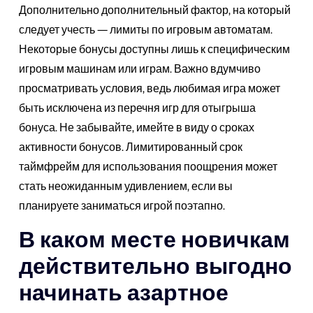
Дополнительно дополнительный фактор, на который
следует учесть — лимиты по игровым автоматам.
Некоторые бонусы доступны лишь к специфическим
игровым машинам или играм. Важно вдумчиво
просматривать условия, ведь любимая игра может
быть исключена из перечня игр для отыгрыша
бонуса. Не забывайте, имейте в виду о сроках
активности бонусов. Лимитированный срок
таймфрейм для использования поощрения может
стать неожиданным удивлением, если вы
планируете заниматься игрой поэтапно.
В каком месте новичкам
действительно выгодно
начинать азартное