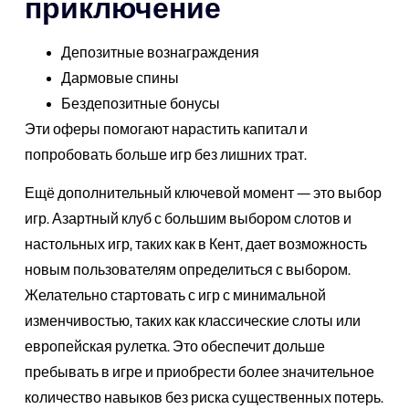
приключение
Депозитные вознаграждения
Дармовые спины
Бездепозитные бонусы
Эти оферы помогают нарастить капитал и
попробовать больше игр без лишних трат.
Ещё дополнительный ключевой момент — это выбор
игр. Азартный клуб с большим выбором слотов и
настольных игр, таких как в Кент, дает возможность
новым пользователям определиться с выбором.
Желательно стартовать с игр с минимальной
изменчивостью, таких как классические слоты или
европейская рулетка. Это обеспечит дольше
пребывать в игре и приобрести более значительное
количество навыков без риска существенных потерь.