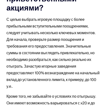
акциями?
С целью выбрать игровую площадку с более
прибыльными вступительными поощрениями,
следует учитывать несколько ключевых моментов.
Для начала, проверьте размер поощрения и
требования его предоставления. Значительные
суммы в состоянии выглядеть привлекательно, но
необходимо разобраться, как сильно реально их
отыграть. Зачастую игорные заведения
предоставляют 100% вознаграждение на начальный
вклад до установленного лимита, к примеру, до 100
у.е..
Кроме того, не забывайте о условиях по отыгрышу.
Они имеют возможность варьироваться с x20 и до