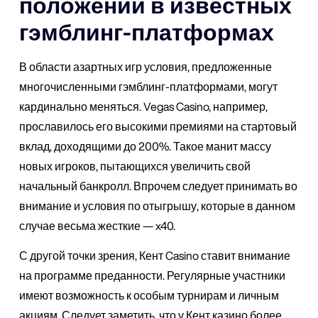
положений в известных
гэмблинг-платформах
В области азартных игр условия, предложенные
многочисленными гэмблинг-платформами, могут
кардинально меняться. Vegas Casino, например,
прославилось его высокими премиями на стартовый
вклад, доходящими до 200%. Такое манит массу
новых игроков, пытающихся увеличить свой
начальный банкролл. Впрочем следует принимать во
внимание и условия по отыгрышу, которые в данном
случае весьма жесткие — x40.
С другой точки зрения, Кент Casino ставит внимание
на программе преданности. Регулярные участники
имеют возможность к особым турнирам и личным
акциям. Следует заметить, что у Кент казино более