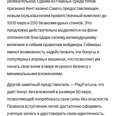
увлекательной. Одним из главных среди топов
признано Кент казино Casino, предоставляющее
новым пользователям приветственный комплект до
1000 евро и 200 безвозмездных спинов. Это
предложка действительно выделяется на фоне
оппонентов благодаря своему великодушному
величине и гибким правилам вейджера. Геймеры
имеют возможность задействовать эти бонусы в
популярных игровых машинах, что позволяет им
начать свое вояж в мире игорного бизнеса с
минимальными вложениями.
Другой заметный представитель — PlayFortuna, что
даёт бонус без вложений в размере 50 евро,
позволяющий попробовать свои силы без опасности.
Правила вступления легки: достаточно оформить
учетную запись и удостоверить свою идентичность.