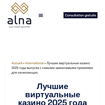
Consultation gratuite
reprise d’entreprise
Accueil
»
International
»
Лучшие виртуальные казино
2025 года выпуска с самыми заманчивыми премиями
для начинающих.
Лучшие
виртуальные
казино 2025 года