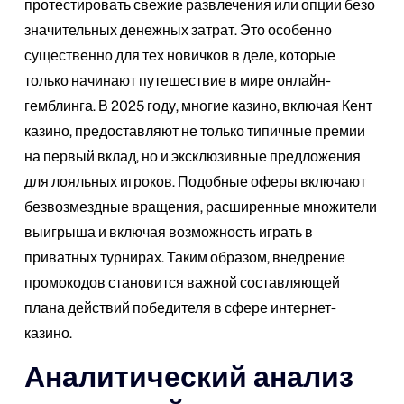
протестировать свежие развлечения или опции безо
значительных денежных затрат. Это особенно
существенно для тех новичков в деле, которые
только начинают путешествие в мире онлайн-
гемблинга. В 2025 году, многие казино, включая Кент
казино, предоставляют не только типичные премии
на первый вклад, но и эксклюзивные предложения
для лояльных игроков. Подобные оферы включают
безвозмездные вращения, расширенные множители
выигрыша и включая возможность играть в
приватных турнирах. Таким образом, внедрение
промокодов становится важной составляющей
плана действий победителя в сфере интернет-
казино.
Аналитический анализ