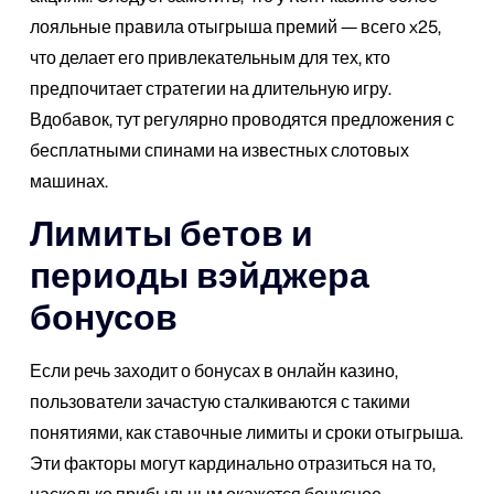
лояльные правила отыгрыша премий — всего x25,
что делает его привлекательным для тех, кто
предпочитает стратегии на длительную игру.
Вдобавок, тут регулярно проводятся предложения с
бесплатными спинами на известных слотовых
машинах.
Лимиты бетов и
периоды вэйджера
бонусов
Если речь заходит о бонусах в онлайн казино,
пользователи зачастую сталкиваются с такими
понятиями, как ставочные лимиты и сроки отыгрыша.
Эти факторы могут кардинально отразиться на то,