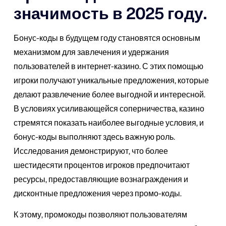
значимость в 2025 году.
Бонус-коды в будущем году становятся основным
механизмом для завлечения и удержания
пользователей в интернет-казино. С этих помощью
игроки получают уникальные предложения, которые
делают развлечение более выгодной и интересной.
В условиях усиливающейся соперничества, казино
стремятся показать наиболее выгодные условия, и
бонус-коды выполняют здесь важную роль.
Исследования демонстрируют, что более
шестидесяти процентов игроков предпочитают
ресурсы, предоставляющие вознаграждения и
дисконтные предложения через промо-коды.
К этому, промокоды позволяют пользователям