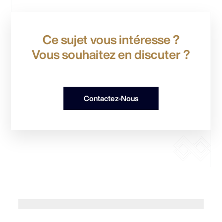
Ce sujet vous intéresse ?
Vous souhaitez en discuter ?
Contactez-Nous