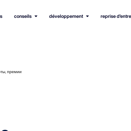
s
conseils
développement
reprise d’entr
оты, премии