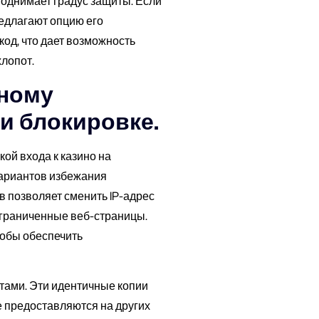
поднимает градус защиты. Если
едлагают опцию его
од, что дает возможность
лопот.
вному
и блокировке.
ой входа к казино на
вариантов избежания
 позволяет сменить IP-адрес
ограниченные веб-страницы.
тобы обеспечить
тами. Эти идентичные копии
 предоставляются на других