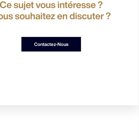
Ce sujet vous intéresse ?
ous souhaitez en discuter ?
Contactez-Nous