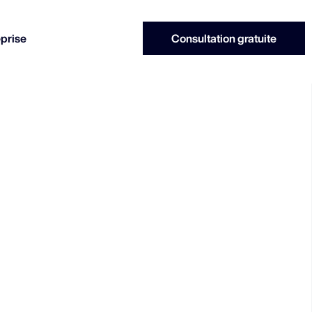
eprise
Consultation gratuite