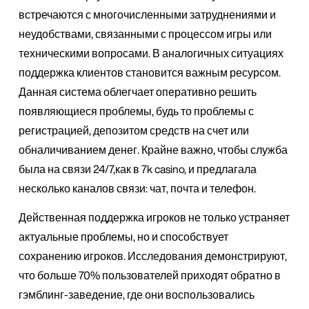
встречаются с многочисленными затруднениями и
неудобствами, связанными с процессом игры или
техническими вопросами. В аналогичных ситуациях
поддержка клиентов становится важным ресурсом.
Данная система облегчает оперативно решить
появляющиеся проблемы, будь то проблемы с
регистрацией, депозитом средств на счет или
обналичиванием денег. Крайне важно, чтобы служба
была на связи 24/7,как в 7k casino, и предлагала
несколько каналов связи: чат, почта и телефон.
Действенная поддержка игроков не только устраняет
актуальные проблемы, но и способствует
сохранению игроков. Исследования демонстрируют,
что больше 70% пользователей приходят обратно в
гэмблинг-заведение, где они воспользовались