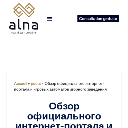
Consultation gratuite
reprise d’entreprise
Accueil
»
posts
»
Обзор официального интернет-
портала и игровых автоматов игорного заведения
Обзор
официального
интернет-портала и