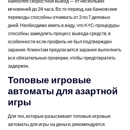
наиболее скоростной вывод — от нескольких
мгновений до 24 часа. Во то период, как банковские
переводы способны отнимать от 3 по 7 деловых
дней. Необходимо иметь в виду, что KYC-процедуры
способны замедлить процесс вывода средств, в
особенности если профиль не был подтвержден
заранее. Клиентам предлагается заранее выполнить
все обязательные проверки, чтобы предотвратить
задержек.
Топовые игровые
автоматы для азартной
игры
Для тех, которые разыскивает топовые игровые
автоматы для игры на деньги, рекомендуется