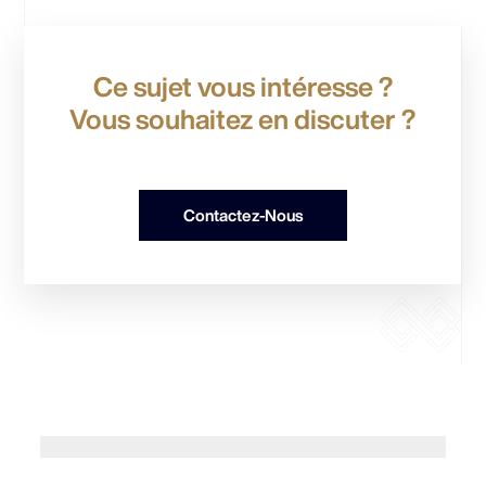
Ce sujet vous intéresse ?
Vous souhaitez en discuter ?
Contactez-Nous