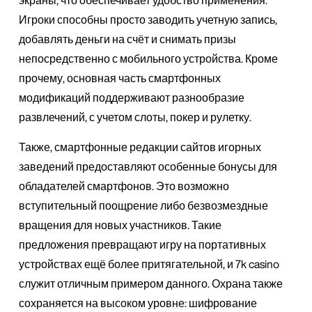
экраны, что обеспечивает удобство применения.
Игроки способны просто заводить учетную запись,
добавлять деньги на счёт и снимать призы
непосредственно с мобильного устройства. Кроме
прочему, основная часть смартфонных
модификаций поддерживают разнообразие
развлечений, с учетом слоты, покер и рулетку.
Также, смартфонные редакции сайтов игорных
заведений предоставляют особенные бонусы для
обладателей смартфонов. Это возможно
вступительный поощрение либо безвозмездные
вращения для новых участников. Такие
предложения превращают игру на портативных
устройствах ещё более притягательной, и 7k casino
служит отличным примером данного. Охрана также
сохраняется на высоком уровне: шифрование