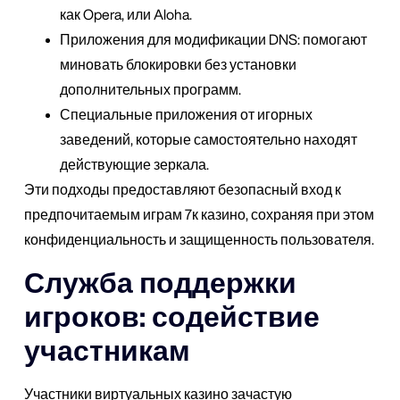
как Opera, или Aloha.
Приложения для модификации DNS: помогают
миновать блокировки без установки
дополнительных программ.
Специальные приложения от игорных
заведений, которые самостоятельно находят
действующие зеркала.
Эти подходы предоставляют безопасный вход к
предпочитаемым играм 7к казино, сохраняя при этом
конфиденциальность и защищенность пользователя.
Служба поддержки
игроков: содействие
участникам
Участники виртуальных казино зачастую