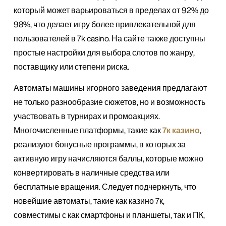
который может варьироваться в пределах от 92% до
98%, что делает игру более привлекательной для
пользователей в 7k casino. На сайте также доступны
простые настройки для выбора слотов по жанру,
поставщику или степени риска.
Автоматы машины игорного заведения предлагают
не только разнообразие сюжетов, но и возможность
участвовать в турнирах и промоакциях.
Многочисленные платформы, такие как
7к казино
,
реализуют бонусные программы, в которых за
активную игру начисляются баллы, которые можно
конвертировать в наличные средства или
бесплатные вращения. Следует подчеркнуть, что
новейшие автоматы, такие как казино 7к,
совместимы с как смартфоны и планшеты, так и ПК,