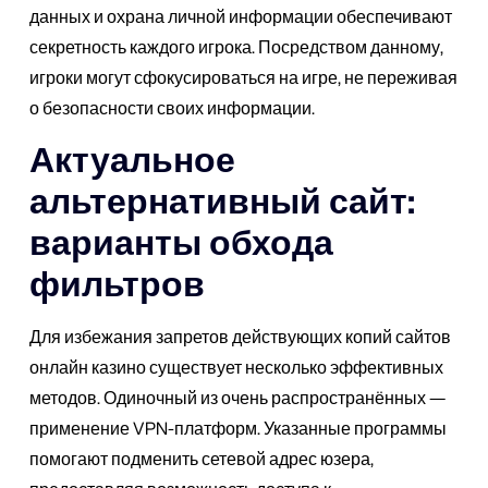
данных и охрана личной информации обеспечивают
секретность каждого игрока. Посредством данному,
игроки могут сфокусироваться на игре, не переживая
о безопасности своих информации.
Актуальное
альтернативный сайт:
варианты обхода
фильтров
Для избежания запретов действующих копий сайтов
онлайн казино существует несколько эффективных
методов. Одиночный из очень распространённых —
применение VPN-платформ. Указанные программы
помогают подменить сетевой адрес юзера,