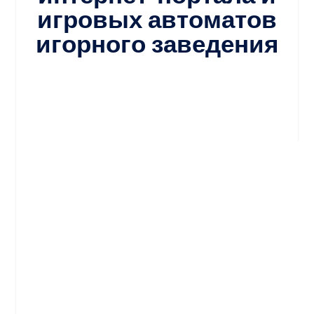
игровых автоматов
игорного заведения