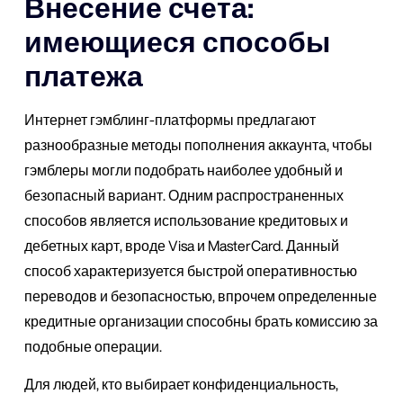
Внесение счета:
имеющиеся способы
платежа
Интернет гэмблинг-платформы предлагают
разнообразные методы пополнения аккаунта, чтобы
гэмблеры могли подобрать наиболее удобный и
безопасный вариант. Одним распространенных
способов является использование кредитовых и
дебетных карт, вроде Visa и MasterCard. Данный
способ характеризуется быстрой оперативностью
переводов и безопасностью, впрочем определенные
кредитные организации способны брать комиссию за
подобные операции.
Для людей, кто выбирает конфиденциальность,