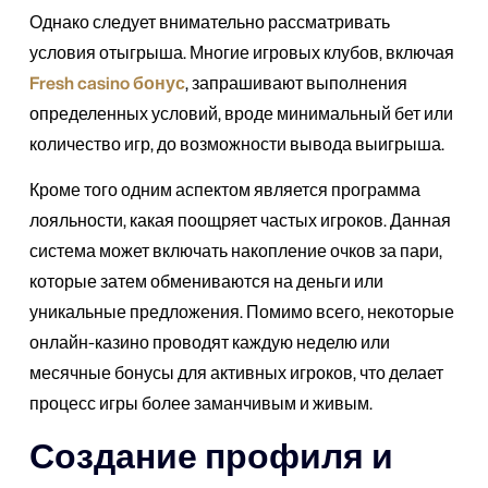
Однако следует внимательно рассматривать
условия отыгрыша. Многие игровых клубов, включая
Fresh casino бонус
, запрашивают выполнения
определенных условий, вроде минимальный бет или
количество игр, до возможности вывода выигрыша.
Кроме того одним аспектом является программа
лояльности, какая поощряет частых игроков. Данная
система может включать накопление очков за пари,
которые затем обмениваются на деньги или
уникальные предложения. Помимо всего, некоторые
онлайн-казино проводят каждую неделю или
месячные бонусы для активных игроков, что делает
процесс игры более заманчивым и живым.
Создание профиля и