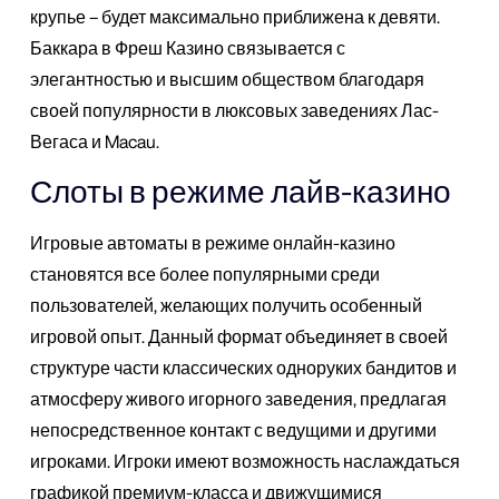
крупье – будет максимально приближена к девяти.
Баккара в Фреш Казино связывается с
элегантностью и высшим обществом благодаря
своей популярности в люксовых заведениях Лас-
Вегаса и Macau.
Слоты в режиме лайв-казино
Игровые автоматы в режиме онлайн-казино
становятся все более популярными среди
пользователей, желающих получить особенный
игровой опыт. Данный формат объединяет в своей
структуре части классических одноруких бандитов и
атмосферу живого игорного заведения, предлагая
непосредственное контакт с ведущими и другими
игроками. Игроки имеют возможность наслаждаться
графикой премиум-класса и движущимися