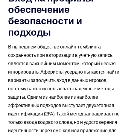
обеспечение
безопасности и
подходы
В нынешнем обществе онлайн-гемблинга
сохранность при авторизации в учетную запись
является важнейшим моментом, который нельзя
игнорировать. Аферисты усердно пытаются найти
варианты заполучить вход в данных игроков,
поэтому важно использовать надежные методы
защиты. Одним из наиболее из наиболее
эффективных подходов выступает двухэтапная
идентификация (2FA). Такой метод запрашивает не
только ввода кодового слова, но и удостоверения
идентичности через смс-код или приложение для