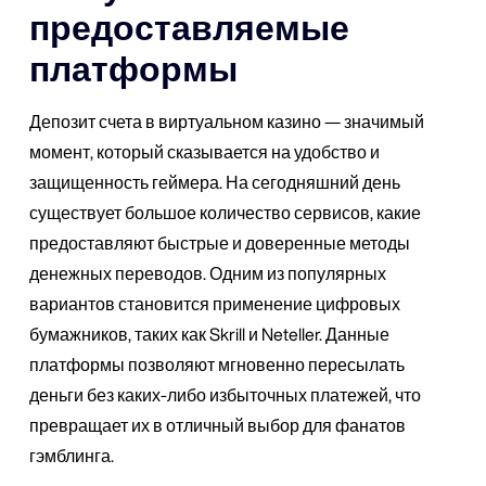
предоставляемые
платформы
Депозит счета в виртуальном казино — значимый
момент, который сказывается на удобство и
защищенность геймера. На сегодняшний день
существует большое количество сервисов, какие
предоставляют быстрые и доверенные методы
денежных переводов. Одним из популярных
вариантов становится применение цифровых
бумажников, таких как Skrill и Neteller. Данные
платформы позволяют мгновенно пересылать
деньги без каких-либо избыточных платежей, что
превращает их в отличный выбор для фанатов
гэмблинга.