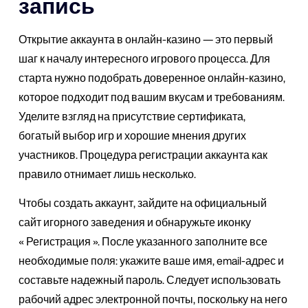
запись
Открытие аккаунта в онлайн-казино — это первый
шаг к началу интересного игрового процесса. Для
старта нужно подобрать доверенное онлайн-казино,
которое подходит под вашим вкусам и требованиям.
Уделите взгляд на присутствие сертификата,
богатый выбор игр и хорошие мнения других
участников. Процедура регистрации аккаунта как
правило отнимает лишь несколько.
Чтобы создать аккаунт, зайдите на официальный
сайт игорного заведения и обнаружьте иконку
« Регистрация ». После указанного заполните все
необходимые поля: укажите ваше имя, email-адрес и
составьте надежный пароль. Следует использовать
рабочий адрес электронной почты, поскольку на него