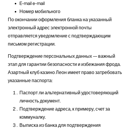
E-mail e-mail
Номер мобильного
По окончании оформления бланка на указанный
электронный адрес электронной почты
отправляется уведомление с подтверждающим
письмом регистрации.
Подтверждение персональных данных — важный
этап для гарантии безопасности и избежания фрода.
Азартный клуб казино Леон имеет право затребовать
указанные паспорта:
Паспорт ли альтернативный удостоверяющий
личность документ.
Подтверждение адреса, к примеру, счет за
коммуналку.
Выписка из банка для подтверждения