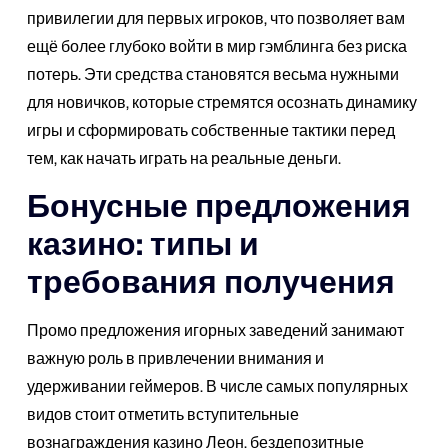
привилегии для первых игроков, что позволяет вам
ещё более глубоко войти в мир гэмблинга без риска
потерь. Эти средства становятся весьма нужными
для новичков, которые стремятся осознать динамику
игры и сформировать собственные тактики перед
тем, как начать играть на реальные деньги.
Бонусные предложения
казино: типы и
требования получения
Промо предложения игорных заведений занимают
важную роль в привлечении внимания и
удерживании геймеров. В числе самых популярных
видов стоит отметить вступительные
вознаграждения казино Леон, бездепозитные