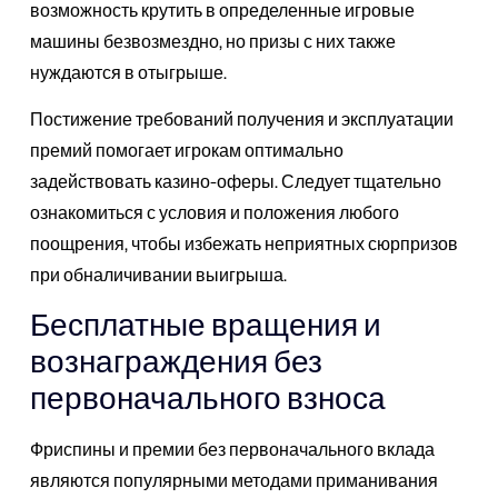
возможность крутить в определенные игровые
машины безвозмездно, но призы с них также
нуждаются в отыгрыше.
Постижение требований получения и эксплуатации
премий помогает игрокам оптимально
задействовать казино-оферы. Следует тщательно
ознакомиться с условия и положения любого
поощрения, чтобы избежать неприятных сюрпризов
при обналичивании выигрыша.
Бесплатные вращения и
вознаграждения без
первоначального взноса
Фриспины и премии без первоначального вклада
являются популярными методами приманивания