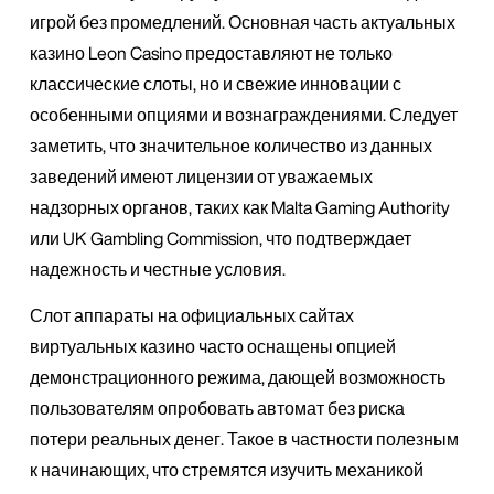
игрой без промедлений. Основная часть актуальных
казино Leon Casino предоставляют не только
классические слоты, но и свежие инновации с
особенными опциями и вознаграждениями. Следует
заметить, что значительное количество из данных
заведений имеют лицензии от уважаемых
надзорных органов, таких как Malta Gaming Authority
или UK Gambling Commission, что подтверждает
надежность и честные условия.
Слот аппараты на официальных сайтах
виртуальных казино часто оснащены опцией
демонстрационного режима, дающей возможность
пользователям опробовать автомат без риска
потери реальных денег. Такое в частности полезным
к начинающих, что стремятся изучить механикой