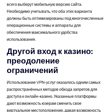
всего выберут мобильную версию сайта.
Необходимо учитывать, что оба этих варианта
должны быть оптимизированы под многочисленные
операционные системы и аппараты для
обеспечения максимального удобства
использования.
Другой вход к казино:
преодоление
ограничений
Использование VPN-услуг оказалось одним самых
распространённых методов обхода запретов для
доступа к онлайн-казино. Указанные платформы
дают возможность юзерам сменить свое
виртуальное местоположение, давая возможность