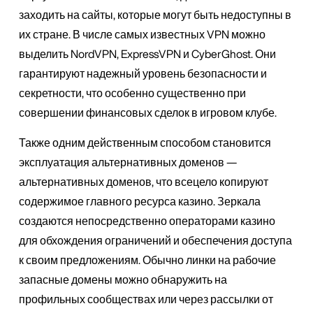
заходить на сайты, которые могут быть недоступны в
их стране. В числе самых известных VPN можно
выделить NordVPN, ExpressVPN и CyberGhost. Они
гарантируют надежный уровень безопасности и
секретности, что особенно существенно при
совершении финансовых сделок в игровом клубе.
Также одним действенным способом становится
эксплуатация альтернативных доменов —
альтернативных доменов, что всецело копируют
содержимое главного ресурса казино. Зеркала
создаются непосредственно операторами казино
для обхождения ограничений и обеспечения доступа
к своим предложениям. Обычно линки на рабочие
запасные домены можно обнаружить на
профильных сообществах или через рассылки от