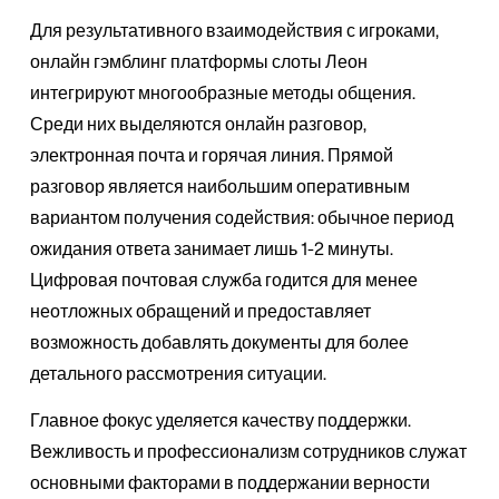
Для результативного взаимодействия с игроками,
онлайн гэмблинг платформы слоты Леон
интегрируют многообразные методы общения.
Среди них выделяются онлайн разговор,
электронная почта и горячая линия. Прямой
разговор является наибольшим оперативным
вариантом получения содействия: обычное период
ожидания ответа занимает лишь 1-2 минуты.
Цифровая почтовая служба годится для менее
неотложных обращений и предоставляет
возможность добавлять документы для более
детального рассмотрения ситуации.
Главное фокус уделяется качеству поддержки.
Вежливость и профессионализм сотрудников служат
основными факторами в поддержании верности