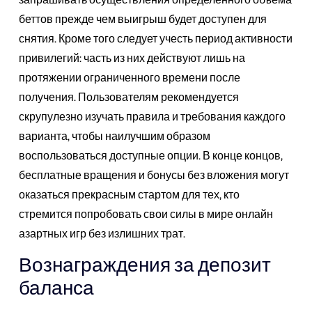
беттов прежде чем выигрыш будет доступен для
снятия. Кроме того следует учесть период активности
привилегий: часть из них действуют лишь на
протяжении ограниченного времени после
получения. Пользователям рекомендуется
скрупулезно изучать правила и требования каждого
варианта, чтобы наилучшим образом
воспользоваться доступные опции. В конце концов,
бесплатные вращения и бонусы без вложения могут
оказаться прекрасным стартом для тех, кто
стремится попробовать свои силы в мире онлайн
азартных игр без излишних трат.
Вознаграждения за депозит
баланса