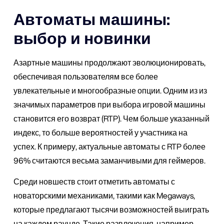
Автоматы машины:
выбор и новинки
Азартные машины продолжают эволюционировать,
обеспечивая пользователям все более
увлекательные и многообразные опции. Одним из из
значимых параметров при выбора игровой машины
становится его возврат (RTP). Чем больше указанный
индекс, то больше вероятностей у участника на
успех. К примеру, актуальные автоматы с RTP более
96% считаются весьма заманчивыми для геймеров.
Среди новшеств стоит отметить автоматы с
новаторскими механиками, такими как Megaways,
которые предлагают тысячи возможностей выиграть
на каждом раунде. Такие развлечения, например