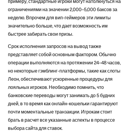
примеру, стандартные игроки могут натолкнуться на
ограничениями на значении 2,000–5,000 баксов за
неделю. Впрочем для вип-геймеров эти лимиты
значительно больше, что дает возможность им
быстрее забирать свои призы.
Срок исполнения запросов на вывод также
представляет собой основным фактором. Обычно
операции выполняются на протяжении 24–48 часов,
но некоторые гэмблинг-платформы, такие как слоты
Леон, обеспечивают ускоренные процедуры для
лояльных игроков. Необходимо помнить, что
банковские переводы могут занимать до 5 будних
дней, в то время как онлайн-кошельки гарантируют
почти моментальные транзакции. Игрокам стоит
брать в расчет все указанные аспекты в процессе
выбора сайта для ставок.