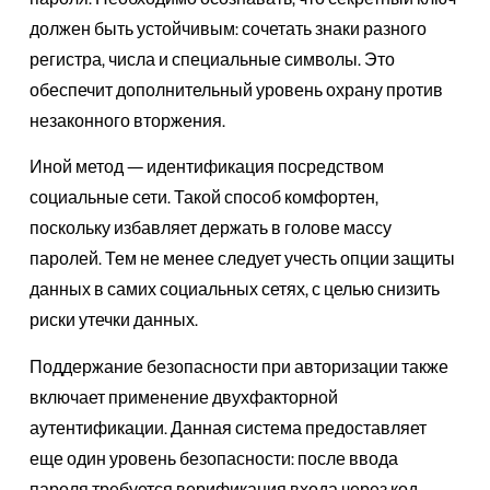
должен быть устойчивым: сочетать знаки разного
регистра, числа и специальные символы. Это
обеспечит дополнительный уровень охрану против
незаконного вторжения.
Иной метод — идентификация посредством
социальные сети. Такой способ комфортен,
поскольку избавляет держать в голове массу
паролей. Тем не менее следует учесть опции защиты
данных в самих социальных сетях, с целью снизить
риски утечки данных.
Поддержание безопасности при авторизации также
включает применение двухфакторной
аутентификации. Данная система предоставляет
еще один уровень безопасности: после ввода
пароля требуется верификация входа через код,