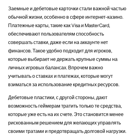
Заемные и дебетовые карточки стали важной частью
обычной жизни, особенно в сфере интернет-казино.
Платежные карты, такие как Visa и MasterCard,
обеспечивают пользователям способность
совершать ставки, даже если на аккаунте нет
финансов. Такое удобно подходит для игроков,
которые выбирает не держать крупные суммы на
личных игровых балансах. Впрочем важно
учитывать о ставках и платежах, которые могут
взиматься за использование кредитных ресурсов.
Дебетовые пластики, с другой стороны, дают
возможность геймерам тратить только те средства,
которые уже есть на их счете. Это становится менее
рискованным решением для желающих управлять
своими тратами и предотвращать долговой нагрузки.