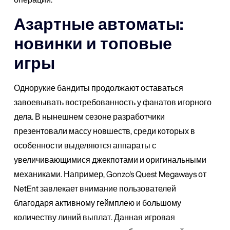
Азартные автоматы:
новинки и топовые
игры
Однорукие бандиты продолжают оставаться
завоевывать востребованность у фанатов игорного
дела. В нынешнем сезоне разработчики
презентовали массу новшеств, среди которых в
особенности выделяются аппараты с
увеличивающимися джекпотами и оригинальными
механиками. Например, Gonzo's Quest Megaways от
NetEnt завлекает внимание пользователей
благодаря активному геймплею и большому
количеству линий выплат. Данная игровая