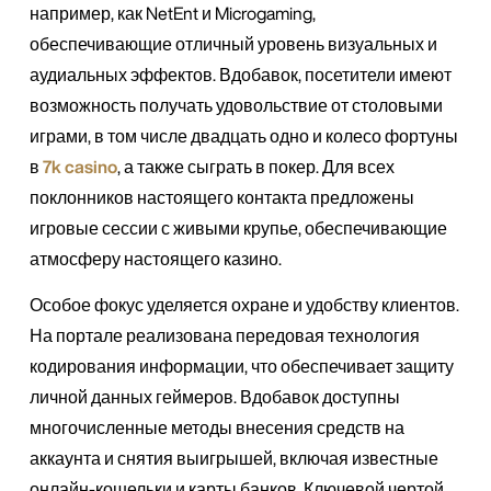
например, как NetEnt и Microgaming,
обеспечивающие отличный уровень визуальных и
аудиальных эффектов. Вдобавок, посетители имеют
возможность получать удовольствие от столовыми
играми, в том числе двадцать одно и колесо фортуны
в
7k casino
, а также сыграть в покер. Для всех
поклонников настоящего контакта предложены
игровые сессии с живыми крупье, обеспечивающие
атмосферу настоящего казино.
Особое фокус уделяется охране и удобству клиентов.
На портале реализована передовая технология
кодирования информации, что обеспечивает защиту
личной данных геймеров. Вдобавок доступны
многочисленные методы внесения средств на
аккаунта и снятия выигрышей, включая известные
онлайн-кошельки и карты банков. Ключевой чертой