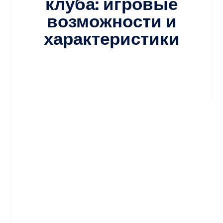
клуба: игровые
возможности и
характеристики