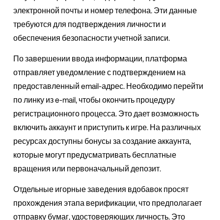
электронной почты и номер телефона. Эти данные
требуются для подтверждения личности и
обеспечения безопасности учетной записи.
По завершении ввода информации, платформа
отправляет уведомление с подтверждением на
предоставленный email-адрес. Необходимо перейти
по линку из e-mail, чтобы окончить процедуру
регистрационного процесса. Это дает возможность
включить аккаунт и приступить к игре. На различных
ресурсах доступны бонусы за создание аккаунта,
которые могут предусматривать бесплатные
вращения или первоначальный депозит.
Отдельные игорные заведения вдобавок просят
прохождения этапа верификации, что предполагает
отправку бумаг, удостоверяющих личность. Это