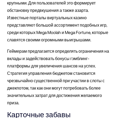
крупными. Для пользователей это формирует
обстановку предвкушения а также азарта.
Известные порталы виртуальных казино
представляют большой ассортимент подобных игр,
среди которых Mega Moolah и Mega Fortune, которые
славятся своими огромными выигрышами.
Геймерам предлагается определять ограничения на
вклады и задействовать бонусы гэмблинг-
платформы для увеличения шансов на успех.
Стратегия управления бюджетом становится
чрезвычайно существенной при участии в слоты с
джекпотом, так как они могут потребовать более
значительных затрат для достижения желаемого
приза.
Карточные забавы