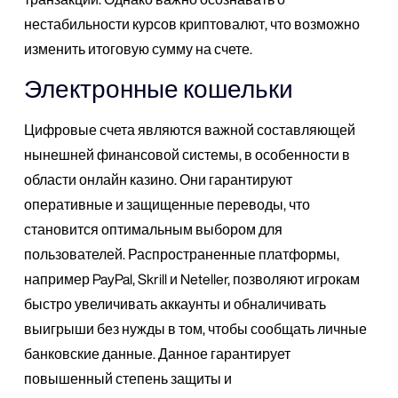
нестабильности курсов криптовалют, что возможно
изменить итоговую сумму на счете.
Электронные кошельки
Цифровые счета являются важной составляющей
нынешней финансовой системы, в особенности в
области онлайн казино. Они гарантируют
оперативные и защищенные переводы, что
становится оптимальным выбором для
пользователей. Распространенные платформы,
например PayPal, Skrill и Neteller, позволяют игрокам
быстро увеличивать аккаунты и обналичивать
выигрыши без нужды в том, чтобы сообщать личные
банковские данные. Данное гарантирует
повышенный степень защиты и