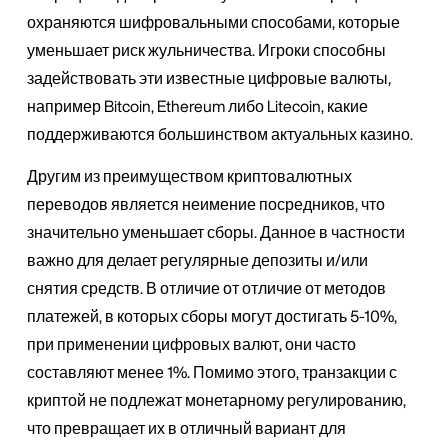
охраняются шифровальными способами, которые
уменьшает риск жульничества. Игроки способны
задействовать эти известные цифровые валюты,
например Bitcoin, Ethereum либо Litecoin, какие
поддерживаются большинством актуальных казино.
Другим из преимуществом криптовалютных
переводов является неимение посредников, что
значительно уменьшает сборы. Данное в частности
важно для делает регулярные депозиты и/или
снятия средств. В отличие от отличие от методов
платежей, в которых сборы могут достигать 5-10%,
при применении цифровых валют, они часто
составляют менее 1%. Помимо этого, транзакции с
криптой не подлежат монетарному регулированию,
что превращает их в отличный вариант для