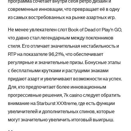
программа сочетает внутри себя ретро дизайн и
современные инновации, что превращает её в одну
из самых востребованных на рынке азартных игр.
Не менее увлекателен слот Book of Dead от Play'n GO,
что давно стал легендарным между поклонников
стиля. Его отличает значительная нестабильность и
RTP на показателе 96,21%, что обеспечивает
регулярные и значительные призы. Бонусные этапы
с бесплатными крутками и растущими знаками
придают азарт и увеличивают возможности на успех.
Для, кто предпочитает более инновационным
прогрессивные решения, 7k casino следует обратить
внимание на Starburst XXXtreme, где есть функции
увеличителей и дополнительных спинов, которые
могут значительно увеличить итоговый выигрыш.