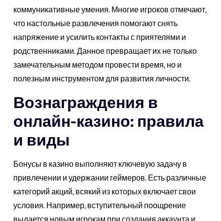
коммуникативные умения. Многие игроков отмечают,
что настольные развлечения помогают снять
напряжение и усилить контакты с приятелями и
родственниками. Данное превращает их не только
замечательным методом провести время, но и
полезным инструментом для развития личности.
Вознаграждения в
онлайн-казино: правила
и виды
Бонусы в казино выполняют ключевую задачу в
привлечении и удержании геймеров. Есть различные
категорий акций, всякий из которых включает свои
условия. Например, вступительный поощрение
выдается новым игрокам при создания аккаунта и