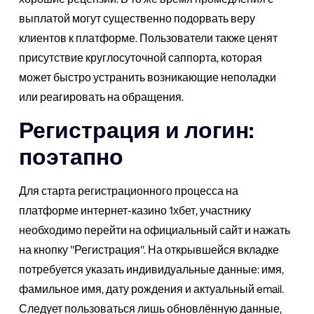
выплатой могут существенно подорвать веру
клиентов к платформе. Пользователи также ценят
присутствие круглосуточной саппорта, которая
может быстро устранить возникающие неполадки
или реагировать на обращения.
Регистрация и логин:
поэтапно
Для старта регистрационного процесса на
платформе интернет-казино 1хбет, участнику
необходимо перейти на официальный сайт и нажать
на кнопку "Регистрация". На открывшейся вкладке
потребуется указать индивидуальные данные: имя,
фамильное имя, дату рождения и актуальный email.
Следует пользоваться лишь обновлённую данные,