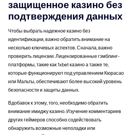
защищенное казино без
подтверждения данных
Чтобы выбрать надежное казино без
идентификации, важно обратить внимание на
несколько ключевых аспектов. Сначала, важно
проверить лицензии. Лицензированные гэмблинг-
платформы, такие как 1xbet казино а также те,
которые функционируют под управлением Кюрасао
или Мальты, обеспечивают более высокий уровень
безопасности и защиты данных.
Вдобавок к этому, того, необходимо обратить
внимание имиджу казино. Изучение комментариев
других геймеров способно содействовать
обнаружить возможные неполадки или