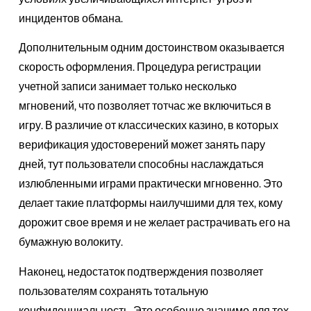
инцидентов обмана.
Дополнительным одним достоинством оказывается
скорость оформления. Процедура регистрации
учетной записи занимает только несколько
мгновений, что позволяет тотчас же включиться в
игру. В различие от классических казино, в которых
верификация удостоверений может занять пару
дней, тут пользователи способны наслаждаться
излюбленными играми практически мгновенно. Это
делает такие платформы наилучшими для тех, кому
дорожит свое время и не желает растрачивать его на
бумажную волокиту.
Наконец, недостаток подтверждения позволяет
пользователям сохранять тотальную
конфиденциальность. Это особенно значимо для тех,