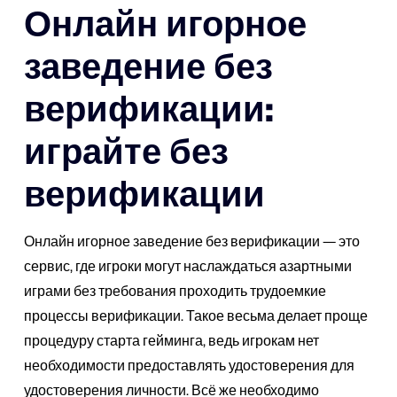
Онлайн игорное
заведение без
верификации:
играйте без
верификации
Онлайн игорное заведение без верификации — это
сервис, где игроки могут наслаждаться азартными
играми без требования проходить трудоемкие
процессы верификации. Такое весьма делает проще
процедуру старта гейминга, ведь игрокам нет
необходимости предоставлять удостоверения для
удостоверения личности. Всё же необходимо