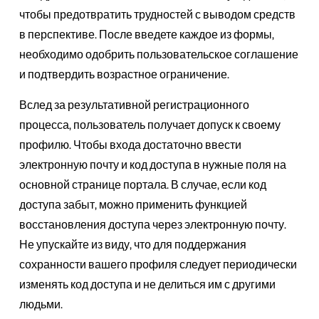
чтобы предотвратить трудностей с выводом средств
в перспективе. После введете каждое из формы,
необходимо одобрить пользовательское соглашение
и подтвердить возрастное ограничение.
Вслед за результативной регистрационного
процесса, пользователь получает допуск к своему
профилю. Чтобы входа достаточно ввести
электронную почту и код доступа в нужные поля на
основной странице портала. В случае, если код
доступа забыт, можно применить функцией
восстановления доступа через электронную почту.
Не упускайте из виду, что для поддержания
сохранности вашего профиля следует периодически
изменять код доступа и не делиться им с другими
людьми.