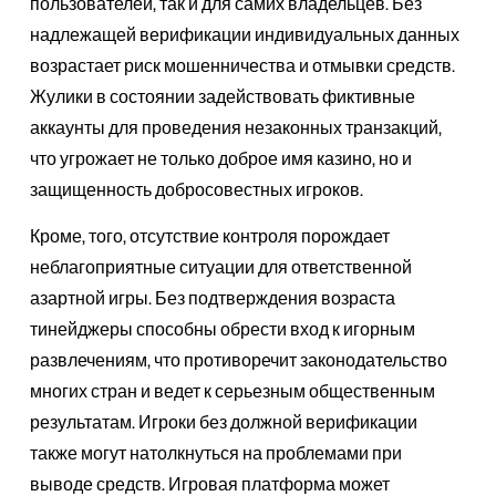
пользователей, так и для самих владельцев. Без
надлежащей верификации индивидуальных данных
возрастает риск мошенничества и отмывки средств.
Жулики в состоянии задействовать фиктивные
аккаунты для проведения незаконных транзакций,
что угрожает не только доброе имя казино, но и
защищенность добросовестных игроков.
Кроме, того, отсутствие контроля порождает
неблагоприятные ситуации для ответственной
азартной игры. Без подтверждения возраста
тинейджеры способны обрести вход к игорным
развлечениям, что противоречит законодательство
многих стран и ведет к серьезным общественным
результатам. Игроки без должной верификации
также могут натолкнуться на проблемами при
выводе средств. Игровая платформа может