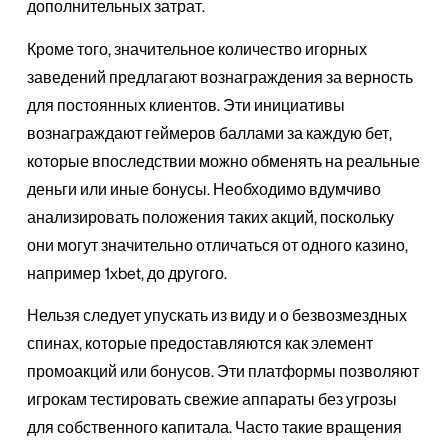
дополнительных затрат.
Кроме того, значительное количество игорных
заведений предлагают вознаграждения за верность
для постоянных клиентов. Эти инициативы
вознаграждают геймеров баллами за каждую бет,
которые впоследствии можно обменять на реальные
деньги или иные бонусы. Необходимо вдумчиво
анализировать положения таких акций, поскольку
они могут значительно отличаться от одного казино,
например 1xbet, до другого.
Нельзя следует упускать из виду и о безвозмездных
спинах, которые предоставляются как элемент
промоакций или бонусов. Эти платформы позволяют
игрокам тестировать свежие аппараты без угрозы
для собственного капитала. Часто такие вращения