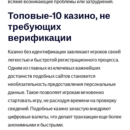
всякие возникающие проблемы или затруднения.
Топовые-10 казино, не
требующих
верификации
Казино без идентификации завлекают игроков своей
легкостью и быстротой регистрационного процесса.
Одним из главных из ключевых важнейших
достоинств подобных сайтов становится
необязательность предоставления персональные
данные. Такое позволяет игрокам мгновенно
стартовать игру, не расходуя времени на проверку
сведений. Подобные казино зачастую внедряют
цифровые валюты, что делает транзакции еще более
анонимными и быстрыми.