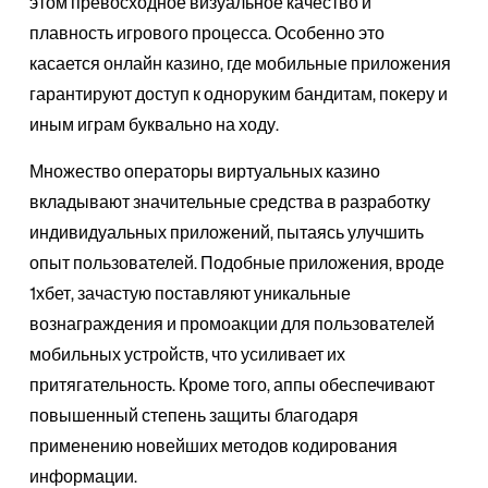
этом превосходное визуальное качество и
плавность игрового процесса. Особенно это
касается онлайн казино, где мобильные приложения
гарантируют доступ к одноруким бандитам, покеру и
иным играм буквально на ходу.
Множество операторы виртуальных казино
вкладывают значительные средства в разработку
индивидуальных приложений, пытаясь улучшить
опыт пользователей. Подобные приложения, вроде
1хбет, зачастую поставляют уникальные
вознаграждения и промоакции для пользователей
мобильных устройств, что усиливает их
притягательность. Кроме того, аппы обеспечивают
повышенный степень защиты благодаря
применению новейших методов кодирования
информации.