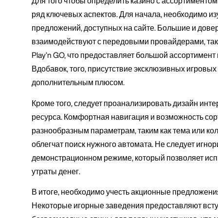
Для того чтобы определить казино с ассортиментом
ряд ключевых аспектов. Для начала, необходимо из
предложений, доступных на сайте. Большие и дове
взаимодействуют с передовыми провайдерами, таким
Play’n GO, что предоставляет большой ассортимент
Вдобавок, того, присутствие эксклюзивных игровы
дополнительным плюсом.
Кроме того, следует проанализировать дизайн инт
ресурса. Комфортная навигация и возможность сор
разнообразным параметрам, таким как тема или ко
облегчат поиск нужного автомата. Не следует игнор
демонстрационном режиме, который позволяет испр
утраты денег.
В итоге, необходимо учесть акционные предложени
Некоторые игорные заведения предоставляют вст