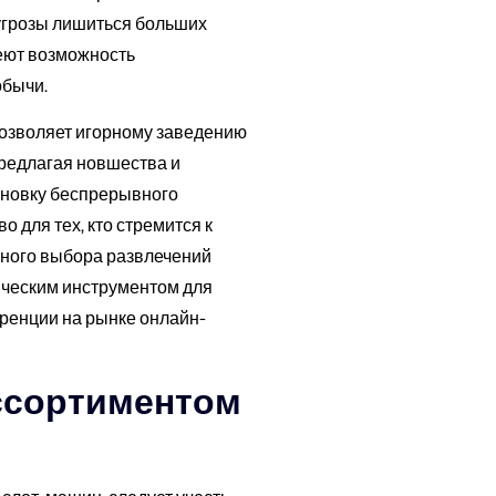
угрозы лишиться больших
еют возможность
обычи.
позволяет игорному заведению
редлагая новшества и
ановку беспрерывного
 для тех, кто стремится к
рного выбора развлечений
тическим инструментом для
уренции на рынке онлайн-
ассортиментом