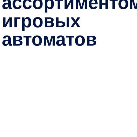
ассортименто
игровых
автоматов