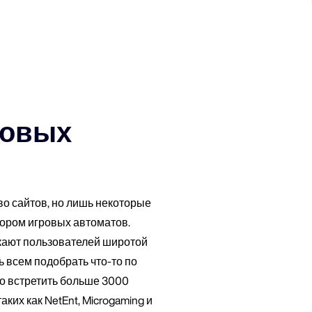
ровых
о сайтов, но лишь некоторые
бором игровых автоматов.
кают пользователей широтой
ь всем подобрать что-то по
о встретить больше 3000
ких как NetEnt, Microgaming и