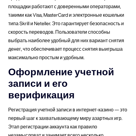
площадки работают с доверенными операторами,
такими как Visa, MasterCard и электронные кошельки
типа Skrill и Neteller. Это гарантирует безопасность и
скорость переводов. Пользователи способны
выбрать наиболее удобный для них вариант снятия
денег, что обеспечивает процесс снятия выигрыша
максимально простым и удобным.
Оформление учетной
записи и его
верификация
Регистрация учетной записи в интернет-казино — это
первый шаг к захватывающему миру азартных игр.
Этап регистрации аккаунта как правило
незамысловат и занимает всего несколько