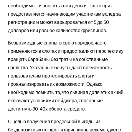
необходимости вносить свои деньги. Часто приз
предоставляется начинающим участникам вслед за
регистрации и может варьироваться от 5 до 50
долларов или равное количество фриспинов.
Безвозмездные спины, в свою порядок, часто
применяются в слотах и предоставляют перспективу
вращать барабаны без траты на собственные
средства. Указанные бонусы дают возможность
пользователям протестировать слоты и
проанализировать их возможности. Однако
необходимо помнить, то, что львиная доля этих акций
включают условиями вейджера, способные
достигнуть 30-40x оборота средств.
С целью получения предельной выгоды из
бездепозитных плюшек и фриспинов рекомендуется