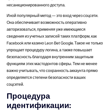
несанкционированного доступа.
Иной популярный метод — это вход через соцсети.
Она обеспечивает возможность оперативно
авторизоваться, применяя уже имеющиеся
сведения из учетных записей таких платформ, как
Facebook или казино Leon Bet Google. Такое не только
упрощает процедуру логина, а также повышает
безопасность благодаря внутренним защитным
функциям этих мастодонтов сферы. Тем не менее
важно учитывать, что сохранность аккаунта прямо
определяется степени безопасности ваших
соцсетей.
Процедура
идентификации: