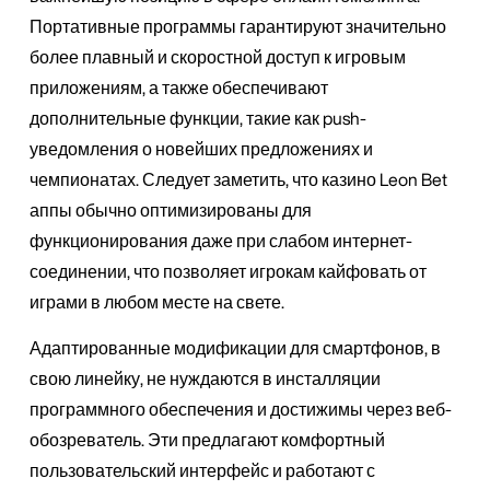
Портативные программы гарантируют значительно
более плавный и скоростной доступ к игровым
приложениям, а также обеспечивают
дополнительные функции, такие как push-
уведомления о новейших предложениях и
чемпионатах. Следует заметить, что казино Leon Bet
аппы обычно оптимизированы для
функционирования даже при слабом интернет-
соединении, что позволяет игрокам кайфовать от
играми в любом месте на свете.
Адаптированные модификации для смартфонов, в
свою линейку, не нуждаются в инсталляции
программного обеспечения и достижимы через веб-
обозреватель. Эти предлагают комфортный
пользовательский интерфейс и работают с