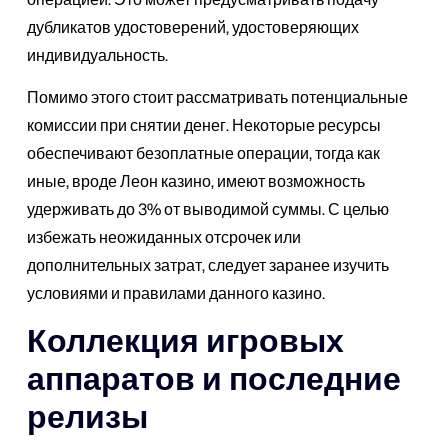
дубликатов удостоверений, удостоверяющих
индивидуальность.
Помимо этого стоит рассматривать потенциальные
комиссии при снятии денег. Некоторые ресурсы
обеспечивают безоплатные операции, тогда как
иные, вроде Леон казино, имеют возможность
удерживать до 3% от выводимой суммы. С целью
избежать неожиданных отсрочек или
дополнительных затрат, следует заранее изучить
условиями и правилами данного казино.
Коллекция игровых
аппаратов и последние
релизы