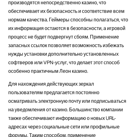
производятся непосредственно казино, что
обеспечивает их безопасность и соответствие всем
нормам качества. Геймеры способны полагаться, что
их информация остаются в безопасности, а игровой
процесс не будет подвергнут сбоям. Применение
запасных ссылок позволяет возможность избежать
нужды установки дополнительно установленных
софтверов или VPN-услуг, что делает этот способ
особенно практичным Леон казино.
Для нахождения действующих зеркал
пользователям предлагается постоянно
осматривать электронную почту или подписываться
на уведомления от казино. Большинство компании
также обеспечивают информацию о новых URL-
адресах через социальные сети или профильные
форумы. Таким способом, применение