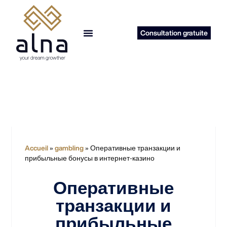
Consultation gratuite
reprise d’entreprise
Accueil
»
gambling
»
Оперативные транзакции и
прибыльные бонусы в интернет-казино
Оперативные
транзакции и
прибыльные