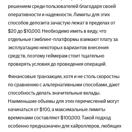
решением среди пользователей благодаря своей
оперативности и надежности. Лимиты для этих
способов депозита зачастую лежат в пределах от
$20 до $10,000. Необходимо иметь в виду, что
отдельные гэмблинг-платформы взимают плату за
эксплуатацию некоторых вариантов внесения
средств, поэтому геймерам стоит тщательно
проверять условия до проведения операций.
Финансовые транзакции, хотя и не столь скоростны
по сравнению с альтернативными способами, дают
способность делать значительные вклады.
Наименьшие объемы для этих перечислений могут
начинаться от $100, а максимальные лимиты
временами составляют $100,000. Такой подход
особенно предназначен для хайроллеров, любящих