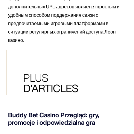
дополнительных URL-адресов является простым и
удобным способом поддержания связи с
предпочитаемыми игровыми платформами в
ситуации регулярных ограничений доступа Леон
казино.
PLUS
D'ARTICLES
Buddy Bet Casino Przegląd: gry,
promocje i odpowiedzialna gra