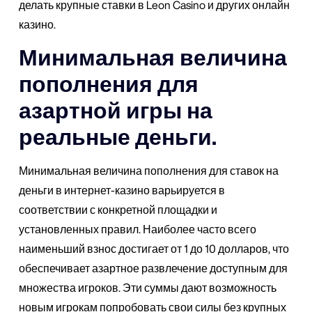
делать крупные ставки в Leon Casino и других онлайн
казино.
Минимальная величина
пополнения для
азартной игры на
реальные деньги.
Минимальная величина пополнения для ставок на
деньги в интернет-казино варьируется в
соответствии с конкретной площадки и
установленных правил. Наиболее часто всего
наименьший взнос достигает от 1 до 10 долларов, что
обеспечивает азартное развлечение доступным для
множества игроков. Эти суммы дают возможность
новым игрокам попробовать свои силы без крупных