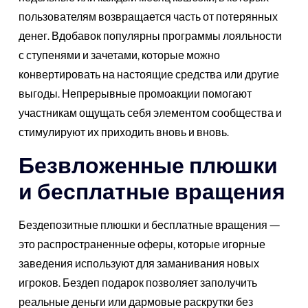
пользователям возвращается часть от потерянных
денег. Вдобавок популярны программы лояльности
с ступенями и зачетами, которые можно
конвертировать на настоящие средства или другие
выгоды. Непрерывные промоакции помогают
участникам ощущать себя элементом сообщества и
стимулируют их приходить вновь и вновь.
Безвложенные плюшки
и бесплатные вращения
Бездепозитные плюшки и бесплатные вращения —
это распространенные оферы, которые игорные
заведения используют для заманивания новых
игроков. Бездеп подарок позволяет заполучить
реальные деньги или дармовые раскрутки без