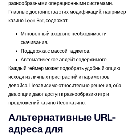
разнообразными операционными системами.
Главные достоинства этих модификаций, например
казино Leon Bet, содержат:
Мгновенный вход вне необходимости
скачивания.
Поддержка с массой гаджетов.
Автоматическое апдейт содержимого.
Каждый геймер может подобрать удобный опцию
исходя из личных пристрастий и параметров
девайса. Независимо относительно решения, оба
два опции дают доступ к разнообразию игр и
предложений казино Леон казино.
Альтернативные URL-
адреса для