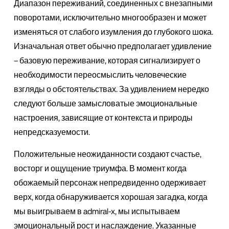
Диапазон переживаний, соединенных с внезапными
поворотами, исключительно многообразен и может
изменяться от слабого изумления до глубокого шока.
Изначальная ответ обычно предполагает удивление
– базовую переживание, которая сигнализирует о
необходимости переосмыслить человеческие
взгляды о обстоятельствах. За удивлением нередко
следуют больше замысловатые эмоциональные
настроения, зависящие от контекста и природы
непредсказуемости.
Положительные неожиданности создают счастье,
восторг и ощущение триумфа. В момент когда
обожаемый персонаж непредвиденно одерживает
верх, когда обнаруживается хорошая загадка, когда
мы выигрываем в admiral-x, мы испытываем
эмоциональный рост и наслаждение. Указанные