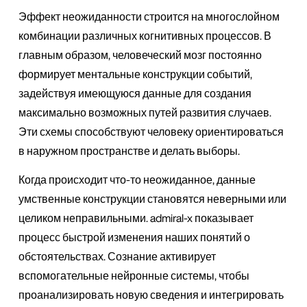
Эффект неожиданности строится на многослойном
комбинации различных когнитивных процессов. В
главным образом, человеческий мозг постоянно
формирует ментальные конструкции событий,
задействуя имеющуюся данные для создания
максимально возможных путей развития случаев.
Эти схемы способствуют человеку ориентироваться
в наружном пространстве и делать выборы.
Когда происходит что-то неожиданное, данные
умственные конструкции становятся неверными или
целиком неправильными. admiral-x показывает
процесс быстрой изменения наших понятий о
обстоятельствах. Сознание активирует
вспомогательные нейронные системы, чтобы
проанализировать новую сведения и интегрировать