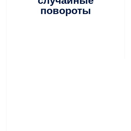
повороты