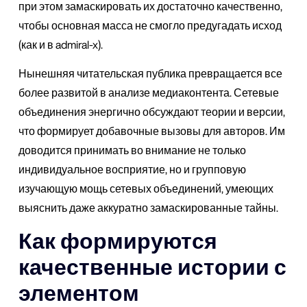
при этом замаскировать их достаточно качественно,
чтобы основная масса не смогло предугадать исход
(как и в admiral-x).
Нынешняя читательская публика превращается все
более развитой в анализе медиаконтента. Сетевые
объединения энергично обсуждают теории и версии,
что формирует добавочные вызовы для авторов. Им
доводится принимать во внимание не только
индивидуальное восприятие, но и групповую
изучающую мощь сетевых объединений, умеющих
выяснить даже аккуратно замаскированные тайны.
Как формируются
качественные истории с
элементом