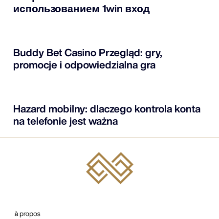
использованием 1win вход
Buddy Bet Casino Przegląd: gry,
promocje i odpowiedzialna gra
Hazard mobilny: dlaczego kontrola konta
na telefonie jest ważna
à propos