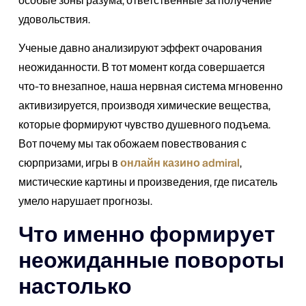
удовольствия.
Ученые давно анализируют эффект очарования
неожиданности. В тот момент когда совершается
что-то внезапное, наша нервная система мгновенно
активизируется, производя химические вещества,
которые формируют чувство душевного подъема.
Вот почему мы так обожаем повествования с
сюрпризами, игры в
онлайн казино admiral
,
мистические картины и произведения, где писатель
умело нарушает прогнозы.
Что именно формирует
неожиданные повороты
настолько