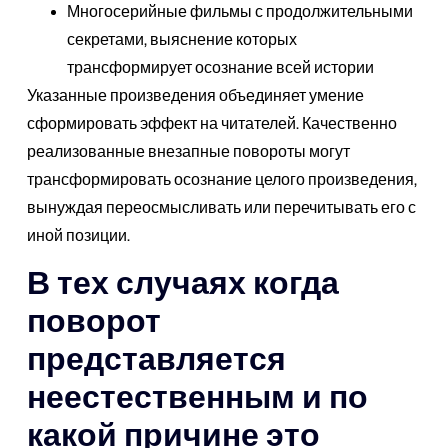
Многосерийные фильмы с продолжительными
секретами, выяснение которых
трансформирует осознание всей истории
Указанные произведения объединяет умение
сформировать эффект на читателей. Качественно
реализованные внезапные повороты могут
трансформировать осознание целого произведения,
вынуждая переосмысливать или перечитывать его с
иной позиции.
В тех случаях когда
поворот
представляется
неестественным и по
какой причине это