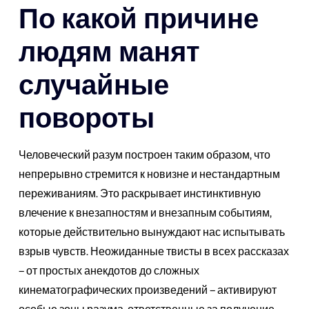
По какой причине
людям манят
случайные
повороты
Человеческий разум построен таким образом, что
непрерывно стремится к новизне и нестандартным
переживаниям. Это раскрывает инстинктивную
влечение к внезапностям и внезапным событиям,
которые действительно вынуждают нас испытывать
взрыв чувств. Неожиданные твисты в всех рассказах
– от простых анекдотов до сложных
кинематографических произведений – активируют
особые зоны разума, ответственные за получение