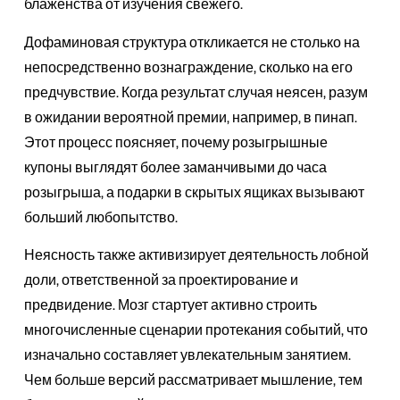
блаженства от изучения свежего.
Дофаминовая структура откликается не столько на
непосредственно вознаграждение, сколько на его
предчувствие. Когда результат случая неясен, разум
в ожидании вероятной премии, например, в пинап.
Этот процесс поясняет, почему розыгрышные
купоны выглядят более заманчивыми до часа
розыгрыша, а подарки в скрытых ящиках вызывают
больший любопытство.
Неясность также активизирует деятельность лобной
доли, ответственной за проектирование и
предвидение. Мозг стартует активно строить
многочисленные сценарии протекания событий, что
изначально составляет увлекательным занятием.
Чем больше версий рассматривает мышление, тем