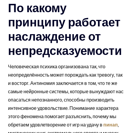
По какому
принципу работает
наслаждение от
непредсказуемости
Человеческая психика организована так, что
неопределённость может порождать как тревогу, так
и восторг. Антиномия заключается в том, что те же
самые нейронные системы, которые вынуждают нас
опасаться непознанного, способны производить
интенсивное удовольствие. Понимание характера
этого феномена помогает разъяснить, почему мы
обретаем удовлетворение от игр на удачу в
пинап
,
мистических книг, экстремального спорта и многих