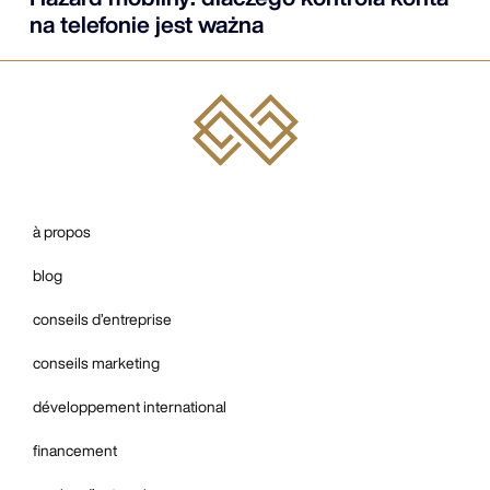
na telefonie jest ważna
à propos
blog
conseils d’entreprise
conseils marketing
développement international
financement