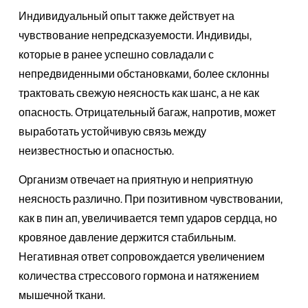
Индивидуальный опыт также действует на
чувствование непредсказуемости. Индивиды,
которые в ранее успешно совладали с
непредвиденными обстановками, более склонны
трактовать свежую неясность как шанс, а не как
опасность. Отрицательный багаж, напротив, может
выработать устойчивую связь между
неизвестностью и опасностью.
Организм отвечает на приятную и неприятную
неясность различно. При позитивном чувствовании,
как в пин ап, увеличивается темп ударов сердца, но
кровяное давление держится стабильным.
Негативная ответ сопровождается увеличением
количества стрессового гормона и натяжением
мышечной ткани.