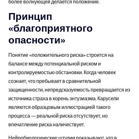
более волнующей делается положение.
Принцип
«благоприятного
опасности»
Понятие «положительного риска» строится на
балансе между потенциальной риском и
контролируемостью обстановки. Когда человек
сознает, что пребывает в сравнительной
защищенности, непредсказуемость превращается из
источника страха в корень энтузиазма. Карусели
являются образцовым иллюстрацией такого
процесса — реальной риска отсутствует, но
впечатление риска наличествует.
Нейробиологические штудии показывают, что в