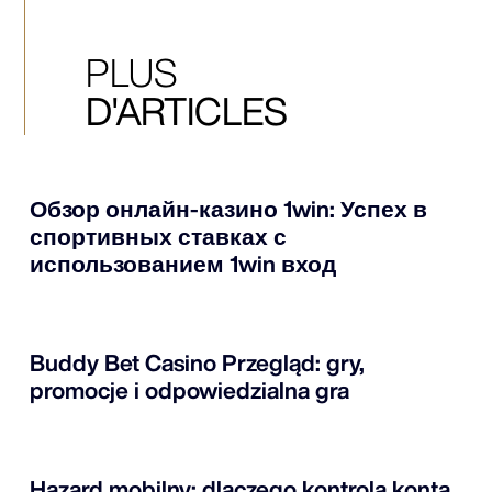
PLUS
D'ARTICLES
Обзор онлайн-казино 1win: Успех в
спортивных ставках с
использованием 1win вход
Buddy Bet Casino Przegląd: gry,
promocje i odpowiedzialna gra
Hazard mobilny: dlaczego kontrola konta