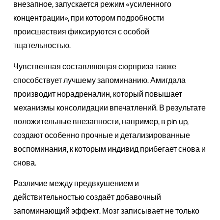
внезапное, запускается режим «усиленного
концентрации», при котором подробности
происшествия фиксируются с особой
тщательностью.
Чувственная составляющая сюрприза также
способствует лучшему запоминанию. Амигдала
производит норадреналин, который повышает
механизмы консолидации впечатлений. В результате
положительные внезапности, например, в pin up,
создают особенно прочные и детализированные
воспоминания, к которым индивид прибегает снова и
снова.
Различие между предвкушением и
действительностью создаёт добавочный
запоминающий эффект. Мозг записывает не только