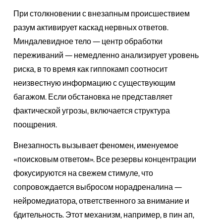
При столкновении с внезапным происшествием
разум активирует каскад нервных ответов.
Миндалевидное тело — центр обработки
переживаний — немедленно анализирует уровень
риска, в то время как гиппокамп соотносит
неизвестную информацию с существующим
багажом. Если обстановка не представляет
фактической угрозы, включается структура
поощрения.
Внезапность вызывает феномен, именуемое
«поисковым ответом». Все резервы концентрации
фокусируются на свежем стимуле, что
сопровождается выбросом норадреналина —
нейромедиатора, ответственного за внимание и
бдительность. Этот механизм, например, в пин ап,