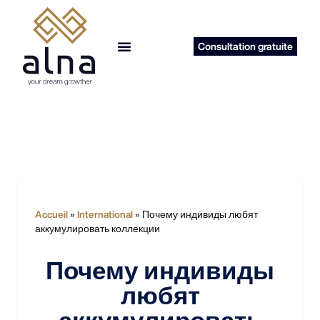
Consultation gratuite
reprise d’entreprise
Accueil
»
International
»
Почему индивиды любят
аккумулировать коллекции
Почему индивиды
любят
аккумулировать