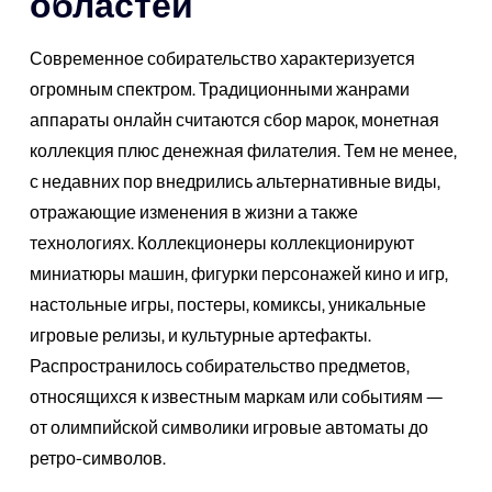
областей
Современное собирательство характеризуется
огромным спектром. Традиционными жанрами
аппараты онлайн считаются сбор марок, монетная
коллекция плюс денежная филателия. Тем не менее,
с недавних пор внедрились альтернативные виды,
отражающие изменения в жизни а также
технологиях. Коллекционеры коллекционируют
миниатюры машин, фигурки персонажей кино и игр,
настольные игры, постеры, комиксы, уникальные
игровые релизы, и культурные артефакты.
Распространилось собирательство предметов,
относящихся к известным маркам или событиям —
от олимпийской символики игровые автоматы до
ретро-символов.