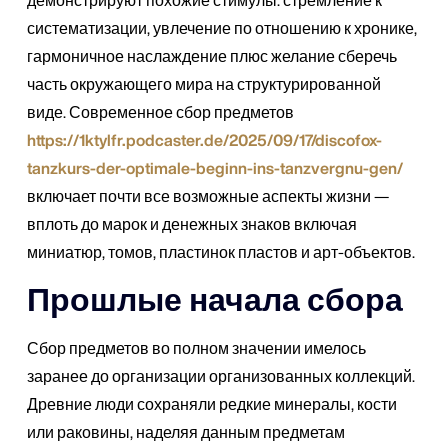
систематизации, увлечение по отношению к хронике,
гармоничное наслаждение плюс желание сберечь
часть окружающего мира на структурированной
виде. Современное сбор предметов
https://1ktylfr.podcaster.de/2025/09/17/discofox-
tanzkurs-der-optimale-beginn-ins-tanzvergnu-gen/
включает почти все возможные аспекты жизни —
вплоть до марок и денежных знаков включая
миниатюр, томов, пластинок пластов и арт-объектов.
Прошлые начала сбора
Сбор предметов во полном значении имелось
заранее до организации организованных коллекций.
Древние люди сохраняли редкие минералы, кости
или раковины, наделяя данным предметам