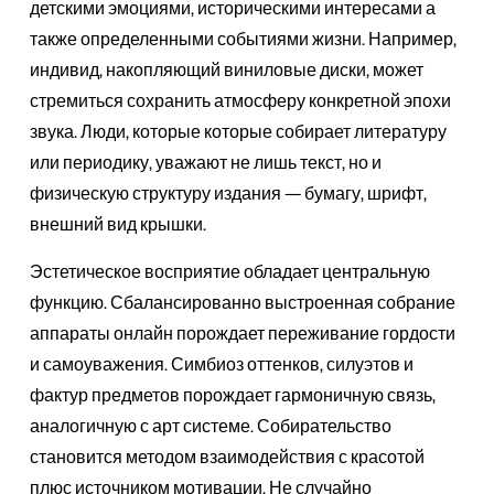
детскими эмоциями, историческими интересами а
также определенными событиями жизни. Например,
индивид, накопляющий виниловые диски, может
стремиться сохранить атмосферу конкретной эпохи
звука. Люди, которые которые собирает литературу
или периодику, уважают не лишь текст, но и
физическую структуру издания — бумагу, шрифт,
внешний вид крышки.
Эстетическое восприятие обладает центральную
функцию. Сбалансированно выстроенная собрание
аппараты онлайн порождает переживание гордости
и самоуважения. Симбиоз оттенков, силуэтов и
фактур предметов порождает гармоничную связь,
аналогичную с арт системе. Собирательство
становится методом взаимодействия с красотой
плюс источником мотивации. Не случайно