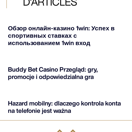
D'ARTICLES
Обзор онлайн-казино 1win: Успех в
спортивных ставках с
использованием 1win вход
Buddy Bet Casino Przegląd: gry,
promocje i odpowiedzialna gra
Hazard mobilny: dlaczego kontrola konta
na telefonie jest ważna