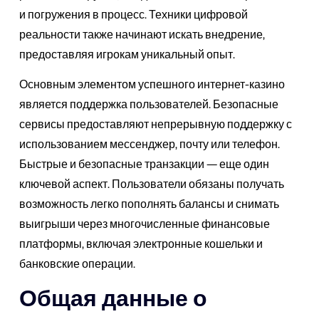
и погружения в процесс. Техники цифровой
реальности также начинают искать внедрение,
предоставляя игрокам уникальный опыт.
Основным элементом успешного интернет-казино
является поддержка пользователей. Безопасные
сервисы предоставляют непрерывную поддержку с
использованием мессенджер, почту или телефон.
Быстрые и безопасные транзакции — еще один
ключевой аспект. Пользователи обязаны получать
возможность легко пополнять балансы и снимать
выигрыши через многочисленные финансовые
платформы, включая электронные кошельки и
банковские операции.
Общая данные о