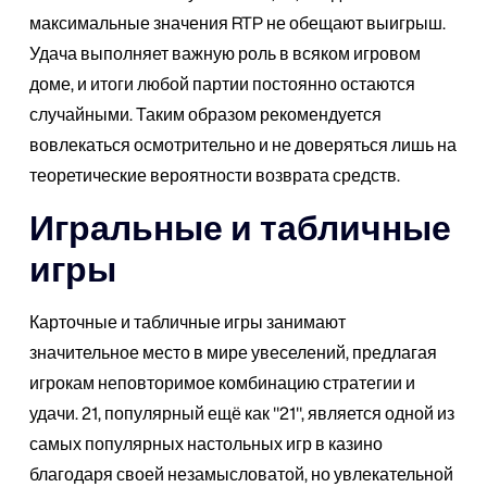
максимальные значения RTP не обещают выигрыш.
Удача выполняет важную роль в всяком игровом
доме, и итоги любой партии постоянно остаются
случайными. Таким образом рекомендуется
вовлекаться осмотрительно и не доверяться лишь на
теоретические вероятности возврата средств.
Игральные и табличные
игры
Карточные и табличные игры занимают
значительное место в мире увеселений, предлагая
игрокам неповторимое комбинацию стратегии и
удачи. 21, популярный ещё как "21", является одной из
самых популярных настольных игр в казино
благодаря своей незамысловатой, но увлекательной