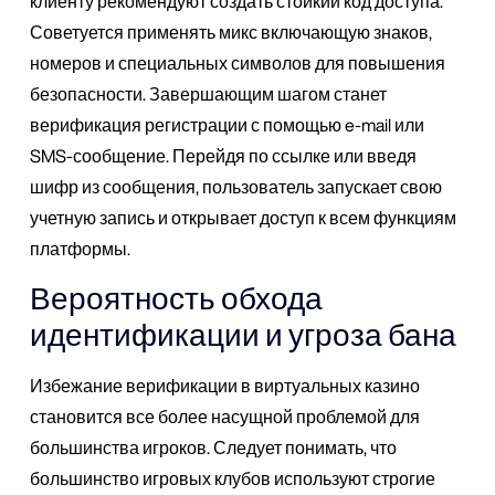
клиенту рекомендуют создать стойкий код доступа.
Советуется применять микс включающую знаков,
номеров и специальных символов для повышения
безопасности. Завершающим шагом станет
верификация регистрации с помощью e-mail или
SMS-сообщение. Перейдя по ссылке или введя
шифр из сообщения, пользователь запускает свою
учетную запись и открывает доступ к всем функциям
платформы.
Вероятность обхода
идентификации и угроза бана
Избежание верификации в виртуальных казино
становится все более насущной проблемой для
большинства игроков. Следует понимать, что
большинство игровых клубов используют строгие