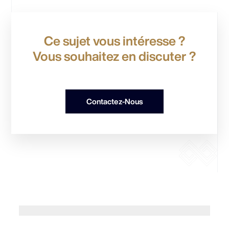
Ce sujet vous intéresse ?
Vous souhaitez en discuter ?
Contactez-Nous