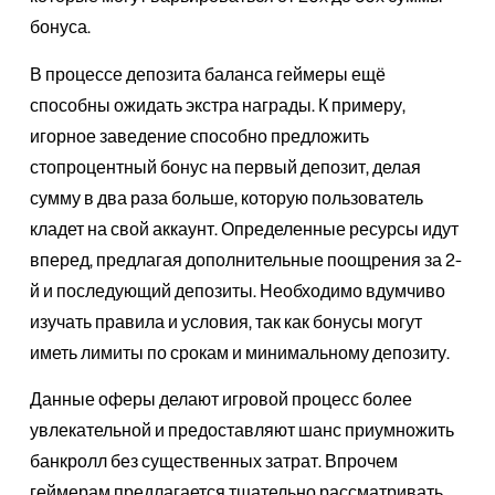
бонуса.
В процессе депозита баланса геймеры ещё
способны ожидать экстра награды. К примеру,
игорное заведение способно предложить
стопроцентный бонус на первый депозит, делая
сумму в два раза больше, которую пользователь
кладет на свой аккаунт. Определенные ресурсы идут
вперед, предлагая дополнительные поощрения за 2-
й и последующий депозиты. Необходимо вдумчиво
изучать правила и условия, так как бонусы могут
иметь лимиты по срокам и минимальному депозиту.
Данные оферы делают игровой процесс более
увлекательной и предоставляют шанс приумножить
банкролл без существенных затрат. Впрочем
геймерам предлагается тщательно рассматривать