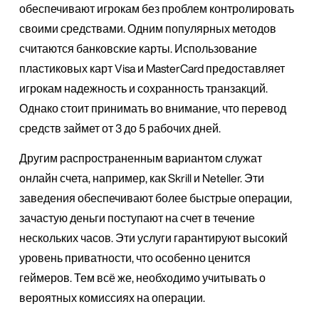
обеспечивают игрокам без проблем контролировать
своими средствами. Одним популярных методов
считаются банковские карты. Использование
пластиковых карт Visa и MasterCard предоставляет
игрокам надежность и сохранность транзакций.
Однако стоит принимать во внимание, что перевод
средств займет от 3 до 5 рабочих дней.
Другим распространенным вариантом служат
онлайн счета, например, как Skrill и Neteller. Эти
заведения обеспечивают более быстрые операции,
зачастую деньги поступают на счет в течение
нескольких часов. Эти услуги гарантируют высокий
уровень приватности, что особенно ценится
геймеров. Тем всё же, необходимо учитывать о
вероятных комиссиях на операции.