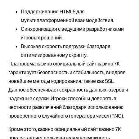
Поддерживание HTML5 для
мультиплатформенной взаимодействия.
Синхронизация с ведущими разработчиками
игровых решений.
Высокая скорость подгрузки благодаря
оптимизированному скрипту.
Платформа казино официальный сайт казино 7К
гарантирует безопасность и стабильность, внедряя
новейшие методы кодирования, такие как SSL.
Данное обеспечивает сохранность данных юзеров и
надежные сделки. Игроки способны доверять в
честности развлечений благодаря использованию
проверенного случайного генератора чисел (RNG).
Кроме этого, казино официальный сайт казино 7К
предоставляет пользователям возможность