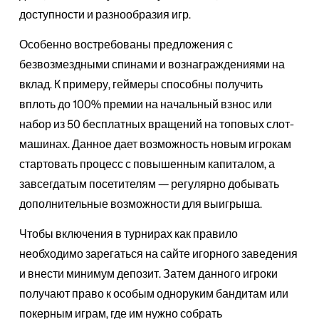
доступности и разнообразия игр.
Особенно востребованы предложения с
безвозмездными спинами и вознаграждениями на
вклад. К примеру, геймеры способны получить
вплоть до 100% премии на начальный взнос или
набор из 50 бесплатных вращений на топовых слот-
машинах. Данное дает возможность новым игрокам
стартовать процесс с повышенным капиталом, а
завсегдатым посетителям — регулярно добывать
дополнительные возможности для выигрыша.
Чтобы включения в турнирах как правило
необходимо зарегаться на сайте игорного заведения
и внести минимум депозит. Затем данного игроки
получают право к особым одноруким бандитам или
покерным играм, где им нужно собрать