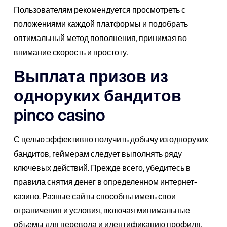
Пользователям рекомендуется просмотреть с
положениями каждой платформы и подобрать
оптимальный метод пополнения, принимая во
внимание скорость и простоту.
Выплата призов из
одноруких бандитов
pinco casino
С целью эффективно получить добычу из одноруких
бандитов, геймерам следует выполнять ряду
ключевых действий. Прежде всего, убедитесь в
правила снятия денег в определенном интернет-
казино. Разные сайты способны иметь свои
ограничения и условия, включая минимальные
объемы для перевода и идентификацию профиля.