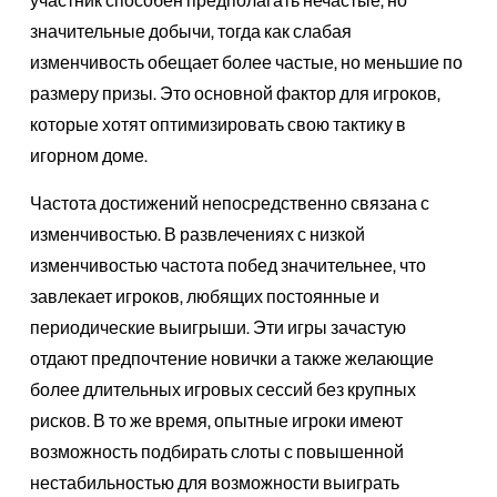
участник способен предполагать нечастые, но
значительные добычи, тогда как слабая
изменчивость обещает более частые, но меньшие по
размеру призы. Это основной фактор для игроков,
которые хотят оптимизировать свою тактику в
игорном доме.
Частота достижений непосредственно связана с
изменчивостью. В развлечениях с низкой
изменчивостью частота побед значительнее, что
завлекает игроков, любящих постоянные и
периодические выигрыши. Эти игры зачастую
отдают предпочтение новички а также желающие
более длительных игровых сессий без крупных
рисков. В то же время, опытные игроки имеют
возможность подбирать слоты с повышенной
нестабильностью для возможности выиграть