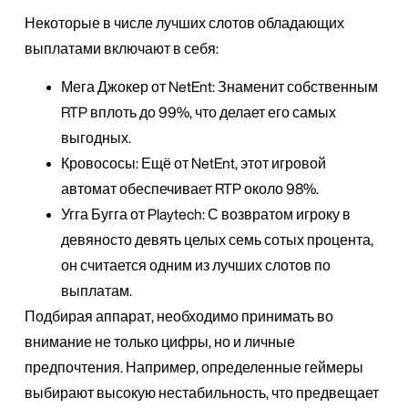
Некоторые в числе лучших слотов обладающих
выплатами включают в себя:
Мега Джокер от NetEnt: Знаменит собственным
RTP вплоть до 99%, что делает его самых
выгодных.
Кровососы: Ещё от NetEnt, этот игровой
автомат обеспечивает RTP около 98%.
Угга Бугга от Playtech: С возвратом игроку в
девяносто девять целых семь сотых процента,
он считается одним из лучших слотов по
выплатам.
Подбирая аппарат, необходимо принимать во
внимание не только цифры, но и личные
предпочтения. Например, определенные геймеры
выбирают высокую нестабильность, что предвещает