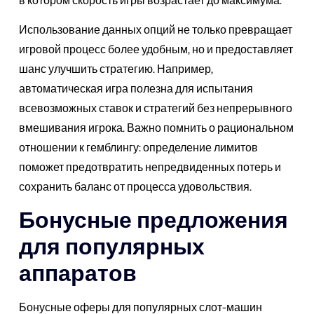
Использование данных опций не только превращает
игровой процесс более удобным, но и предоставляет
шанс улучшить стратегию. Например,
автоматическая игра полезна для испытания
всевозможных ставок и стратегий без непрерывного
вмешивания игрока. Важно помнить о рациональном
отношении к гемблингу: определение лимитов
поможет предотвратить непредвиденных потерь и
сохранить баланс от процесса удовольствия.
Бонусные предложения
для популярных
аппаратов
Бонусные оферы для популярных слот-машин