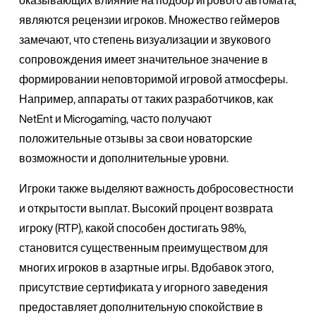
оказывающих влияние на подбор игрового автомата,
являются рецензии игроков. Множество геймеров
замечают, что степень визуализации и звукового
сопровождения имеет значительное значение в
формировании неповторимой игровой атмосферы.
Например, аппараты от таких разработчиков, как
NetEnt и Microgaming, часто получают
положительные отзывы за свои новаторские
возможности и дополнительные уровни.
Игроки также выделяют важность добросовестности
и открытости выплат. Высокий процент возврата
игроку (RTP), какой способен достигать 98%,
становится существенным преимуществом для
многих игроков в азартные игры. Вдобавок этого,
присутствие сертификата у игорного заведения
предоставляет дополнительную спокойствие в