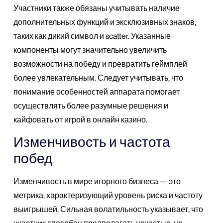
Участники также обязаны учитывать наличие
дополнительных функций и эксклюзивных знаков,
таких как дикий символ и scatter. Указанные
компоненты могут значительно увеличить
возможности на победу и превратить геймплей
более увлекательным. Следует учитывать, что
понимание особенностей аппарата помогает
осуществлять более разумные решения и
кайфовать от игрой в онлайн казино.
Изменчивость и частота
побед
Изменчивость в мире игорного бизнеса — это
метрика, характеризующий уровень риска и частоту
выигрышей. Сильная волатильность указывает, что