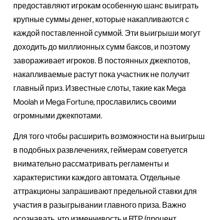
предоставляют игрокам особенную шанс выиграть
крупные суммы денег, которые накапливаются с
каждой поставленной суммой. Эти выигрыши могут
доходить до миллионных сумм баксов, и поэтому
завораживает игроков. В постоянных джекпотов,
накапливаемые растут пока участник не получит
главный приз. Известные слоты, такие как Mega
Moolah и Mega Fortune, прославились своими
огромными джекпотами.
Для того чтобы расширить возможности на выигрыш
в подобных развлечениях, геймерам советуется
внимательно рассматривать регламенты и
характеристики каждого автомата. Отдельные
аттракционы запрашивают предельной ставки для
участия в разыгрывании главного приза. Важно
осознавать, что изменчивость и RTP (процент