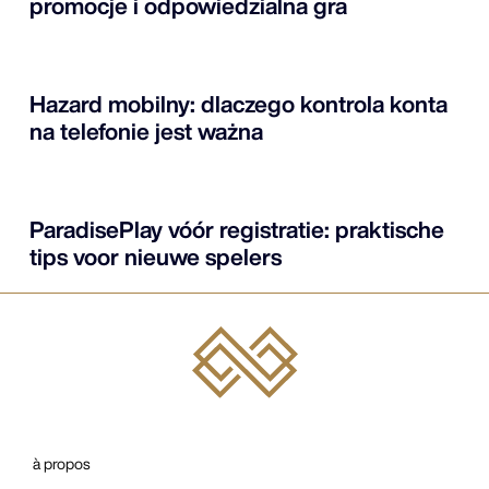
promocje i odpowiedzialna gra
Hazard mobilny: dlaczego kontrola konta
na telefonie jest ważna
ParadisePlay vóór registratie: praktische
tips voor nieuwe spelers
à propos