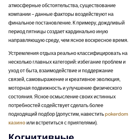
атмосферные обстоятельства, существование
компании – данные факторы воздействуют на
финальное постановление. К примеру, дождливый
период пятницы создает кардинально иную
направляющую среду, чем ясное воскресное время.
Устремления отдыха реально классифицировать на
несколько главных категорий: избегание проблем и
уход от быта, взаимодействие и поддержание
связей, самовыражение и креативное эволюция,
моторная подвижность и улучшение физического
состояния. Ясное осмысление своих истинных
потребностей содействует сделать более
подходящий подбор (допустим, навестить
pokerdom
казино
или встретиться с приятелями).
Когнитивные