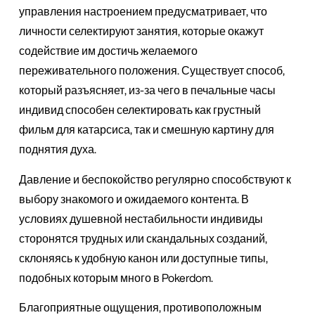
управления настроением предусматривает, что
личности селектируют занятия, которые окажут
содействие им достичь желаемого
переживательного положения. Существует способ,
который разъясняет, из-за чего в печальные часы
индивид способен селектировать как грустный
фильм для катарсиса, так и смешную картину для
поднятия духа.
Давление и беспокойство регулярно способствуют к
выбору знакомого и ожидаемого контента. В
условиях душевной нестабильности индивиды
сторонятся трудных или скандальных созданий,
склоняясь к удобную канон или доступные типы,
подобных которым много в Pokerdom.
Благоприятные ощущения, противоположным