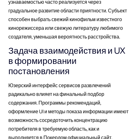
узнаваемостью часто реализуется через
градуальное развитие области приятности. Субъект
способен выбрать свежий кинофильм известного
кинорежиссера или свежую литературу любимого
создателя, уменьшая вероятность расстройства.
Задача взаимодействия и UX
в формировании
постановления
Юзерский интерфейс сервисов развлечений
радикально влияет на финальный подбор
содержания. Программы рекомендаций,
оформление UI и методы показа информации имеют
возможность сосредоточить концентрацию
потребителя в требуемую область, как и
выполняется в Покердом официальный сайт.