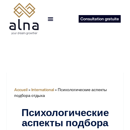
Consultation gratuite
reprise d’entreprise
Accueil
»
International
»
Психологические аспекты
подбора отдыха
Психологические
аспекты подбора