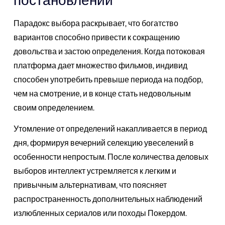
Парадокс выбора раскрывает, что богатство
вариантов способно привести к сокращению
довольства и застою определения. Когда потоковая
платформа дает множество фильмов, индивид
способен употребить превыше периода на подбор,
чем на смотрение, и в конце стать недовольным
своим определением.
Утомление от определений накапливается в период
дня, формируя вечерний селекцию увеселений в
особенности непростым. После количества деловых
выборов интеллект устремляется к легким и
привычным альтернативам, что поясняет
распространенность дополнительных наблюдений
излюбленных сериалов или походы Покердом.