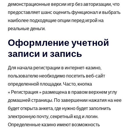
демонстрационные версии игр без авторизации, что
предоставляет шанс оценить функционал и выбрать
наиболее подходящие опции перед игрой на
реальные деньги.
Оформление учетной
записи и запись
Для начала регистрации в интернет-казино,
пользователю необходимо посетить веб-сайт
определенной площадки. Часто, кнопка
« Регистрация » размещена в правом верхнем углу
домашней страницы. По завершении нажатия на нее
будет открыта анкета, где нужно будет заполнить
электронную почту, секретный код и логин.
Определенные казино имеют возможность