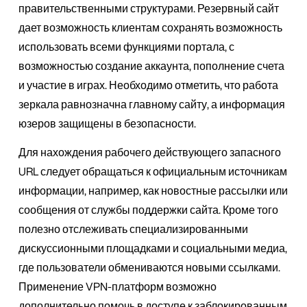
правительственными структурами. Резервный сайт
дает возможность клиентам сохранять возможность
использовать всеми функциями портала, с
возможностью создание аккаунта, пополнение счета
и участие в играх. Необходимо отметить, что работа
зеркала равнозначна главному сайту, а информация
юзеров защищены в безопасности.
Для нахождения рабочего действующего запасного
URL следует обращаться к официальным источникам
информации, например, как новостные рассылки или
сообщения от службы поддержки сайта. Кроме того
полезно отслеживать специализированными
дискуссионными площадками и социальными медиа,
где пользователи обмениваются новыми ссылками.
Применение VPN-платформ возможно
дополнительно помочь в доступе к заблокированным