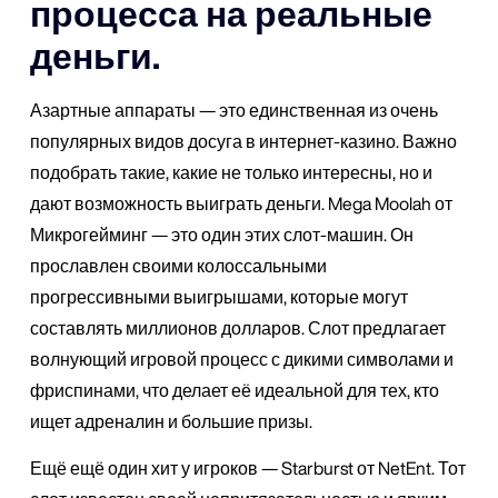
процесса на реальные
деньги.
Азартные аппараты — это единственная из очень
популярных видов досуга в интернет-казино. Важно
подобрать такие, какие не только интересны, но и
дают возможность выиграть деньги. Mega Moolah от
Микрогейминг — это один этих слот-машин. Он
прославлен своими колоссальными
прогрессивными выигрышами, которые могут
составлять миллионов долларов. Слот предлагает
волнующий игровой процесс с дикими символами и
фриспинами, что делает её идеальной для тех, кто
ищет адреналин и большие призы.
Ещё ещё один хит у игроков — Starburst от NetEnt. Тот