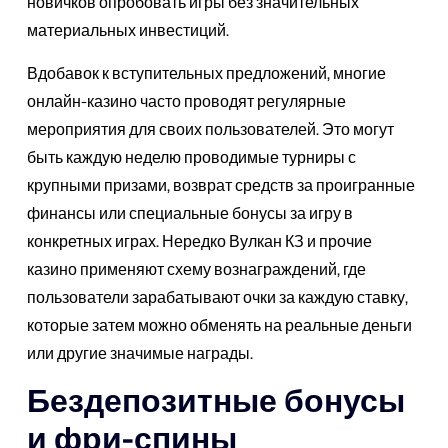
новичков опробовать игры без значительных
материальных инвестиций.
Вдобавок к вступительных предложений, многие
онлайн-казино часто проводят регулярные
мероприятия для своих пользователей. Это могут
быть каждую неделю проводимые турниры с
крупными призами, возврат средств за проигранные
финансы или специальные бонусы за игру в
конкретных играх. Нередко Вулкан КЗ и прочие
казино применяют схему вознаграждений, где
пользователи зарабатывают очки за каждую ставку,
которые затем можно обменять на реальные деньги
или другие значимые награды.
Бездепозитные бонусы
и фри-спины