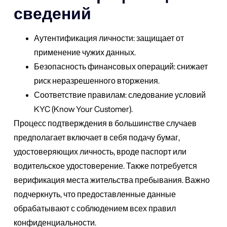
сведений
Аутентификация личности: защищает от
применение чужих данных.
Безопасность финансовых операций: снижает
риск неразрешенного вторжения.
Соответствие правилам: следование условий
KYC (Know Your Customer).
Процесс подтверждения в большинстве случаев
предполагает включает в себя подачу бумаг,
удостоверяющих личность, вроде паспорт или
водительское удостоверение. Также потребуется
верификация места жительства пребывания. Важно
подчеркнуть, что предоставленные данные
обрабатывают с соблюдением всех правил
конфиденциальности.