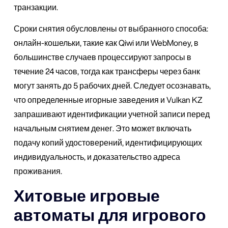
транзакции.
Сроки снятия обусловлены от выбранного способа:
онлайн-кошельки, такие как Qiwi или WebMoney, в
большинстве случаев процессируют запросы в
течение 24 часов, тогда как трансферы через банк
могут занять до 5 рабочих дней. Следует осознавать,
что определенные игорные заведения и Vulkan KZ
запрашивают идентификации учетной записи перед
начальным снятием денег. Это может включать
подачу копий удостоверений, идентифицирующих
индивидуальность, и доказательство адреса
проживания.
Хитовые игровые
автоматы для игрового