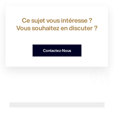
Ce sujet vous intéresse ?
Vous souhaitez en discuter ?
Contactez-Nous