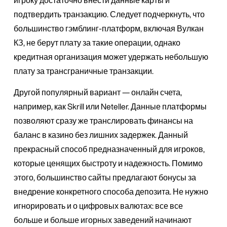
подтвердить транзакцию. Следует подчеркнуть, что
большинство гэмблинг-платформ, включая Вулкан
КЗ, не берут плату за такие операции, однако
кредитная организация может удержать небольшую
плату за трансграничные транзакции.
Другой популярный вариант — онлайн счета,
например, как Skrill или Neteller. Данные платформы
позволяют сразу же транслировать финансы на
баланс в казино без лишних задержек. Данный
прекрасный способ предназначенный для игроков,
которые ценящих быстроту и надежность. Помимо
этого, большинство сайты предлагают бонусы за
внедрение конкретного способа депозита. Не нужно
игнорировать и о цифровых валютах: все все
больше и больше игорных заведений начинают