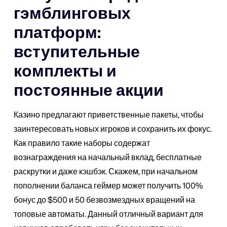
гэмблинговых
платформ:
вступительные
комплекты и
постоянные акции
Казино предлагают приветственные пакеты, чтобы
заинтересовать новых игроков и сохранить их фокус.
Как правило такие наборы содержат
вознаграждения на начальный вклад, бесплатные
раскрутки и даже кэшбэк. Скажем, при начальном
пополнении баланса геймер может получить 100%
бонус до $500 и 50 безвозмездных вращений на
топовые автоматы. Данный отличный вариант для