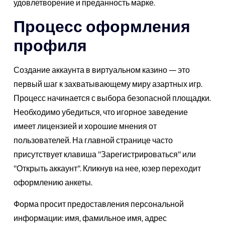
удовлетворение и преданность марке.
Процесс оформления
профиля
Создание аккаунта в виртуальном казино — это
первый шаг к захватывающему миру азартных игр.
Процесс начинается с выбора безопасной площадки.
Необходимо убедиться, что игорное заведение
имеет лицензией и хорошие мнения от
пользователей. На главной странице часто
присутствует клавиша "Зарегистрироваться" или
"Открыть аккаунт". Кликнув на нее, юзер переходит
оформлению анкеты.
Форма просит предоставления персональной
информации: имя, фамильное имя, адрес