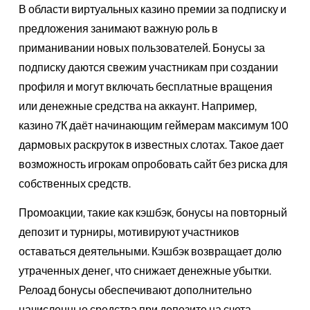
В области виртуальных казино премии за подписку и
предложения занимают важную роль в
приманивании новых пользователей. Бонусы за
подписку даются свежим участникам при создании
профиля и могут включать бесплатные вращения
или денежные средства на аккаунт. Например,
казино 7К даёт начинающим геймерам максимум 100
дармовых раскруток в известных слотах. Такое дает
возможность игрокам опробовать сайт без риска для
собственных средств.
Промоакции, такие как кэшбэк, бонусы на повторный
депозит и турниры, мотивируют участников
оставаться деятельными. Кэшбэк возвращает долю
утраченных денег, что снижает денежные убытки.
Релоад бонусы обеспечивают дополнительно
начисленные средства при депозите на счета,