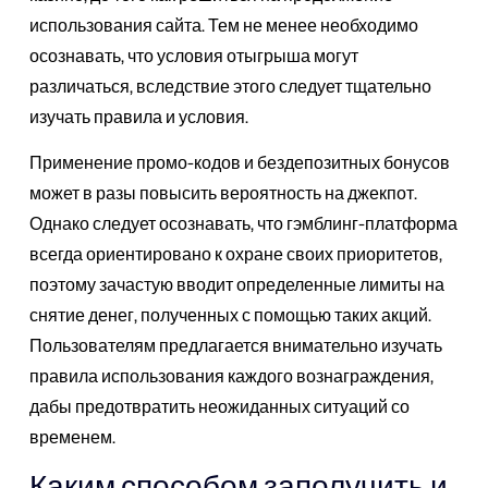
использования сайта. Тем не менее необходимо
осознавать, что условия отыгрыша могут
различаться, вследствие этого следует тщательно
изучать правила и условия.
Применение промо-кодов и бездепозитных бонусов
может в разы повысить вероятность на джекпот.
Однако следует осознавать, что гэмблинг-платформа
всегда ориентировано к охране своих приоритетов,
поэтому зачастую вводит определенные лимиты на
снятие денег, полученных с помощью таких акций.
Пользователям предлагается внимательно изучать
правила использования каждого вознаграждения,
дабы предотвратить неожиданных ситуаций со
временем.
Каким способом заполучить и