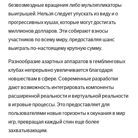
безвозмездные вращения либо мультипликаторы
выигрышей. Нельзя следует упускать из виду и о
прогрессивных кушах, которые могут достигать
миллионов долларов. Эти собирают взносы
участников по всему миру, предоставляя шанс
выиграть по-настоящему крупную сумму.
Разнообразие азартных аппаратов в гемблинговых
клубах непрерывно увеличивается благодаря
новшествам в сфере. Современные разработки
дают возможность интегрировать компоненты
расширенной реальности и виртуальной реальности
в игровые процессы. Это предоставляет для
пользователями новые горизонты к окунания в мир
игр, превращая каждый спин еще более
захватывающим.