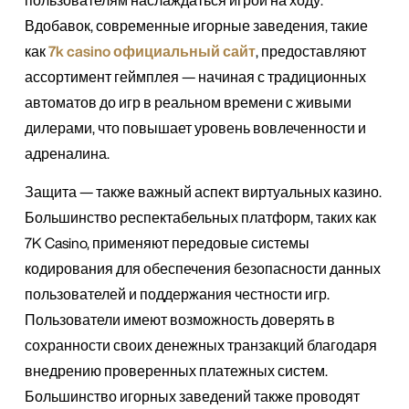
Вдобавок, современные игорные заведения, такие
как
7k casino официальный сайт
, предоставляют
ассортимент геймплея — начиная с традиционных
автоматов до игр в реальном времени с живыми
дилерами, что повышает уровень вовлеченности и
адреналина.
Защита — также важный аспект виртуальных казино.
Большинство респектабельных платформ, таких как
7K Casino, применяют передовые системы
кодирования для обеспечения безопасности данных
пользователей и поддержания честности игр.
Пользователи имеют возможность доверять в
сохранности своих денежных транзакций благодаря
внедрению проверенных платежных систем.
Большинство игорных заведений также проводят