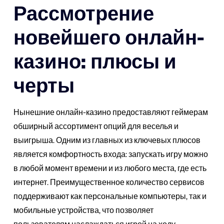
Рассмотрение
новейшего онлайн-
казино: плюсы и
черты
Нынешние онлайн-казино предоставляют геймерам
обширный ассортимент опций для веселья и
выигрыша. Одним из главных из ключевых плюсов
является комфортность входа: запускать игру можно
в любой момент времени и из любого места, где есть
интернет. Преимущественное количество сервисов
поддерживают как персональные компьютеры, так и
мобильные устройства, что позволяет
пользователям наслаждаться игрой на ходу.