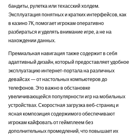
бандиты, рулетка или техасский холдем.
Эксплуатация понятных и кратких интерфейсов, как
в казино 7К, помогает игрокам оперативно
разбираться и уделять внимание игре, а не на
нахождении данных.
Премиальная навигация также содержит в себя
адаптивный дизайн, который предоставляет удобное
эксплуатацию интернет-портала на различных
девайсах — от настольных компьютеров до
телефонов. Это важно в обстановке
увеличивающейся популярности игр на мобильных
устройствах. Скоростная загрузка веб-страниц и
ясная композиция содержимого обеспечивают
игрокам кайфовать от геймплеем без
дополнительных промедлений, что повышает их