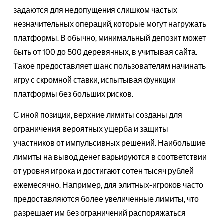
задаются для недопущения слишком частых
незначительных операций, которые могут нагружать
платформы. В обычно, минимальный депозит может
быть от 100 до 500 деревянных, в учитывая сайта.
Такое предоставляет шанс пользователям начинать
игру с скромной ставки, испытывая функции
платформы без больших рисков.
С иной позиции, верхние лимиты созданы для
ограничения вероятных ущерба и защиты
участников от импульсивных решений. Наибольшие
лимиты на вывод денег варьируются в соответствии
от уровня игрока и достигают сотен тысяч рублей
ежемесячно. Например, для элитных-игроков часто
предоставляются более увеличенные лимиты, что
разрешает им без ограничений распоряжаться