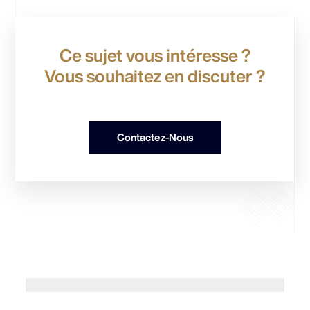
Ce sujet vous intéresse ?
Vous souhaitez en discuter ?
Contactez-Nous