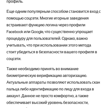
профиль.
Еще одним популярным способом становится вход с
помощью соцсети. Многие игорные заведения
встраивают функцию логина через профили
Facebook или Google, что существенно упрощает
процедуру для пользователей. Однако, важно
учитывать, что при использовании этого метода
стоит убедиться в безопасности вашего профиля в
соцсети.
Также необходимо принять во внимание
биометрическую верификацию авторизацию.
Актуальные аппараты позволяют использовать скан
пальца либо идентификацию по лицу для входа в
аккаунт. Данное не просто комфортно, а также
обеспечивает высокий уровень безопасности,