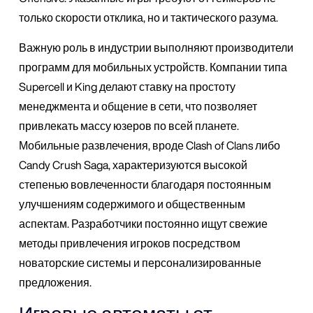
только скорости отклика, но и тактического разума.
Важную роль в индустрии выполняют производители
программ для мобильных устройств. Компании типа
Supercell и King делают ставку на простоту
менеджмента и общение в сети, что позволяет
привлекать массу юзеров по всей планете.
Мобильные развлечения, вроде Clash of Clans либо
Candy Crush Saga, характеризуются высокой
степенью вовлеченности благодаря постоянным
улучшениям содержимого и общественным
аспектам. Разработчики постоянно ищут свежие
методы привлечения игроков посредством
новаторские системы и персонализированные
предложения.