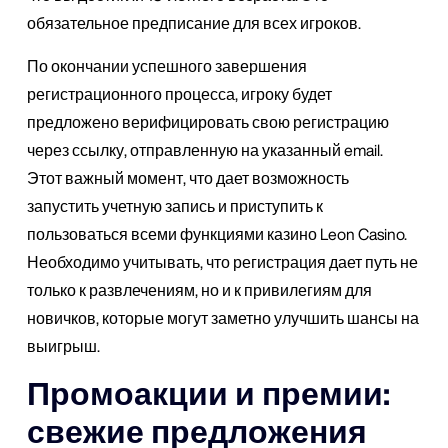
обязательное предписание для всех игроков.
По окончании успешного завершения
регистрационного процесса, игроку будет
предложено верифицировать свою регистрацию
через ссылку, отправленную на указанный email.
Этот важный момент, что дает возможность
запустить учетную запись и приступить к
пользоваться всеми функциями казино Leon Casino.
Необходимо учитывать, что регистрация дает путь не
только к развлечениям, но и к привилегиям для
новичков, которые могут заметно улучшить шансы на
выигрыш.
Промоакции и премии:
свежие предложения