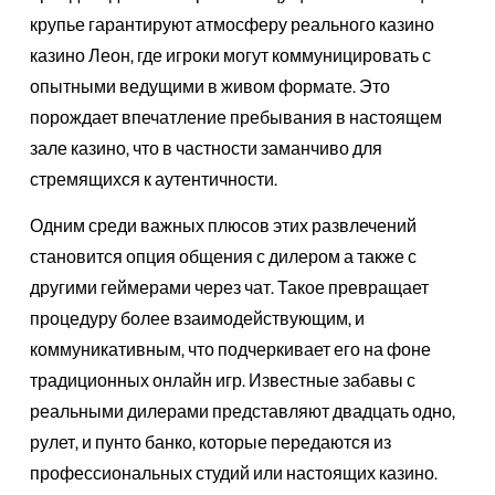
крупье гарантируют атмосферу реального казино
казино Леон, где игроки могут коммуницировать с
опытными ведущими в живом формате. Это
порождает впечатление пребывания в настоящем
зале казино, что в частности заманчиво для
стремящихся к аутентичности.
Одним среди важных плюсов этих развлечений
становится опция общения с дилером а также с
другими геймерами через чат. Такое превращает
процедуру более взаимодействующим, и
коммуникативным, что подчеркивает его на фоне
традиционных онлайн игр. Известные забавы с
реальными дилерами представляют двадцать одно,
рулет, и пунто банко, которые передаются из
профессиональных студий или настоящих казино.