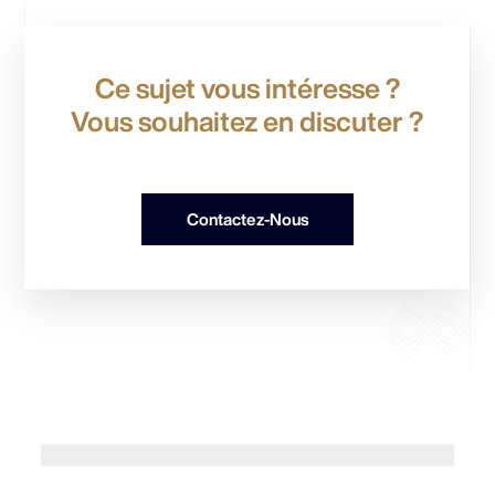
Ce sujet vous intéresse ?
Vous souhaitez en discuter ?
Contactez-Nous