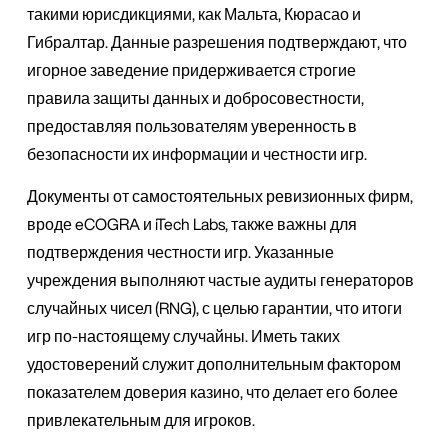
такими юрисдикциями, как Мальта, Кюрасао и
Гибралтар. Данные разрешения подтверждают, что
игорное заведение придерживается строгие
правила защиты данных и добросовестности,
предоставляя пользователям уверенность в
безопасности их информации и честности игр.
Документы от самостоятельных ревизионных фирм,
вроде eCOGRA и iTech Labs, также важны для
подтверждения честности игр. Указанные
учреждения выполняют частые аудиты генераторов
случайных чисел (RNG), с целью гарантии, что итоги
игр по-настоящему случайны. Иметь таких
удостоверений служит дополнительным фактором
показателем доверия казино, что делает его более
привлекательным для игроков.