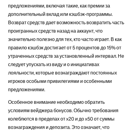
предложениями, включая такие, как премии за
дополнительный вклад или кэшбэк-программы.
Возврат средств дает возможность возвратить часть
проигранных средств назад на аккаунт, что
значительно полезно для тех, кто часто играет. В как
правило кэшбэк достигает от 5 процентов до 15% от
утраченных средств за установленный интервал. Не
следует упускать из виду и о инициативах
лояльности, которые вознаграждают постоянных
игроков особыми привилегиями и особенными
предложениями.
Особенное внимание необходимо обратить
условиям вейджера бонусов. Обычно требования
колеблются в пределах от x20 и до x50 от суммы
вознаграждения и депозита. Это означает, что