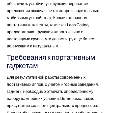
обеспечить устойчивую функционирование
приложения включая не таких производительных
мобильных устройствах. Кроме того, многие
портативные клиенты, такие как Leon Casino,
предоставляют функции живого казино с
настоящими крупье, что делает игру еще более
волнующим и натуральным.
Требования к портативным
гаджетам
Для результативной работы современных
портативных аппов, с учетом игорные заведения,
гаджеты необходимо отвечать определенному
набору важнейших условий. Во-первых, важно
присутствие сильного центрального процессора.
Данное обеспечивает сглаженность изображения и