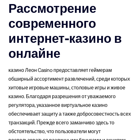
Рассмотрение
современного
интернет-казино в
онлайне
казино Леон Casino предоставляет геймерам
обширный ассортимент развлечений, среди которых
хитовые игровые машины, столовые игры и живое
казино. Благодаря разрешения от уважаемого
регулятора, указанное виртуальное казино
обеспечивает защиту а также добросовестность всех
транзакций. Прежде всего заманчиво здесь то
обстоятельство, что пользователи могут
воспользоваться различными бонусами и акциями,