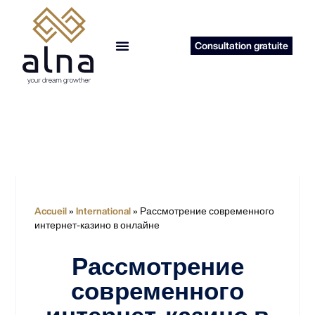
Consultation gratuite
reprise d’entreprise
Accueil
»
International
»
Рассмотрение современного
интернет-казино в онлайне
Рассмотрение
современного
интернет-казино в