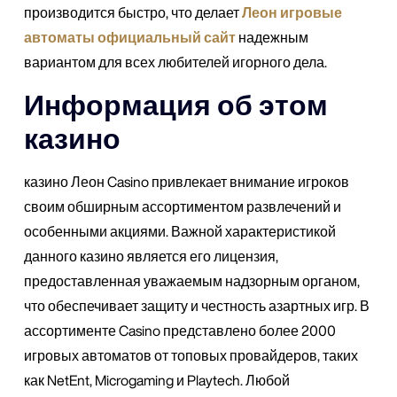
производится быстро, что делает
Леон игровые
автоматы официальный сайт
надежным
вариантом для всех любителей игорного дела.
Информация об этом
казино
казино Леон Casino привлекает внимание игроков
своим обширным ассортиментом развлечений и
особенными акциями. Важной характеристикой
данного казино является его лицензия,
предоставленная уважаемым надзорным органом,
что обеспечивает защиту и честность азартных игр. В
ассортименте Casino представлено более 2000
игровых автоматов от топовых провайдеров, таких
как NetEnt, Microgaming и Playtech. Любой