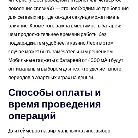
поколение связи/5G — это необходимые требования
для сетевых игр, где каждая секунда может иметь
влияние. Кроме того важна вместимость батареи:
чем продолжительнее времени работы без
подзарядки, тем удобнее, и казино Леон в этом
случае может быть замечательным решением.
Мобильные гаджеты с батареей от 4000 мАч будут
оптимальным выбором для тех, кто уделяет много
периодов в азартных играх на деньги.
Способы оплаты и
время проведения
операций
Для геймеров на виртуальных казино, выбор