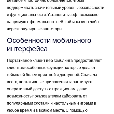
девайсе и постоянно обновляется, чтобы
поддерживать значительный уровень безопасности
и функциональности. Установить софт возможно
напрямую с формального веб-сайта казино либо
через популярные апп-сторы.
Особенности мобильного
интерфейса
Портативное клиент веб гэмблинга предоставляет
клиентам особенные функции, которые делают
геймплей более приятной и доступной. Сначала
всего, портативные приложения гарантируют
оперативный доступ к аттракционам, давая
возможность пользователям кайфовать от
популярными слотами и настольными играми в
любое время и в всяком месте. С помощью