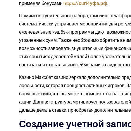
применяя бонусами
https://сш14уфа.рф
.
Помимо вступительного набора, гэмблинг-платфор
систематически устраивает мероприятия для регуля
еженедельные кэшбэк-программы дают возможность
утраченных сумм. Также необходимо обратить вним
возможность завоевать внушительные финансовые
этих событиях делает геймплей более увлекательно
состязаться с остальными геймерами за лидерство 
Казино Максбет казино зеркало дополнительно пре
лояльности, которая поощряет активных игроков. З
бонусные очки, что вы можете обменять на настоя
акции. Данная структура мотивирует пользователе
дальше делать ставки, приобретая дополнительны
Создание учетной запис