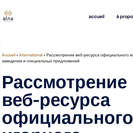
accueil
à propo
Accueil
»
International
»
Рассмотрение веб-ресурса официального и
заведения и специальных предложений
Рассмотрение
веб-ресурса
официальног