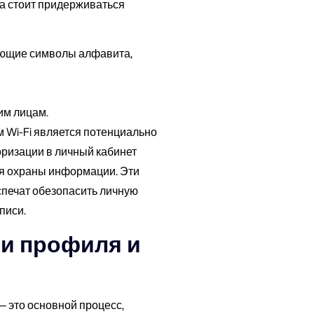
а стоит придерживаться
ающие символы алфавита,
им лицам.
 Wi-Fi является потенциально
ризации в личный кабинет
я охраны информации. Эти
спечат обезопасить личную
писи.
и профиля и
— это основной процесс,