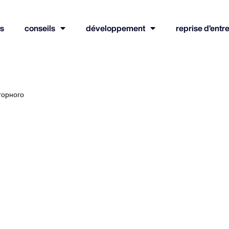
s
conseils
développement
reprise d’entr
горного
о