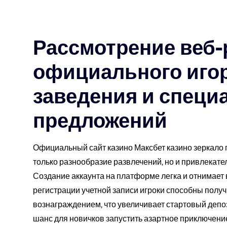
Рассмотрение веб-
официального иго
заведения и спец
предложений
Официальный сайт казино Максбет казино зеркало 
только разнообразие развлечений, но и привлекате
Создание аккаунта на платформе легка и отнимает 
регистрации учетной записи игроки способны полу
вознаграждением, что увеличивает стартовый депоз
шанс для новичков запустить азартное приключение