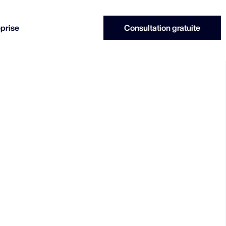
eprise
Consultation gratuite