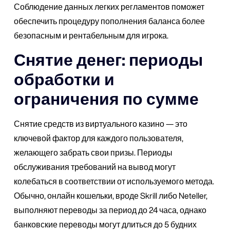
Соблюдение данных легких регламентов поможет
обеспечить процедуру пополнения баланса более
безопасным и рентабельным для игрока.
Снятие денег: периоды
обработки и
ограничения по сумме
Снятие средств из виртуального казино — это
ключевой фактор для каждого пользователя,
желающего забрать свои призы. Периоды
обслуживания требований на вывод могут
колебаться в соответствии от используемого метода.
Обычно, онлайн кошельки, вроде Skrill либо Neteller,
выполняют переводы за период до 24 часа, однако
банковские переводы могут длиться до 5 будних