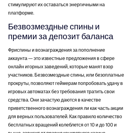
стимулируют их оставаться энергичными на
платформе.
Безвозмездные спины и
премии за депозит баланса
Фриспины и вознаграждения за пополнение
аккаунта — это известные предложения в сфере
онлайн игорных заведений, которые манят взор
участников. Безвозмездные спины, или безоплатные
прокруты, позволяют геймерам попробовать удачу в
игровых автоматах без требования тратить свои
средства. Они зачастую даются в качестве
приветственного вознаграждения ли как часть акции
для верных пользователей. Как правило количество
бесплатных вращений колеблется от 10 и до 100 и
выше, зависит от правил конкретного казино.