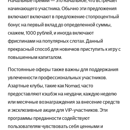
Начальные премии — это начальное, что встречает
начинающего участника. Обычно эти предложения
включают включают в предложение стопроцентный
бонус на первый вклад до определенной суммы,
скажем, 1000 рублей, и иногда включают
фриспинами на популярных слотах. Данный
прекрасный способ для новичков приступить к игру с
повышенным капиталом.
Постоянные оферы также важны для поддержания
увлеченности профессиональных участников.
Азартные клубы, такие как Nomad, часто
предоставляют кэшбэк на неудачи, каждую неделю
или месячные вознаграждения за внесение средств
и эксклюзивные акции для VIP-участников. Эти
программы преданности содействуют
пользователям чувствовать себя ценными и