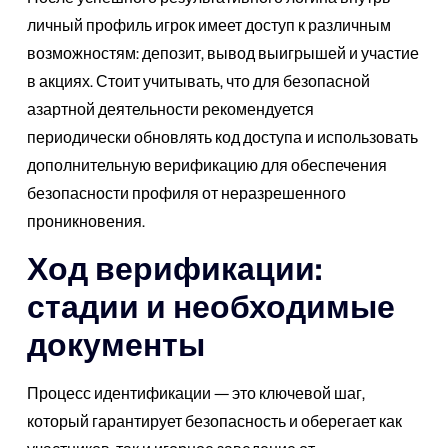
личный профиль игрок имеет доступ к различным
возможностям: депозит, вывод выигрышей и участие
в акциях. Стоит учитывать, что для безопасной
азартной деятельности рекомендуется
периодически обновлять код доступа и использовать
дополнительную верификацию для обеспечения
безопасности профиля от неразрешенного
проникновения.
Ход верификации:
стадии и необходимые
документы
Процесс идентификации — это ключевой шаг,
который гарантирует безопасность и оберегает как