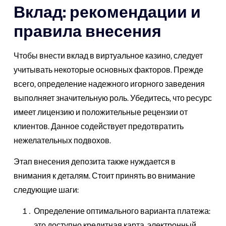
Вклад: рекомендации и
правила внесения
Чтобы внести вклад в виртуальное казино, следует
учитывать некоторые основных факторов. Прежде
всего, определение надежного игорного заведения
выполняет значительную роль. Убедитесь, что ресурс
имеет лицензию и положительные рецензии от
клиентов. Данное содействует предотвратить
нежелательных подвохов.
Этап внесения депозита также нуждается в
внимания к деталям. Стоит принять во внимание
следующие шаги:
Определение оптимального варианта платежа:
это доступно кредитная карта, электронный