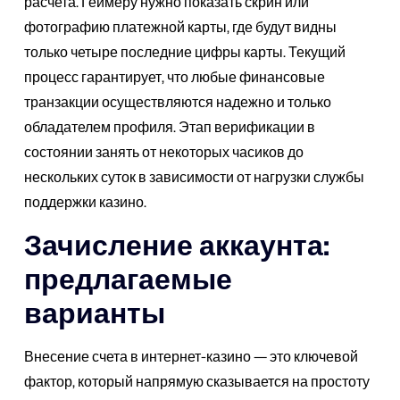
расчета. Геймеру нужно показать скрин или
фотографию платежной карты, где будут видны
только четыре последние цифры карты. Текущий
процесс гарантирует, что любые финансовые
транзакции осуществляются надежно и только
обладателем профиля. Этап верификации в
состоянии занять от некоторых часиков до
нескольких суток в зависимости от нагрузки службы
поддержки казино.
Зачисление аккаунта:
предлагаемые
варианты
Внесение счета в интернет-казино — это ключевой
фактор, который напрямую сказывается на простоту