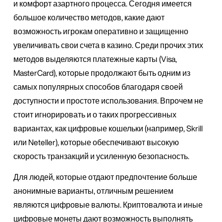
и комфорт азартного процесса. Сегодня имеется
большое количество методов, какие дают
возможность игрокам оперативно и защищенно
увеличивать свои счета в казино. Среди прочих этих
методов выделяются платежные карты (Visa,
MasterCard), которые продолжают быть одним из
самых популярных способов благодаря своей
доступности и простоте использования. Впрочем не
стоит игнорировать и о таких прогрессивных
вариантах, как цифровые кошельки (например, Skrill
или Neteller), которые обеспечивают высокую
скорость транзакций и усиленную безопасность.
Для людей, которые отдают предпочтение больше
анонимные варианты, отличным решением
являются цифровые валюты. Криптовалюта и иные
цифровые монеты дают возможность выполнять