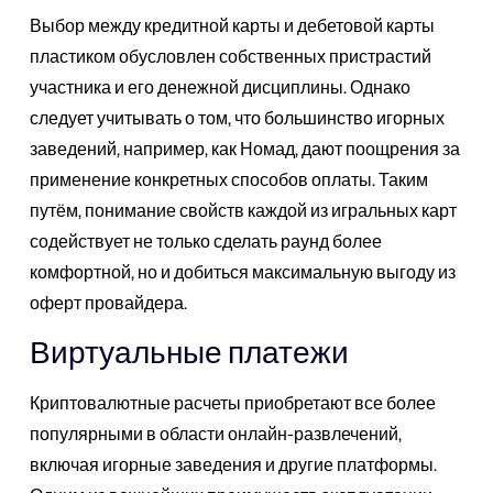
Выбор между кредитной карты и дебетовой карты
пластиком обусловлен собственных пристрастий
участника и его денежной дисциплины. Однако
следует учитывать о том, что большинство игорных
заведений, например, как Номад, дают поощрения за
применение конкретных способов оплаты. Таким
путём, понимание свойств каждой из игральных карт
содействует не только сделать раунд более
комфортной, но и добиться максимальную выгоду из
оферт провайдера.
Виртуальные платежи
Криптовалютные расчеты приобретают все более
популярными в области онлайн-развлечений,
включая игорные заведения и другие платформы.