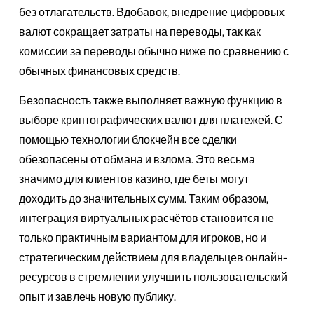
без отлагательств. Вдобавок, внедрение цифровых
валют сокращает затраты на переводы, так как
комиссии за переводы обычно ниже по сравнению с
обычных финансовых средств.
Безопасность также выполняет важную функцию в
выборе криптографических валют для платежей. С
помощью технологии блокчейн все сделки
обезопасены от обмана и взлома. Это весьма
значимо для клиентов казино, где беты могут
доходить до значительных сумм. Таким образом,
интеграция виртуальных расчётов становится не
только практичным вариантом для игроков, но и
стратегическим действием для владельцев онлайн-
ресурсов в стремлении улучшить пользовательский
опыт и завлечь новую публику.