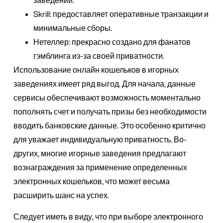
заведений.
Skrill: предоставляет оперативные транзакции и
минимальные сборы.
Нетеллер: прекрасно создано для фанатов
гэмблинга из-за своей приватности.
Использование онлайн кошельков в игорных
заведениях имеет ряд выгод. Для начала, данные
сервисы обеспечивают возможность моментально
пополнять счет и получать призы без необходимости
вводить банковские данные. Это особенно критично
для уважает индивидуальную приватность. Во-
других, многие игорные заведения предлагают
вознаграждения за применение определенных
электронных кошельков, что может весьма
расширить шанс на успех.
Следует иметь в виду, что при выборе электронного