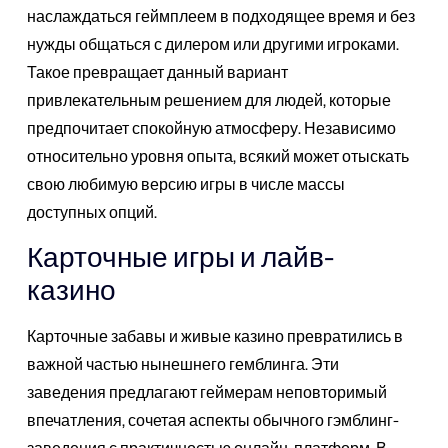
наслаждаться геймплеем в подходящее время и без
нужды общаться с дилером или другими игроками.
Такое превращает данный вариант
привлекательным решением для людей, которые
предпочитает спокойную атмосферу. Независимо
относительно уровня опыта, всякий может отыскать
свою любимую версию игры в числе массы
доступных опций.
Карточные игры и лайв-
казино
Карточные забавы и живые казино превратились в
важной частью нынешнего гемблинга. Эти
заведения предлагают геймерам неповторимый
впечатления, сочетая аспекты обычного гэмблинг-
заведения с практичностью онлайн-платформ. В