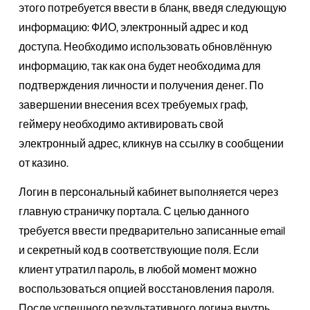
этого потребуется ввести в бланк, введя следующую
информацию: ФИО, электронный адрес и код
доступа. Необходимо использовать обновлённую
информацию, так как она будет необходима для
подтверждения личности и получения денег. По
завершении внесения всех требуемых граф,
геймеру необходимо активировать свой
электронный адрес, кликнув на ссылку в сообщении
от казино.
Логин в персональный кабинет выполняется через
главную страничку портала. С целью данного
требуется ввести предварительно записанные email
и секретный код в соответствующие поля. Если
клиент утратил пароль, в любой момент можно
воспользоваться опцией восстановления пароля.
После успешного результативного логина внутрь