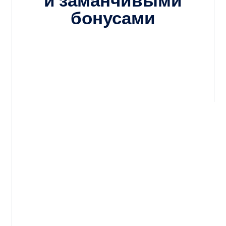
бонусами