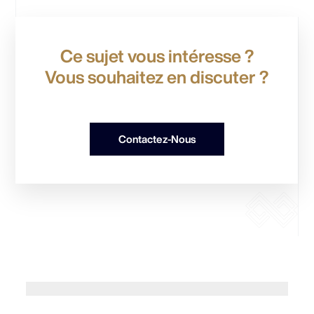
Ce sujet vous intéresse ?
Vous souhaitez en discuter ?
Contactez-Nous