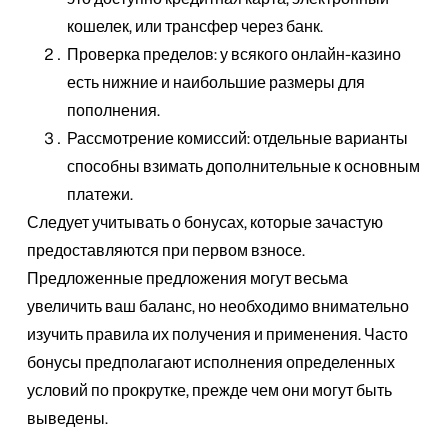
кошелек, или трансфер через банк.
Проверка пределов: у всякого онлайн-казино
есть нижние и наибольшие размеры для
пополнения.
Рассмотрение комиссий: отдельные варианты
способны взимать дополнительные к основным
платежи.
Следует учитывать о бонусах, которые зачастую
предоставляются при первом взносе.
Предложенные предложения могут весьма
увеличить ваш баланс, но необходимо внимательно
изучить правила их получения и применения. Часто
бонусы предполагают исполнения определенных
условий по прокрутке, прежде чем они могут быть
выведены.