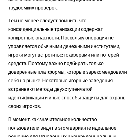
трудоемких проверок.
Тем не менее следует помнить, что
конфиденциальные транзакции содержат
конкретные опасности. Поскольку операция не
управляется обычными денежными институтами,
игроки могут встретиться с аферами или потерей
средств. Поэтому важно подбирать только
доверенные платформы, которые зарекомендовали
себя на рынке. Некоторые игорные заведения
встраивают методы двухступенчатой
идентификации и иные способы защиты для охраны
своих игроков.
В момент, как значительное количество
пользователи видят в этом варианте идеальное
решение для мгновенных и конфиденциальных