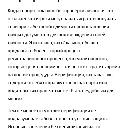
Когда говорят о казино без проверки личности, это
означает, что игроки могут начать играть и получать
свои призы без необходимости предоставления
личных документов для подтверждения своей
личности. Эти казино, как r7 казино, обычно
предлагают более скорый процесс
регистрационного процесса, что манит игроков,
которые ценят анонимность и не хотят тратить время
на долгие процедуры. Верификация, как зачастую,
содержит в себя отправку сканов паспорта или
водительских прав, что может быть неудобным для
многих.
Тем не менее отсутствие верификации не
подразумевает абсолютное отсутствие защиты.
Игровые заведения без верификации часто