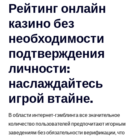
Рейтинг онлайн
казино без
необходимости
подтверждения
личности:
наслаждайтесь
игрой втайне.
В области интернет-гэмблинга все значительное
количество пользователей предпочитают игорным
заведениям без обязательности верификации, что