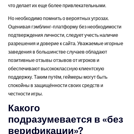
что делает их еще более привлекательными.
Но необходимо помнить о вероятных угрозах.
Оценивая гэмблинг-платформу без необходимости
подтверждения личности, следует учесть наличие
разрешения и доверие к сайта. Уважаемые игорные
заведения в большинстве случаев обладают
позитивные отзывы отзывов от игроков и
обеспечивают высококлассную клиентскую
поддержку. Таким путём, геймеры могут быть
спокойны в защищённости своих средств и
честности игры.
Какого
подразумевается в «без
верификации»?