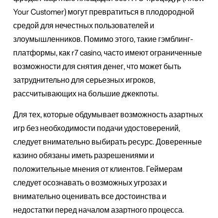
Your Customer) могут превратиться в плодородной
средой для нечестных пользователей и
злоумышленников. Помимо этого, такие гэмблинг-
платформы, как r7 casino, часто имеют ограниченные
возможности для снятия денег, что может быть
затруднительно для серьезных игроков,
рассчитывающих на большие джекпоты.
Для тех, которые обдумывает возможность азартных
игр без необходимости подачи удостоверений,
следует внимательно выбирать ресурс. Доверенные
казино обязаны иметь разрешениями и
положительные мнения от клиентов. Геймерам
следует осознавать о возможных угрозах и
внимательно оценивать все достоинства и
недостатки перед началом азартного процесса.