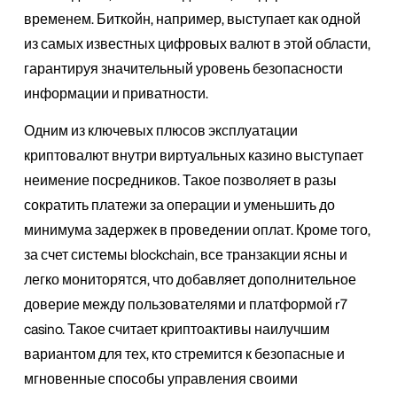
временем. Биткойн, например, выступает как одной
из самых известных цифровых валют в этой области,
гарантируя значительный уровень безопасности
информации и приватности.
Одним из ключевых плюсов эксплуатации
криптовалют внутри виртуальных казино выступает
неимение посредников. Такое позволяет в разы
сократить платежи за операции и уменьшить до
минимума задержек в проведении оплат. Кроме того,
за счет системы blockchain, все транзакции ясны и
легко мониторятся, что добавляет дополнительное
доверие между пользователями и платформой r7
casino. Такое считает криптоактивы наилучшим
вариантом для тех, кто стремится к безопасные и
мгновенные способы управления своими