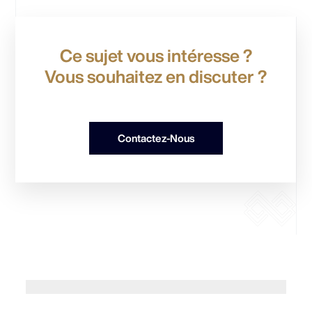
Ce sujet vous intéresse ?
Vous souhaitez en discuter ?
Contactez-Nous