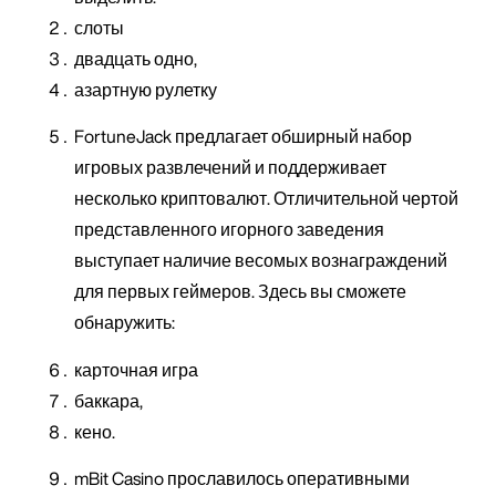
слоты
двадцать одно,
азартную рулетку
FortuneJack предлагает обширный набор
игровых развлечений и поддерживает
несколько криптовалют. Отличительной чертой
представленного игорного заведения
выступает наличие весомых вознаграждений
для первых геймеров. Здесь вы сможете
обнаружить:
карточная игра
баккара,
кено.
mBit Casino прославилось оперативными