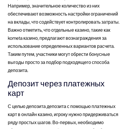
Например, значительное количество из них
обеспечивают возможность настройки ограничений
на вклады, что содействует контролировать затраты.
Важно отметить, что отдельные казино, такие как
kometa казино, предлагают вознаграждения за
использование определенных вариантов расчета.
Таким путем, участники могут обрести бонусные
выгоды просто за подбор подходящего способа
депозита.
Депозит через платежных
карт
С целью депозита депозита с помощью платежных
карт в онлайн казино, игроку нужно придерживаться
ряду простых шагов. Во-первых, необходимо