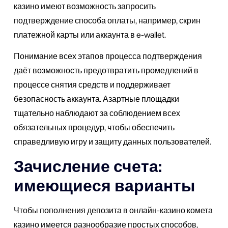
казино имеют возможность запросить
подтверждение способа оплаты, например, скрин
платежной карты или аккаунта в e-wallet.
Понимание всех этапов процесса подтверждения
даёт возможность предотвратить промедлений в
процессе снятия средств и поддерживает
безопасность аккаунта. Азартные площадки
тщательно наблюдают за соблюдением всех
обязательных процедур, чтобы обеспечить
справедливую игру и защиту данных пользователей.
Зачисление счета:
имеющиеся варианты
Чтобы пополнения депозита в онлайн-казино комета
казино имеется разнообразие простых способов,