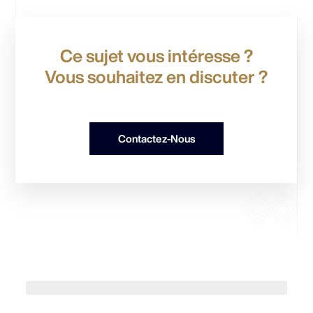
Ce sujet vous intéresse ?
Vous souhaitez en discuter ?
Contactez-Nous