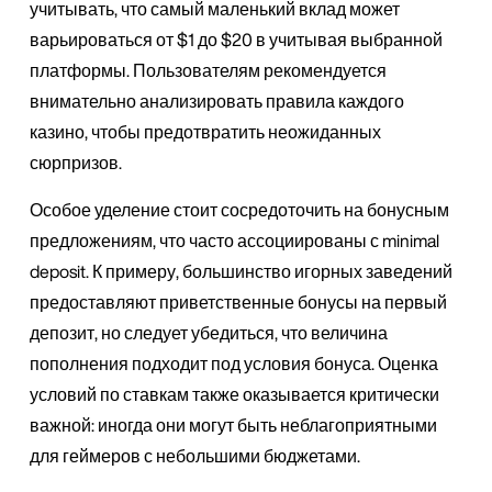
учитывать, что самый маленький вклад может
варьироваться от $1 до $20 в учитывая выбранной
платформы. Пользователям рекомендуется
внимательно анализировать правила каждого
казино, чтобы предотвратить неожиданных
сюрпризов.
Особое уделение стоит сосредоточить на бонусным
предложениям, что часто ассоциированы с minimal
deposit. К примеру, большинство игорных заведений
предоставляют приветственные бонусы на первый
депозит, но следует убедиться, что величина
пополнения подходит под условия бонуса. Оценка
условий по ставкам также оказывается критически
важной: иногда они могут быть неблагоприятными
для геймеров с небольшими бюджетами.