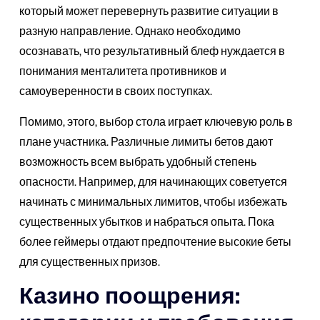
который может перевернуть развитие ситуации в
разную направление. Однако необходимо
осознавать, что результативный блеф нуждается в
понимания менталитета противников и
самоуверенности в своих поступках.
Помимо, этого, выбор стола играет ключевую роль в
плане участника. Различные лимиты бетов дают
возможность всем выбрать удобный степень
опасности. Например, для начинающих советуется
начинать с минимальных лимитов, чтобы избежать
существенных убытков и набраться опыта. Пока
более геймеры отдают предпочтение высокие беты
для существенных призов.
Казино поощрения: