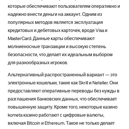
которые обеспечивают пользователям оперативно и
надежно внести деньги на аккаунт. Одним из
популярных методов является эксплуатация
кредитовых и дебетовых карточек, вроде Visa и
MasterCard. Данные карты обеспечивают
молниеносные транзакции и высокую степень
безопасности, что делает их идеальным выбором
для разнообразных игроков.
Альтернативный распространенный вариант — это
электронные кошельки, такие как Skrill и Neteller. Они
предоставляют оперативные переводы без нужды в
разглашения банковских данных, что обеспечивает
повышенную защиту. Кроме того, некоторые казино
kometa казино работают с цифровые валюты,
включая Bitcoin и Ethereum. Такое не только делает