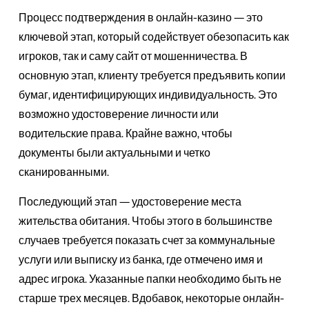
Процесс подтверждения в онлайн-казино — это
ключевой этап, который содействует обезопасить как
игроков, так и саму сайт от мошенничества. В
основную этап, клиенту требуется предъявить копии
бумаг, идентифицирующих индивидуальность. Это
возможно удостоверение личности или
водительские права. Крайне важно, чтобы
документы были актуальными и четко
сканированными.
Последующий этап — удостоверение места
жительства обитания. Чтобы этого в большинстве
случаев требуется показать счет за коммунальные
услуги или выписку из банка, где отмечено имя и
адрес игрока. Указанные папки необходимо быть не
старше трех месяцев. Вдобавок, некоторые онлайн-