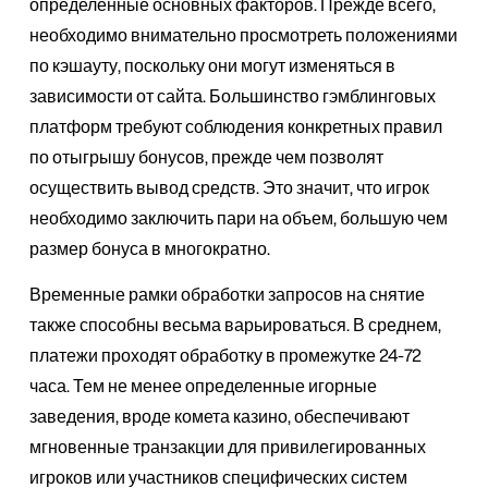
определенные основных факторов. Прежде всего,
необходимо внимательно просмотреть положениями
по кэшауту, поскольку они могут изменяться в
зависимости от сайта. Большинство гэмблинговых
платформ требуют соблюдения конкретных правил
по отыгрышу бонусов, прежде чем позволят
осуществить вывод средств. Это значит, что игрок
необходимо заключить пари на объем, большую чем
размер бонуса в многократно.
Временные рамки обработки запросов на снятие
также способны весьма варьироваться. В среднем,
платежи проходят обработку в промежутке 24-72
часа. Тем не менее определенные игорные
заведения, вроде комета казино, обеспечивают
мгновенные транзакции для привилегированных
игроков или участников специфических систем