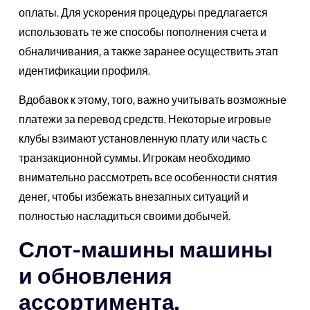
оплаты. Для ускорения процедуры предлагается
использовать те же способы пополнения счета и
обналичивания, а также заранее осуществить этап
идентификации профиля.
Вдобавок к этому, того, важно учитывать возможные
платежи за перевод средств. Некоторые игровые
клубы взимают установленную плату или часть с
транзакционной суммы. Игрокам необходимо
внимательно рассмотреть все особенности снятия
денег, чтобы избежать внезапных ситуаций и
полностью насладиться своими добычей.
Слот-машины машины
и обновления
ассортимента.